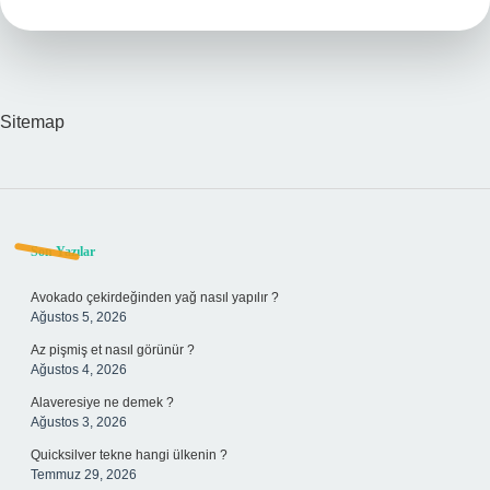
Demek
Sitemap
Sidebar
Son Yazılar
Avokado çekirdeğinden yağ nasıl yapılır ?
Ağustos 5, 2026
Az pişmiş et nasıl görünür ?
Ağustos 4, 2026
Alaveresiye ne demek ?
Ağustos 3, 2026
Quicksilver tekne hangi ülkenin ?
Temmuz 29, 2026