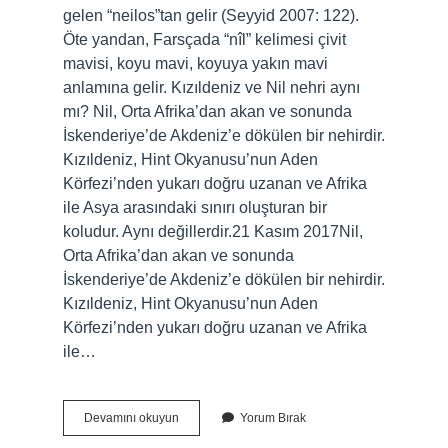
gelen “neilos”tan gelir (Seyyid 2007: 122).
Öte yandan, Farsçada “nîl” kelimesi çivit
mavisi, koyu mavi, koyuya yakın mavi
anlamına gelir. Kızıldeniz ve Nil nehri aynı
mı? Nil, Orta Afrika’dan akan ve sonunda
İskenderiye’de Akdeniz’e dökülen bir nehirdir.
Kızıldeniz, Hint Okyanusu’nun Aden
Körfezi’nden yukarı doğru uzanan ve Afrika
ile Asya arasındaki sınırı oluşturan bir
koludur. Aynı değillerdir.21 Kasım 2017Nil,
Orta Afrika’dan akan ve sonunda
İskenderiye’de Akdeniz’e dökülen bir nehirdir.
Kızıldeniz, Hint Okyanusu’nun Aden
Körfezi’nden yukarı doğru uzanan ve Afrika
ile…
Nil
Devamını okuyun
Yorum Bırak
Nehrinin