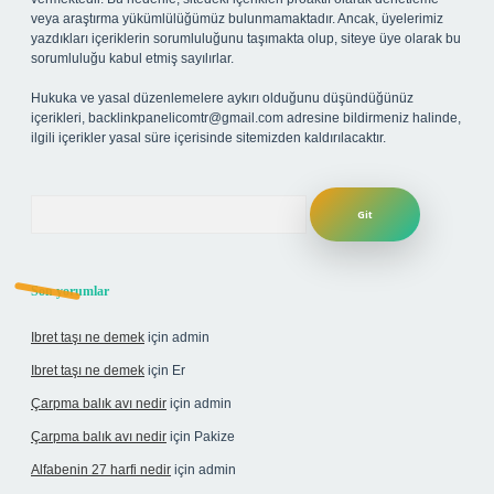
veya araştırma yükümlülüğümüz bulunmamaktadır. Ancak, üyelerimiz
yazdıkları içeriklerin sorumluluğunu taşımakta olup, siteye üye olarak bu
sorumluluğu kabul etmiş sayılırlar.
Hukuka ve yasal düzenlemelere aykırı olduğunu düşündüğünüz
içerikleri,
backlinkpanelicomtr@gmail.com
adresine bildirmeniz halinde,
ilgili içerikler yasal süre içerisinde sitemizden kaldırılacaktır.
Arama
Son yorumlar
Ibret taşı ne demek
için
admin
Ibret taşı ne demek
için
Er
Çarpma balık avı nedir
için
admin
Çarpma balık avı nedir
için
Pakize
Alfabenin 27 harfi nedir
için
admin