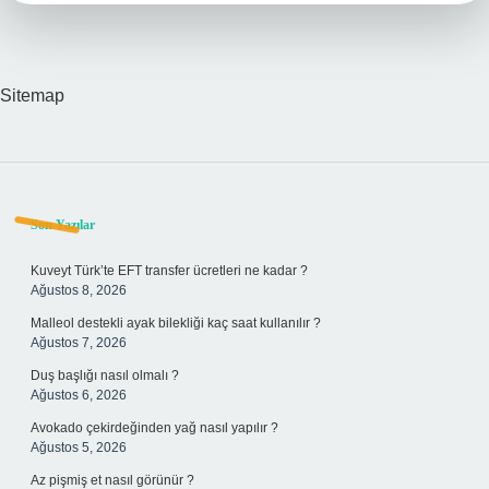
Sitemap
Sidebar
Son Yazılar
Kuveyt Türk’te EFT transfer ücretleri ne kadar ?
Ağustos 8, 2026
Malleol destekli ayak bilekliği kaç saat kullanılır ?
Ağustos 7, 2026
Duş başlığı nasıl olmalı ?
Ağustos 6, 2026
Avokado çekirdeğinden yağ nasıl yapılır ?
Ağustos 5, 2026
Az pişmiş et nasıl görünür ?