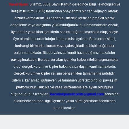
Yasal Uyarı:
Sitemiz, 5651 Sayılı Kanun gereğince Bilgi Teknolojileri ve
İletişim Kurumu (BTK) tarafından onaylanmış bir Yer Sağlayıcı olarak
hizmet vermektedir. Bu nedenle, sitedeki içerikleri proaktif olarak
denetleme veya araştırma yükümlülüğümüz bulunmamaktadır. Ancak,
üyelerimiz yazdıkları içeriklerin sorumluluğunu taşımakta olup, siteye
üye olarak bu sorumluluğu kabul etmiş sayılırlar. Bu internet sitesi,
herhangi bir marka, kurum veya şahıs şirketi ile hiçbir bağlantısı
bulunmamaktadır. Sitede yalnızca kendi hazırladığımız makaleler
paylaşılmaktadır. Burada yer alan içerikler haber niteliği taşımamakta
olup, gerçek kurum ve kişiler hakkında paylaşım yapılmamaktadır.
Gerçek kurum ve kişiler ile isim benzerlikleri tamamen tesadüfidir.
Sitemiz, kar amacı gütmeyen ve tamamen ücretsiz bir bilgi paylaşım
platformudur. Hukuka ve yasal düzenlemelere aykırı olduğunu
düşündüğünüz içerikleri,
backlinkpanelicomtr@gmail.com
adresine
bildirmeniz halinde, ilgili içerikler yasal süre içerisinde sitemizden
kaldırılacaktır.