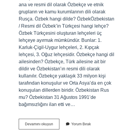
ana ve resmi dil olarak Özbekçe ve etnik
grupların ve kamu kurumlarının dili olarak
Rusça. Özbek hangi dilde? ÖzbekÖzbekistan
/ Resmi dil Özbek’in Türkçesi hangi lehçe?
Özbek Türkçesini oluşturan lehçeleri üç
lehçeye ayırmak mümkündür. Bunlar: 1.
Karluk-Çigil-Uygur lehçeleri, 2. Kıpçak
lehçesi, 3. Oğuz lehçesidir. Özbekçe hangi dil
ailesinden? Özbekçe, Türk ailesine ait bir
dildir ve Özbekistan’ın resmi dili olarak
kullanılır. Özbekçe yaklaşık 33 milyon kişi
tarafından konuşulur ve Orta Asya’da en çok
konuşulan dillerden biridir. Özbekistan Rus
mu? Özbekistan 31 Ağustos 1991’de
bağımsızlığını ilan etti ve…
Özbekçe
Devamını okuyun
Yorum Bırak
Rusça