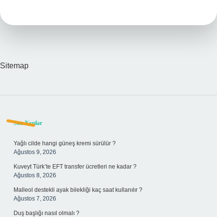
Mı
Sitemap
Sidebar
Son Yazılar
Yağlı cilde hangi güneş kremi sürülür ?
Ağustos 9, 2026
Kuveyt Türk’te EFT transfer ücretleri ne kadar ?
Ağustos 8, 2026
Malleol destekli ayak bilekliği kaç saat kullanılır ?
Ağustos 7, 2026
Duş başlığı nasıl olmalı ?