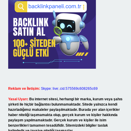
Reklam ve İletişim:
Skype: live:.cid.575569c608265c69
Yasal Uyarı:
Bu internet sitesi, herhangi bir marka, kurum veya şahıs
şirketi ile hiçbir bağlantısı bulunmamaktadır. Sitede yalnızca kendi
hazırladığımız makaleler paylaşılmaktadır. Burada yer alan içerikler
haber niteliği taşımamakta olup, gerçek kurum ve kişiler hakkında
paylaşım yapılmamaktadır. Gerçek kurum ve kişiler ile isim
benzerlikleri tamamen tesadüfidir. Sitemizdeki bilgiler taslak
halindedir ve tavsiye niteliği taşımazlar.