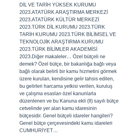
DİL VE TARİH YÜKSEK KURUMU
2023.ATATÜRK ARAŞTIRMA MERKEZİ
2023.ATATÜRK KÜLTÜR MERKEZİ
2023.TÜRK DİL KURUMU 2023.TÜRK
TARİH KURUMU 2023.TÜRK BİLİMSEL VE ​​
TEKNOLOJİK ARAŞTIRMA KURUMU
2023.TÜRK BİLİMLER AKADEMİSİ
2023.Diğer makaleler… Özel bütçeli ne
demek? Özel bütçe, bir bakanlığa bağlı veya
bağlı olarak belirli bir kamu hizmetini görmek
üzere kurulan, kendisine gelir tahsis edilen,
bu gelirleri harcama yetkisi verilen, kuruluş
ve çalışma esasları özel kanunlarla
düzenlenen ve bu Kanuna ekli (II) sayılı bütçe
cetvelinde yer alan kamu idaresinin
bütçesidir. Genel bütçeli idareler hangileri?
Genel bütçe çerçevesindeki kamu idareleri
CUMHURİYET…