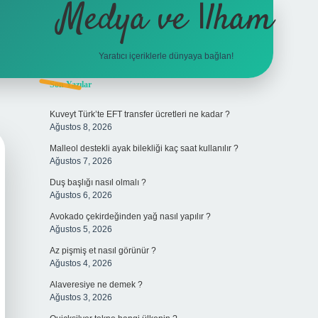
Medya ve İlham
Yaratıcı içeriklerle dünyaya bağlan!
Sidebar
Son Yazılar
hiltonbet giriş
Kuveyt Türk’te EFT transfer ücretleri ne kadar ?
Ağustos 8, 2026
Malleol destekli ayak bilekliği kaç saat kullanılır ?
Ağustos 7, 2026
Duş başlığı nasıl olmalı ?
Ağustos 6, 2026
Avokado çekirdeğinden yağ nasıl yapılır ?
Ağustos 5, 2026
Az pişmiş et nasıl görünür ?
Ağustos 4, 2026
Alaveresiye ne demek ?
Ağustos 3, 2026