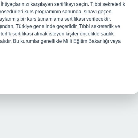
İhtiyaçlarınızı karşılayan sertifikayı seçin. Tıbbi sekreterlik
k Prosedürleri kurs programının sonunda, sınavı geçen
aylanmış bir kurs tamamlama sertifikası verilecektir.
ığından, Türkiye genelinde geçerlidir. Tıbbi sekreterlik ve
erlik sertifikası almak isteyen kişiler öncelikle sağlık
lıdır. Bu kurumlar genellikle Milli Eğitim Bakanlığı veya