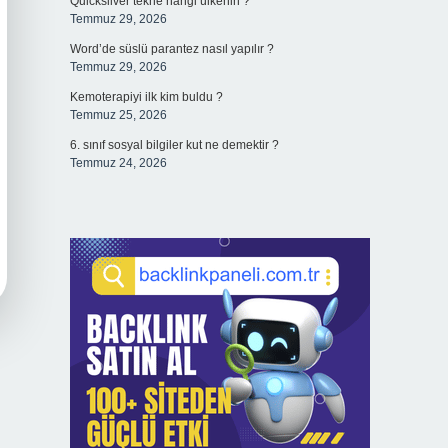
Quicksilver tekne hangi ülkenin ?
Temmuz 29, 2026
Word’de süslü parantez nasıl yapılır ?
Temmuz 29, 2026
Kemoterapiyi ilk kim buldu ?
Temmuz 25, 2026
6. sınıf sosyal bilgiler kut ne demektir ?
Temmuz 24, 2026