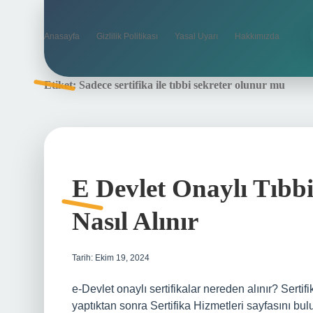
Anasayfa
Gizlilik Politikası
Yasal Uyarı
Hakkımızda
Etiket:
Sadece sertifika ile tıbbi sekreter olunur mu
E Devlet Onaylı Tıbbi 
Nasıl Alınır
Tarih: Ekim 19, 2024
e-Devlet onaylı sertifikalar nereden alınır? Sertif
yaptıktan sonra Sertifika Hizmetleri sayfasını bulu