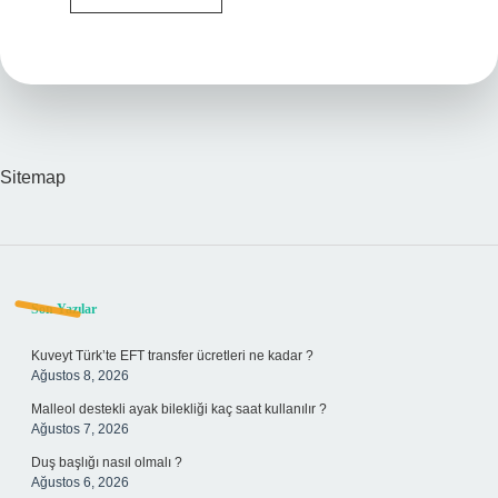
Sosu
Acı
Mı
Sitemap
Sidebar
Son Yazılar
Kuveyt Türk’te EFT transfer ücretleri ne kadar ?
Ağustos 8, 2026
Malleol destekli ayak bilekliği kaç saat kullanılır ?
Ağustos 7, 2026
Duş başlığı nasıl olmalı ?
Ağustos 6, 2026