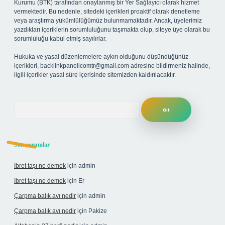
Kurumu (BTK) tarafından onaylanmış bir Yer Sağlayıcı olarak hizmet
vermektedir. Bu nedenle, sitedeki içerikleri proaktif olarak denetleme
veya araştırma yükümlülüğümüz bulunmamaktadır. Ancak, üyelerimiz
yazdıkları içeriklerin sorumluluğunu taşımakta olup, siteye üye olarak bu
sorumluluğu kabul etmiş sayılırlar.
Hukuka ve yasal düzenlemelere aykırı olduğunu düşündüğünüz
içerikleri,
backlinkpanelicomtr@gmail.com
adresine bildirmeniz halinde,
ilgili içerikler yasal süre içerisinde sitemizden kaldırılacaktır.
Arama
Son yorumlar
Ibret taşı ne demek
için
admin
Ibret taşı ne demek
için
Er
Çarpma balık avı nedir
için
admin
Çarpma balık avı nedir
için
Pakize