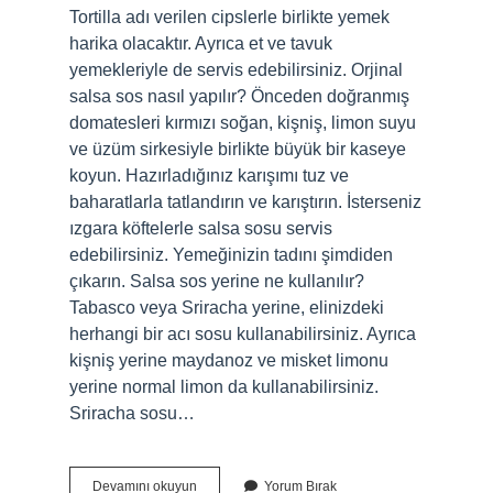
Tortilla adı verilen cipslerle birlikte yemek
harika olacaktır. Ayrıca et ve tavuk
yemekleriyle de servis edebilirsiniz. Orjinal
salsa sos nasıl yapılır? Önceden doğranmış
domatesleri kırmızı soğan, kişniş, limon suyu
ve üzüm sirkesiyle birlikte büyük bir kaseye
koyun. Hazırladığınız karışımı tuz ve
baharatlarla tatlandırın ve karıştırın. İsterseniz
ızgara köftelerle salsa sosu servis
edebilirsiniz. Yemeğinizin tadını şimdiden
çıkarın. Salsa sos yerine ne kullanılır?
Tabasco veya Sriracha yerine, elinizdeki
herhangi bir acı sosu kullanabilirsiniz. Ayrıca
kişniş yerine maydanoz ve misket limonu
yerine normal limon da kullanabilirsiniz.
Sriracha sosu…
Salsa
Devamını okuyun
Yorum Bırak