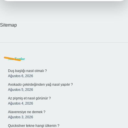
Sitemap
Sidebar
Son Yazılar
Duş başlığı nasıl olmalı ?
Ağustos 6, 2026
Avokado çekirdeğinden yağ nasıl yapılır ?
Ağustos 5, 2026
Az pişmiş et nasıl görünür ?
Ağustos 4, 2026
Alaveresiye ne demek ?
Ağustos 3, 2026
Quicksilver tekne hangi ülkenin ?