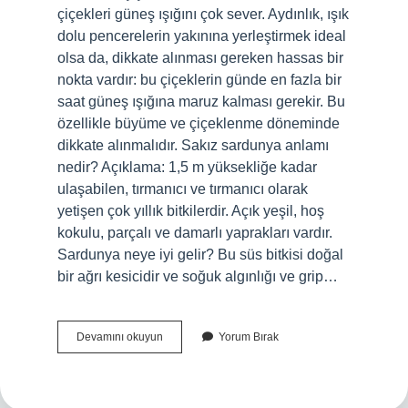
çiçekleri güneş ışığını çok sever. Aydınlık, ışık
dolu pencerelerin yakınına yerleştirmek ideal
olsa da, dikkate alınması gereken hassas bir
nokta vardır: bu çiçeklerin günde en fazla bir
saat güneş ışığına maruz kalması gerekir. Bu
özellikle büyüme ve çiçeklenme döneminde
dikkate alınmalıdır. Sakız sardunya anlamı
nedir? Açıklama: 1,5 m yüksekliğe kadar
ulaşabilen, tırmanıcı ve tırmanıcı olarak
yetişen çok yıllık bitkilerdir. Açık yeşil, hoş
kokulu, parçalı ve damarlı yaprakları vardır.
Sardunya neye iyi gelir? Bu süs bitkisi doğal
bir ağrı kesicidir ve soğuk algınlığı ve grip…
Sardunya
Devamını okuyun
Yorum Bırak
Çiçeği
Neyi
Ifade
Eder