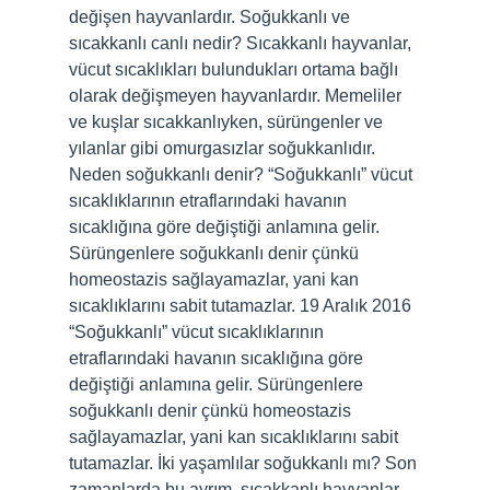
değişen hayvanlardır. Soğukkanlı ve
sıcakkanlı canlı nedir? Sıcakkanlı hayvanlar,
vücut sıcaklıkları bulundukları ortama bağlı
olarak değişmeyen hayvanlardır. Memeliler
ve kuşlar sıcakkanlıyken, sürüngenler ve
yılanlar gibi omurgasızlar soğukkanlıdır.
Neden soğukkanlı denir? “Soğukkanlı” vücut
sıcaklıklarının etraflarındaki havanın
sıcaklığına göre değiştiği anlamına gelir.
Sürüngenlere soğukkanlı denir çünkü
homeostazis sağlayamazlar, yani kan
sıcaklıklarını sabit tutamazlar. 19 Aralık 2016
“Soğukkanlı” vücut sıcaklıklarının
etraflarındaki havanın sıcaklığına göre
değiştiği anlamına gelir. Sürüngenlere
soğukkanlı denir çünkü homeostazis
sağlayamazlar, yani kan sıcaklıklarını sabit
tutamazlar. İki yaşamlılar soğukkanlı mı? Son
zamanlarda bu ayrım, sıcakkanlı hayvanlar