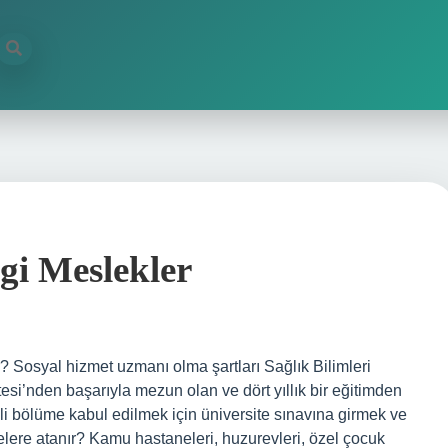
gi Meslekler
 Sosyal hizmet uzmanı olma şartları Sağlık Bilimleri
tesi’nden başarıyla mezun olan ve dört yıllık bir eğitimden
ili bölüme kabul edilmek için üniversite sınavına girmek ve
elere atanır? Kamu hastaneleri, huzurevleri, özel çocuk