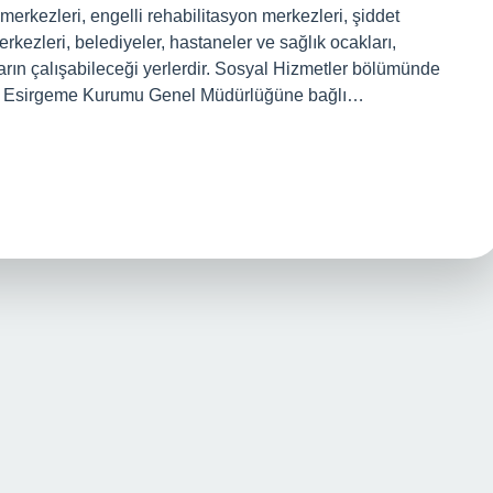
merkezleri, engelli rehabilitasyon merkezleri, şiddet
kezleri, belediyeler, hastaneler ve sağlık ocakları,
arın çalışabileceği yerlerdir. Sosyal Hizmetler bölümünde
uk Esirgeme Kurumu Genel Müdürlüğüne bağlı…