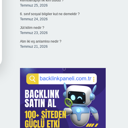
Kemoterapiyi ilk kim buldu ?
Temmuz 25, 2026
6. sınıf sosyal bilgiler kut ne demektir ?
Temmuz 24, 2026
Jüt kilim nedir ?
Temmuz 23, 2026
Atın iki eş anlamlısı nedir ?
Temmuz 21, 2026