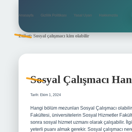
Anasayfa
Gizlilik Politikası
Yasal Uyarı
Hakkımızda
Etiket:
Sosyal çalışmacı kim olabilir
Sosyal Çalışmacı Han
Tarih: Ekim 1, 2024
Hangi bölüm mezunları Sosyal Çalışmacı olabilir?
Fakültesi, üniversitelerin Sosyal Hizmetler Fakül
sonra sosyal hizmet uzmanı olarak çalışabilir. İlg
yeterli puanı almak gerekir. Sosyal çalışmacı ner