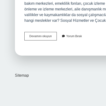
bakım merkezleri, emeklilik fonları, çocuk izleme 
önleme ve izleme merkezleri, aile danışmanlık mer
valilikler ve kaymakamlıklar da sosyal çalışmacıl
hangi meslekler var? Sosyal Hizmetler ve Çoc
Sosyal
Devamını okuyun
Yorum Bırak
Çalışmacı
Hangi
Meslekler
Sitemap