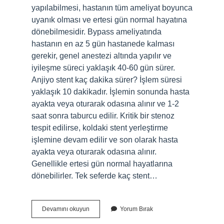
yapılabilmesi, hastanın tüm ameliyat boyunca
uyanık olması ve ertesi gün normal hayatına
dönebilmesidir. Bypass ameliyatında
hastanın en az 5 gün hastanede kalması
gerekir, genel anestezi altında yapılır ve
iyileşme süreci yaklaşık 40-60 gün sürer.
Anjiyo stent kaç dakika sürer? İşlem süresi
yaklaşık 10 dakikadır. İşlemin sonunda hasta
ayakta veya oturarak odasına alınır ve 1-2
saat sonra taburcu edilir. Kritik bir stenoz
tespit edilirse, koldaki stent yerleştirme
işlemine devam edilir ve son olarak hasta
ayakta veya oturarak odasına alınır.
Genellikle ertesi gün normal hayatlarına
dönebilirler. Tek seferde kaç stent…
Anjiyo
Devamını okuyun
Yorum Bırak
Stent