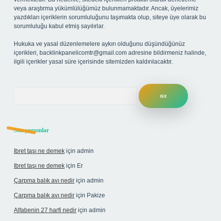
veya araştırma yükümlülüğümüz bulunmamaktadır. Ancak, üyelerimiz
yazdıkları içeriklerin sorumluluğunu taşımakta olup, siteye üye olarak bu
sorumluluğu kabul etmiş sayılırlar.
Hukuka ve yasal düzenlemelere aykırı olduğunu düşündüğünüz
içerikleri,
backlinkpanelicomtr@gmail.com
adresine bildirmeniz halinde,
ilgili içerikler yasal süre içerisinde sitemizden kaldırılacaktır.
Arama
Son yorumlar
Ibret taşı ne demek
için
admin
Ibret taşı ne demek
için
Er
Çarpma balık avı nedir
için
admin
Çarpma balık avı nedir
için
Pakize
Alfabenin 27 harfi nedir
için
admin