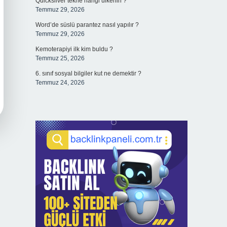
Quicksilver tekne hangi ülkenin ?
Temmuz 29, 2026
Word’de süslü parantez nasıl yapılır ?
Temmuz 29, 2026
Kemoterapiyi ilk kim buldu ?
Temmuz 25, 2026
6. sınıf sosyal bilgiler kut ne demektir ?
Temmuz 24, 2026