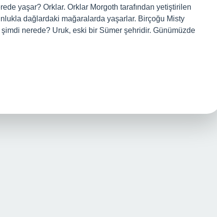
erede yaşar? Orklar. Orklar Morgoth tarafından yetiştirilen
unlukla dağlardaki mağaralarda yaşarlar. Birçoğu Misty
 şimdi nerede? Uruk, eski bir Sümer şehridir. Günümüzde