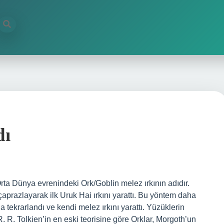
dı
Orta Dünya evrenindeki Ork/Goblin melez ırkının adıdır.
aprazlayarak ilk Uruk Hai ırkını yarattı. Bu yöntem daha
tekrarlandı ve kendi melez ırkını yarattı. Yüzüklerin
R. R. Tolkien’in en eski teorisine göre Orklar, Morgoth’un