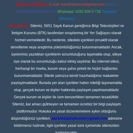
Reklam ve İletişim:
E-mail:
backlinkpaneli@gmail.com
Teams:
forumhizmeti@gmail.com
Whatsapp: 0262 606 0 726
Telegram:
@karabul
Yasal Uyarı:
Sitemiz, 5651 Sayılı Kanun gereğince Bilgi Teknolojileri ve
İletişim Kurumu (BTK) tarafından onaylanmış bir Yer Sağlayıcı olarak
hizmet vermektedir. Bu nedenle, sitedeki içerikleri proaktif olarak
denetleme veya araştırma yükümlülüğümüz bulunmamaktadır. Ancak,
üyelerimiz yazdıkları içeriklerin sorumluluğunu taşımakta olup, siteye
üye olarak bu sorumluluğu kabul etmiş sayılırlar. Bu internet sitesi,
herhangi bir marka, kurum veya şahıs şirketi ile hiçbir bağlantısı
bulunmamaktadır. Sitede yalnızca kendi hazırladığımız makaleler
paylaşılmaktadır. Burada yer alan içerikler haber niteliği taşımamakta
olup, gerçek kurum ve kişiler hakkında paylaşım yapılmamaktadır.
Gerçek kurum ve kişiler ile isim benzerlikleri tamamen tesadüfidir.
Sitemiz, kar amacı gütmeyen ve tamamen ücretsiz bir bilgi paylaşım
platformudur. Hukuka ve yasal düzenlemelere aykırı olduğunu
düşündüğünüz içerikleri,
backlinkpanelicomtr@gmail.com
adresine
bildirmeniz halinde, ilgili içerikler yasal süre içerisinde sitemizden
kaldırılacaktır.