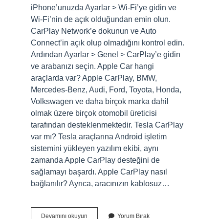
iPhone’unuzda Ayarlar > Wi-Fi’ye gidin ve
Wi-Fi’nin de açık olduğundan emin olun.
CarPlay Network’e dokunun ve Auto
Connect’in açık olup olmadığını kontrol edin.
Ardından Ayarlar > Genel > CarPlay’e gidin
ve arabanızı seçin. Apple Car hangi
araçlarda var? Apple CarPlay, BMW,
Mercedes-Benz, Audi, Ford, Toyota, Honda,
Volkswagen ve daha birçok marka dahil
olmak üzere birçok otomobil üreticisi
tarafından desteklenmektedir. Tesla CarPlay
var mı? Tesla araçlarına Android işletim
sistemini yükleyen yazılım ekibi, aynı
zamanda Apple CarPlay desteğini de
sağlamayı başardı. Apple CarPlay nasıl
bağlanılır? Ayrıca, aracınızın kablosuz…
Togg
Devamını okuyun
Yorum Bırak