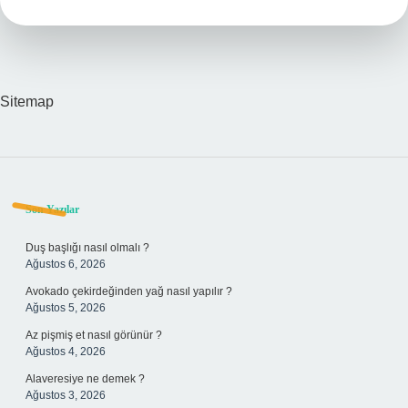
Sitemap
Sidebar
Son Yazılar
Duş başlığı nasıl olmalı ?
Ağustos 6, 2026
Avokado çekirdeğinden yağ nasıl yapılır ?
Ağustos 5, 2026
Az pişmiş et nasıl görünür ?
Ağustos 4, 2026
Alaveresiye ne demek ?
Ağustos 3, 2026