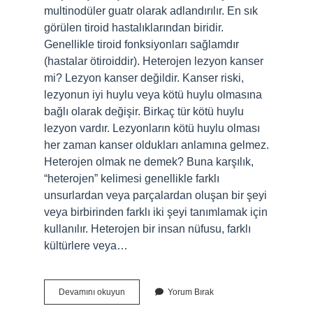
multinodüler guatr olarak adlandırılır. En sık
görülen tiroid hastalıklarından biridir.
Genellikle tiroid fonksiyonları sağlamdır
(hastalar ötiroiddir). Heterojen lezyon kanser
mi? Lezyon kanser değildir. Kanser riski,
lezyonun iyi huylu veya kötü huylu olmasına
bağlı olarak değişir. Birkaç tür kötü huylu
lezyon vardır. Lezyonların kötü huylu olması
her zaman kanser oldukları anlamına gelmez.
Heterojen olmak ne demek? Buna karşılık,
“heterojen” kelimesi genellikle farklı
unsurlardan veya parçalardan oluşan bir şeyi
veya birbirinden farklı iki şeyi tanımlamak için
kullanılır. Heterojen bir insan nüfusu, farklı
kültürlere veya…
Heterojen
Devamını okuyun
Yorum Bırak
Görünümde