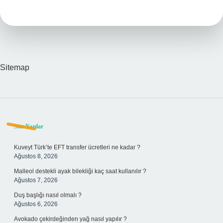
Ne
Demek
Sitemap
Sidebar
Son Yazılar
Kuveyt Türk’te EFT transfer ücretleri ne kadar ?
Ağustos 8, 2026
Malleol destekli ayak bilekliği kaç saat kullanılır ?
Ağustos 7, 2026
Duş başlığı nasıl olmalı ?
Ağustos 6, 2026
Avokado çekirdeğinden yağ nasıl yapılır ?