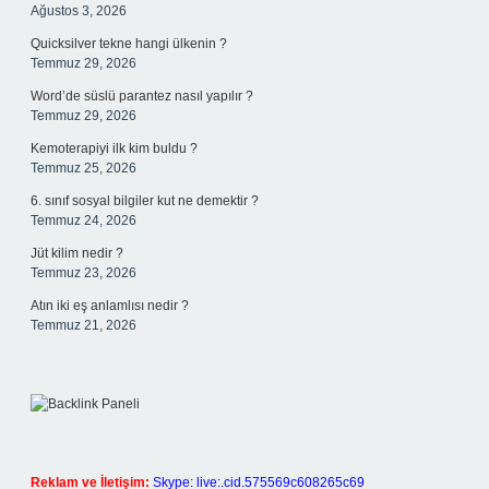
Ağustos 3, 2026
Quicksilver tekne hangi ülkenin ?
Temmuz 29, 2026
Word’de süslü parantez nasıl yapılır ?
Temmuz 29, 2026
Kemoterapiyi ilk kim buldu ?
Temmuz 25, 2026
6. sınıf sosyal bilgiler kut ne demektir ?
Temmuz 24, 2026
Jüt kilim nedir ?
Temmuz 23, 2026
Atın iki eş anlamlısı nedir ?
Temmuz 21, 2026
Reklam ve İletişim:
Skype: live:.cid.575569c608265c69