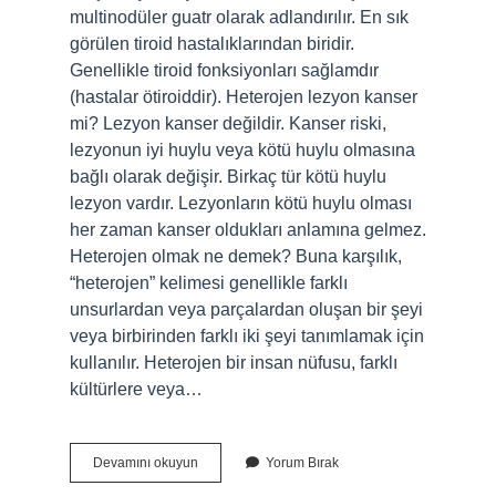
multinodüler guatr olarak adlandırılır. En sık
görülen tiroid hastalıklarından biridir.
Genellikle tiroid fonksiyonları sağlamdır
(hastalar ötiroiddir). Heterojen lezyon kanser
mi? Lezyon kanser değildir. Kanser riski,
lezyonun iyi huylu veya kötü huylu olmasına
bağlı olarak değişir. Birkaç tür kötü huylu
lezyon vardır. Lezyonların kötü huylu olması
her zaman kanser oldukları anlamına gelmez.
Heterojen olmak ne demek? Buna karşılık,
“heterojen” kelimesi genellikle farklı
unsurlardan veya parçalardan oluşan bir şeyi
veya birbirinden farklı iki şeyi tanımlamak için
kullanılır. Heterojen bir insan nüfusu, farklı
kültürlere veya…
Heterojen
Devamını okuyun
Yorum Bırak
Görünümde