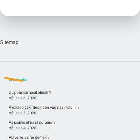
Ne
Demek
Sitemap
Sidebar
Son Yazılar
Duş başlığı nasıl olmalı ?
Ağustos 6, 2026
Avokado çekirdeğinden yağ nasıl yapılır ?
Ağustos 5, 2026
Az pişmiş et nasıl görünür ?
Ağustos 4, 2026
Alaveresiye ne demek ?