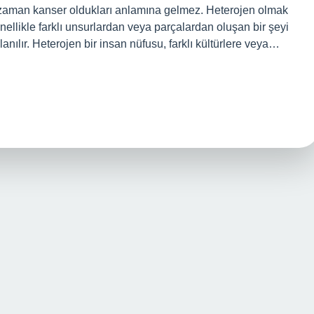
r zaman kanser oldukları anlamına gelmez. Heterojen olmak
ellikle farklı unsurlardan veya parçalardan oluşan bir şeyi
llanılır. Heterojen bir insan nüfusu, farklı kültürlere veya…