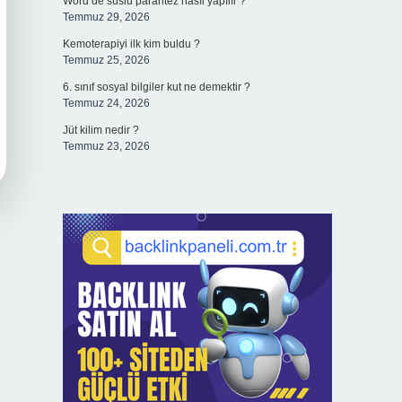
Word’de süslü parantez nasıl yapılır ?
Temmuz 29, 2026
Kemoterapiyi ilk kim buldu ?
Temmuz 25, 2026
6. sınıf sosyal bilgiler kut ne demektir ?
Temmuz 24, 2026
Jüt kilim nedir ?
Temmuz 23, 2026