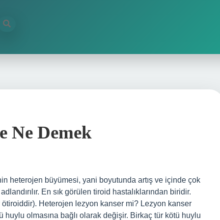
e Ne Demek
in heterojen büyümesi, yani boyutunda artış ve içinde çok
landırılır. En sık görülen tiroid hastalıklarından biridir.
ar ötiroiddir). Heterojen lezyon kanser mi? Lezyon kanser
tü huylu olmasına bağlı olarak değişir. Birkaç tür kötü huylu