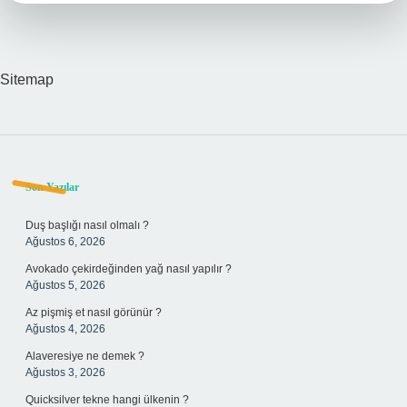
Sitemap
Sidebar
Son Yazılar
Duş başlığı nasıl olmalı ?
Ağustos 6, 2026
Avokado çekirdeğinden yağ nasıl yapılır ?
Ağustos 5, 2026
Az pişmiş et nasıl görünür ?
Ağustos 4, 2026
Alaveresiye ne demek ?
Ağustos 3, 2026
Quicksilver tekne hangi ülkenin ?