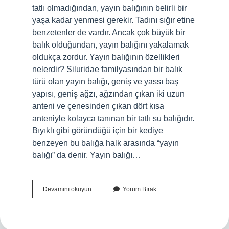
tatlı olmadığından, yayın balığının belirli bir
yaşa kadar yenmesi gerekir. Tadını sığır etine
benzetenler de vardır. Ancak çok büyük bir
balık olduğundan, yayın balığını yakalamak
oldukça zordur. Yayın balığının özellikleri
nelerdir? Siluridae familyasından bir balık
türü olan yayın balığı, geniş ve yassı baş
yapısı, geniş ağzı, ağzından çıkan iki uzun
anteni ve çenesinden çıkan dört kısa
anteniyle kolayca tanınan bir tatlı su balığıdır.
Bıyıklı gibi göründüğü için bir kediye
benzeyen bu balığa halk arasında “yayın
balığı” da denir. Yayın balığı…
Yayın
Devamını okuyun
Yorum Bırak
Balığı
Kılçıklı
Mı