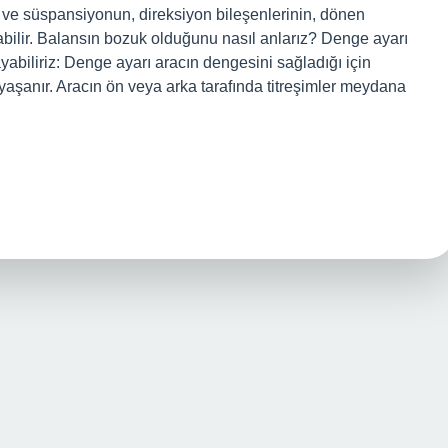
r ve süspansiyonun, direksiyon bileşenlerinin, dönen
abilir. Balansın bozuk olduğunu nasıl anlarız? Denge ayarı
ayabiliriz: Denge ayarı aracın dengesini sağladığı için
aşanır. Aracın ön veya arka tarafında titreşimler meydana