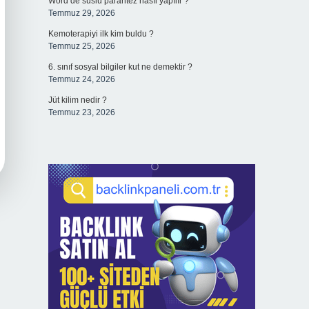
Word’de süslü parantez nasıl yapılır ?
Temmuz 29, 2026
Kemoterapiyi ilk kim buldu ?
Temmuz 25, 2026
6. sınıf sosyal bilgiler kut ne demektir ?
Temmuz 24, 2026
Jüt kilim nedir ?
Temmuz 23, 2026