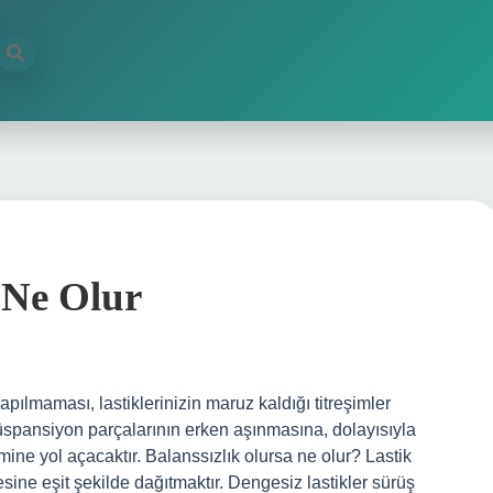
 Ne Olur
pılmaması, lastiklerinizin maruz kaldığı titreşimler
spansiyon parçalarının erken aşınmasına, dolayısıyla
ine yol açacaktır. Balanssızlık olursa ne olur? Lastik
esine eşit şekilde dağıtmaktır. Dengesiz lastikler sürüş