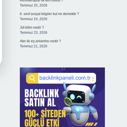
Kemoterapiyi ilk kim buldu ?
Temmuz 25, 2026
6. sınıf sosyal bilgiler kut ne demektir ?
Temmuz 24, 2026
Jüt kilim nedir ?
Temmuz 23, 2026
Atın iki eş anlamlısı nedir ?
Temmuz 21, 2026