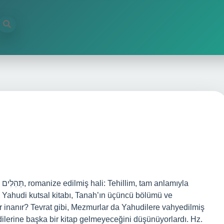
la
r, Yahudi kutsal kitabı, Tanah’ın üçüncü bölümü ve
mler inanır? Tevrat gibi, Mezmurlar da Yahudilere vahyedilmiş
endilerine başka bir kitap gelmeyeceğini düşünüyorlardı. Hz.