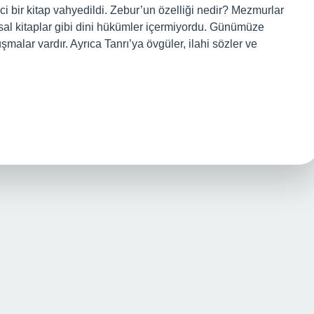
i bir kitap vahyedildi. Zebur’un özelliği nedir? Mezmurlar
tsal kitaplar gibi dini hükümler içermiyordu. Günümüze
malar vardır. Ayrıca Tanrı’ya övgüler, ilahi sözler ve