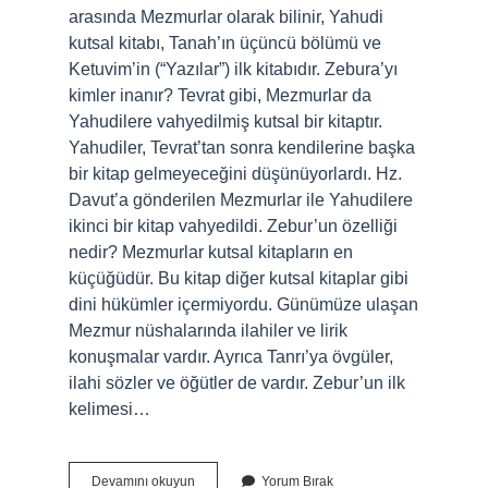
arasında Mezmurlar olarak bilinir, Yahudi
kutsal kitabı, Tanah’ın üçüncü bölümü ve
Ketuvim’in (“Yazılar”) ilk kitabıdır. Zebura’yı
kimler inanır? Tevrat gibi, Mezmurlar da
Yahudilere vahyedilmiş kutsal bir kitaptır.
Yahudiler, Tevrat’tan sonra kendilerine başka
bir kitap gelmeyeceğini düşünüyorlardı. Hz.
Davut’a gönderilen Mezmurlar ile Yahudilere
ikinci bir kitap vahyedildi. Zebur’un özelliği
nedir? Mezmurlar kutsal kitapların en
küçüğüdür. Bu kitap diğer kutsal kitaplar gibi
dini hükümler içermiyordu. Günümüze ulaşan
Mezmur nüshalarında ilahiler ve lirik
konuşmalar vardır. Ayrıca Tanrı’ya övgüler,
ilahi sözler ve öğütler de vardır. Zebur’un ilk
kelimesi…
Zemur
Devamını okuyun
Yorum Bırak