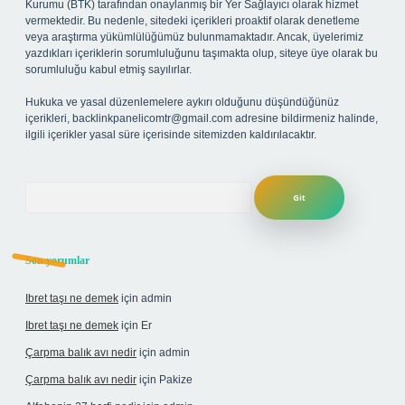
Kurumu (BTK) tarafından onaylanmış bir Yer Sağlayıcı olarak hizmet
vermektedir. Bu nedenle, sitedeki içerikleri proaktif olarak denetleme
veya araştırma yükümlülüğümüz bulunmamaktadır. Ancak, üyelerimiz
yazdıkları içeriklerin sorumluluğunu taşımakta olup, siteye üye olarak bu
sorumluluğu kabul etmiş sayılırlar.
Hukuka ve yasal düzenlemelere aykırı olduğunu düşündüğünüz
içerikleri,
backlinkpanelicomtr@gmail.com
adresine bildirmeniz halinde,
ilgili içerikler yasal süre içerisinde sitemizden kaldırılacaktır.
Arama
Son yorumlar
Ibret taşı ne demek
için
admin
Ibret taşı ne demek
için
Er
Çarpma balık avı nedir
için
admin
Çarpma balık avı nedir
için
Pakize