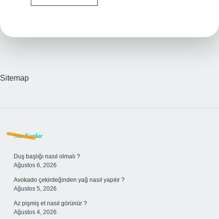
Ne
Demek
Sitemap
Sidebar
Son Yazılar
Duş başlığı nasıl olmalı ?
Ağustos 6, 2026
Avokado çekirdeğinden yağ nasıl yapılır ?
Ağustos 5, 2026
Az pişmiş et nasıl görünür ?
Ağustos 4, 2026