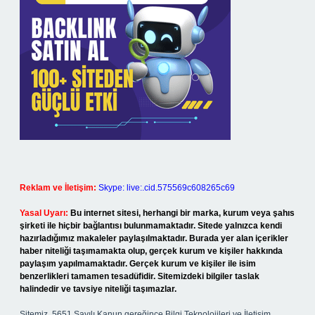
Reklam ve İletişim:
Skype: live:.cid.575569c608265c69
Yasal Uyarı:
Bu internet sitesi, herhangi bir marka, kurum veya şahıs
şirketi ile hiçbir bağlantısı bulunmamaktadır. Sitede yalnızca kendi
hazırladığımız makaleler paylaşılmaktadır. Burada yer alan içerikler
haber niteliği taşımamakta olup, gerçek kurum ve kişiler hakkında
paylaşım yapılmamaktadır. Gerçek kurum ve kişiler ile isim
benzerlikleri tamamen tesadüfidir. Sitemizdeki bilgiler taslak
halindedir ve tavsiye niteliği taşımazlar.
Sitemiz, 5651 Sayılı Kanun gereğince Bilgi Teknolojileri ve İletişim