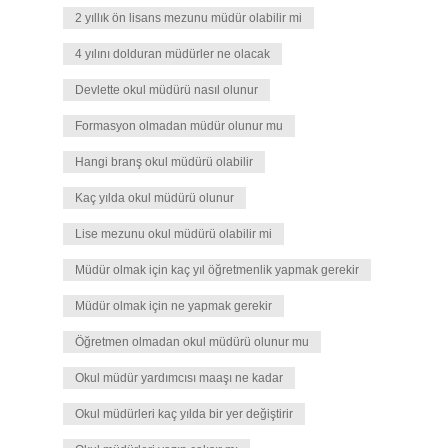
2 yıllık ön lisans mezunu müdür olabilir mi
4 yılını dolduran müdürler ne olacak
Devlette okul müdürü nasıl olunur
Formasyon olmadan müdür olunur mu
Hangi branş okul müdürü olabilir
Kaç yılda okul müdürü olunur
Lise mezunu okul müdürü olabilir mi
Müdür olmak için kaç yıl öğretmenlik yapmak gerekir
Müdür olmak için ne yapmak gerekir
Öğretmen olmadan okul müdürü olunur mu
Okul müdür yardımcısı maaşı ne kadar
Okul müdürleri kaç yılda bir yer değiştirir