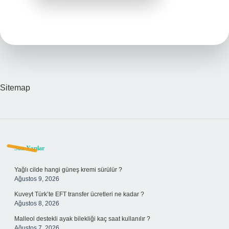
Sitemap
Sidebar
Son Yazılar
Yağlı cilde hangi güneş kremi sürülür ?
Ağustos 9, 2026
Kuveyt Türk’te EFT transfer ücretleri ne kadar ?
Ağustos 8, 2026
Malleol destekli ayak bilekliği kaç saat kullanılır ?
Ağustos 7, 2026