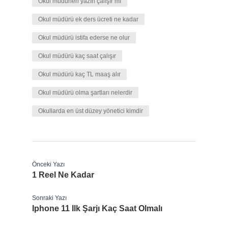
Okul müdürleri yazın çalışır mı
Okul müdürü ek ders ücreti ne kadar
Okul müdürü istifa ederse ne olur
Okul müdürü kaç saat çalışır
Okul müdürü kaç TL maaş alır
Okul müdürü olma şartları nelerdir
Okullarda en üst düzey yönetici kimdir
Önceki Yazı
1 Reel Ne Kadar
Sonraki Yazı
Iphone 11 Ilk Şarjı Kaç Saat Olmalı