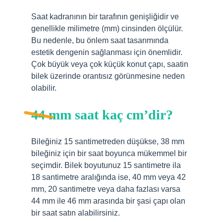
Saat kadranının bir tarafının genişliğidir ve
genellikle milimetre (mm) cinsinden ölçülür.
Bu nedenle, bu önlem saat tasarımında
estetik dengenin sağlanması için önemlidir.
Çok büyük veya çok küçük konut çapı, saatin
bilek üzerinde orantısız görünmesine neden
olabilir.
44 mm saat kaç cm’dir?
Bileğiniz 15 santimetreden düşükse, 38 mm
bileğiniz için bir saat boyunca mükemmel bir
seçimdir. Bilek boyutunuz 15 santimetre ila
18 santimetre aralığında ise, 40 mm veya 42
mm, 20 santimetre veya daha fazlası varsa
44 mm ile 46 mm arasında bir şasi çapı olan
bir saat satın alabilirsiniz.