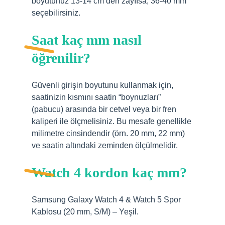
boyutunuz 13-14 cm’den zayıfsa, 36-40 mm
seçebilirsiniz.
Saat kaç mm nasıl
öğrenilir?
Güvenli girişin boyutunu kullanmak için,
saatinizin kısmını saatin “boynuzları”
(pabucu) arasında bir cetvel veya bir fren
kaliperi ile ölçmelisiniz. Bu mesafe genellikle
milimetre cinsindendir (örn. 20 mm, 22 mm)
ve saatin altındaki zeminden ölçülmelidir.
Watch 4 kordon kaç mm?
Samsung Galaxy Watch 4 & Watch 5 Spor
Kablosu (20 mm, S/M) – Yeşil.