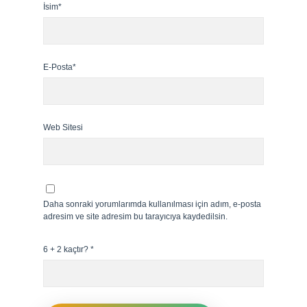
İsim*
E-Posta*
Web Sitesi
Daha sonraki yorumlarımda kullanılması için adım, e-posta
adresim ve site adresim bu tarayıcıya kaydedilsin.
6 + 2 kaçtır?
*