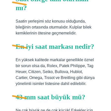
mı?
Saatin yerleşimi söz konusu olduğunda,
bileğinin ortasında oturmalıdır. Kulplar bilek
kemiklerinin ötesine geçmemelidir.
En iyi saat markası nedir?
En yüksek kalitede markalar genellikle öznel
bir sorun olsa da, Rolex, Patek Philippe, Tag
Heuer, Citizen, Seiko, Bullova, Hublot,
Cartier, Omega, Tissot ve Breitling gibi dünya
yönelimli isimler listesine dahil edilebilir.
43 mm saat büyük mü?
Ne çok büyük ne de çok küçük! Erkekler için