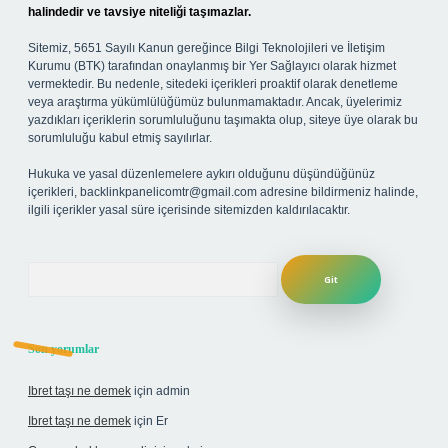
halindedir ve tavsiye niteliği taşımazlar.
Sitemiz, 5651 Sayılı Kanun gereğince Bilgi Teknolojileri ve İletişim
Kurumu (BTK) tarafından onaylanmış bir Yer Sağlayıcı olarak hizmet
vermektedir. Bu nedenle, sitedeki içerikleri proaktif olarak denetleme
veya araştırma yükümlülüğümüz bulunmamaktadır. Ancak, üyelerimiz
yazdıkları içeriklerin sorumluluğunu taşımakta olup, siteye üye olarak bu
sorumluluğu kabul etmiş sayılırlar.
Hukuka ve yasal düzenlemelere aykırı olduğunu düşündüğünüz
içerikleri,
backlinkpanelicomtr@gmail.com
adresine bildirmeniz halinde,
ilgili içerikler yasal süre içerisinde sitemizden kaldırılacaktır.
Arama
Son yorumlar
Ibret taşı ne demek
için
admin
Ibret taşı ne demek
için
Er