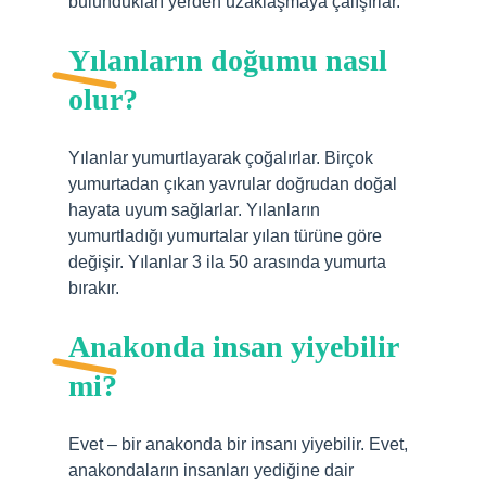
bulundukları yerden uzaklaşmaya çalışırlar.
Yılanların doğumu nasıl
olur?
Yılanlar yumurtlayarak çoğalırlar. Birçok
yumurtadan çıkan yavrular doğrudan doğal
hayata uyum sağlarlar. Yılanların
yumurtladığı yumurtalar yılan türüne göre
değişir. Yılanlar 3 ila 50 arasında yumurta
bırakır.
Anakonda insan yiyebilir
mi?
Evet – bir anakonda bir insanı yiyebilir. Evet,
anakondaların insanları yediğine dair