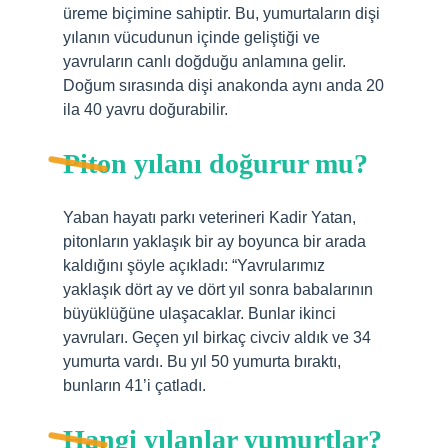
üreme biçimine sahiptir. Bu, yumurtaların dişi
yılanın vücudunun içinde geliştiği ve
yavruların canlı doğduğu anlamına gelir.
Doğum sırasında dişi anakonda aynı anda 20
ila 40 yavru doğurabilir.
Piton yılanı doğurur mu?
Yaban hayatı parkı veterineri Kadir Yatan,
pitonların yaklaşık bir ay boyunca bir arada
kaldığını şöyle açıkladı: “Yavrularımız
yaklaşık dört ay ve dört yıl sonra babalarının
büyüklüğüne ulaşacaklar. Bunlar ikinci
yavruları. Geçen yıl birkaç civciv aldık ve 34
yumurta vardı. Bu yıl 50 yumurta bıraktı,
bunların 41’i çatladı.
Hangi yılanlar yumurtlar?