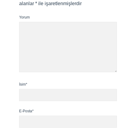
alanlar
*
ile işaretlenmişlerdir
Yorum
İsim*
E-Posta*