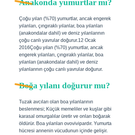
Anakonda yumurtlar mı?
Çoğu yılan (%70) yumurtlar, ancak engerek
yılanları, çıngıraklı yılanlar, boa yılanları
(anakondalar dahil) ve deniz yılanlarının
çoğu canlı yavrular doğurur.12 Ocak
2016Çoğu yılan (%70) yumurtlar, ancak
engerek yılanları, çıngıraklı yılanlar, boa
yılanları (anakondalar dahil) ve deniz
yılanlarının çoğu canlı yavrular doğurur.
Boğa yılanı doğurur mu?
Tuzak avcıları olan boa yılanlarının
beslenmesi; Küçük memeliler ve kuşlar gibi
karasal omurgalılar üretir ve onları boğarak
öldürür. Boa yılanları ovovivipardır. Yumurta
hücresi annenin vücudunun içinde gelişir.