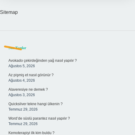
Sitemap
Sidebar
Son Yazılar
Avokado çekirdeğinden yağ nasıl yapılır ?
Ağustos 5, 2026
Az pişmiş et nasıl görünür ?
Ağustos 4, 2026
Alaveresiye ne demek ?
Ağustos 3, 2026
Quicksilver tekne hangi ülkenin ?
Temmuz 29, 2026
Word’de süslü parantez nasıl yapılır ?
Temmuz 29, 2026
Kemoterapiyi ilk kim buldu ?