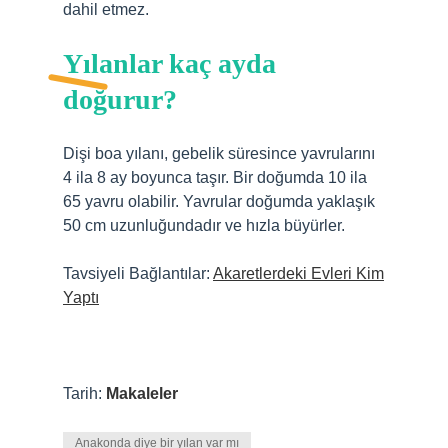
dahil etmez.
Yılanlar kaç ayda
doğurur?
Dişi boa yılanı, gebelik süresince yavrularını
4 ila 8 ay boyunca taşır. Bir doğumda 10 ila
65 yavru olabilir. Yavrular doğumda yaklaşık
50 cm uzunluğundadır ve hızla büyürler.
Tavsiyeli Bağlantılar:
Akaretlerdeki Evleri Kim
Yaptı
Tarih:
Makaleler
Anakonda diye bir yılan var mı