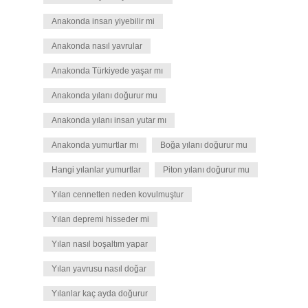
Anakonda insan yiyebilir mi
Anakonda nasıl yavrular
Anakonda Türkiyede yaşar mı
Anakonda yılanı doğurur mu
Anakonda yılanı insan yutar mı
Anakonda yumurtlar mı
Boğa yılanı doğurur mu
Hangi yılanlar yumurtlar
Piton yılanı doğurur mu
Yılan cennetten neden kovulmuştur
Yılan depremi hisseder mi
Yılan nasıl boşaltım yapar
Yılan yavrusu nasıl doğar
Yılanlar kaç ayda doğurur