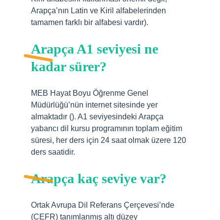
Arapça’nın Latin ve Kiril alfabelerinden
tamamen farklı bir alfabesi vardır).
Arapça A1 seviyesi ne
kadar sürer?
MEB Hayat Boyu Öğrenme Genel
Müdürlüğü’nün internet sitesinde yer
almaktadır (). A1 seviyesindeki Arapça
yabancı dil kursu programının toplam eğitim
süresi, her ders için 24 saat olmak üzere 120
ders saatidir.
Arapça kaç seviye var?
Ortak Avrupa Dil Referans Çerçevesi’nde
(CEFR) tanımlanmış altı düzey