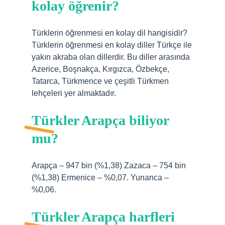
kolay öğrenir?
Türklerin öğrenmesi en kolay dil hangisidir?
Türklerin öğrenmesi en kolay diller Türkçe ile
yakın akraba olan dillerdir. Bu diller arasında
Azerice, Boşnakça, Kırgızca, Özbekçe,
Tatarca, Türkmence ve çeşitli Türkmen
lehçeleri yer almaktadır.
Türkler Arapça biliyor
mu?
Arapça – 947 bin (%1,38) Zazaca – 754 bin
(%1,38) Ermenice – %0,07. Yunanca –
%0,06.
Türkler Arapça harfleri