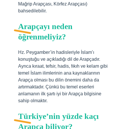
Mağrip Arapçası, Körfez Arapçası)
bahsedilebilir.
Arapçayı neden
öğrenmeliyiz?
Hz. Peygamber’in hadisleriyle İslam’ı
konuştuğu ve açıkladığı dil de Arapçadır.
Ayrıca kıraat, tefsir, hadis, fıkıh ve kelam gibi
temel İslam ilimlerinin ana kaynaklarının
Arapça olması bu dilin önemini daha da
artırmaktadır. Çünkü bu temel eserleri
anlamanın ilk şartı iyi bir Arapça bilgisine
sahip olmaktır.
Türkiye’nin yüzde kaçı
Arapça biliyor?