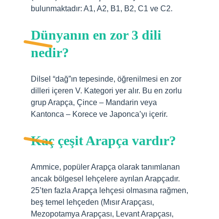
bulunmaktadır: A1, A2, B1, B2, C1 ve C2.
Dünyanın en zor 3 dili
nedir?
Dilsel “dağ”ın tepesinde, öğrenilmesi en zor
dilleri içeren V. Kategori yer alır. Bu en zorlu
grup Arapça, Çince – Mandarin veya
Kantonca – Korece ve Japonca’yı içerir.
Kaç çeşit Arapça vardır?
Ammice, popüler Arapça olarak tanımlanan
ancak bölgesel lehçelere ayrılan Arapçadır.
25’ten fazla Arapça lehçesi olmasına rağmen,
beş temel lehçeden (Mısır Arapçası,
Mezopotamya Arapçası, Levant Arapçası,