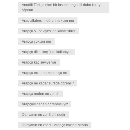
Anadili Türkçe olan bir insan hangi dili daha kolay
öğrenir
Arap alfabesini öğrenmek zor mu
Arapça A1 seviyesi ne kadar sürer
Arapça çok zor mu
Arapça dilini kaç ülke kullanıyor
Arapça kaç seviye var
Arapça mı daha zor rusça mı
Arapça ne kadar sürede öğrenilir
Arapça neden en zor dil
Arapçayı neden öğrenmeliyiz
Dünyanın en zor 3 dili nedir
Dünyanın en zor dili Arapça kaçıncı sırada