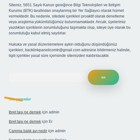
Sitemiz, 5651 Sayılı Kanun gereğince Bilgi Teknolojileri ve İletişim
Kurumu (BTK) tarafından onaylanmış bir Yer Sağlayıcı olarak hizmet
vermektedir. Bu nedenle, sitedeki içerikleri proaktif olarak denetleme
veya araştırma yükümlülüğümüz bulunmamaktadır. Ancak, üyelerimiz
yazdıkları içeriklerin sorumluluğunu taşımakta olup, siteye üye olarak bu
sorumluluğu kabul etmiş sayılırlar.
Hukuka ve yasal düzenlemelere aykırı olduğunu düşündüğünüz
içerikleri,
backlinkpanelicomtr@gmail.com
adresine bildirmeniz halinde,
ilgili içerikler yasal süre içerisinde sitemizden kaldırılacaktır.
Arama
Son yorumlar
Ibret taşı ne demek
için
admin
Ibret taşı ne demek
için
Er
Çarpma balık avı nedir
için
admin