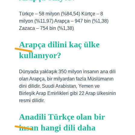
Türkçe – 58 milyon (%84,54) Kürtçe – 8
milyon (%11,97) Arapça – 947 bin (%1,38)
Zazaca – 754 bin (%1,38)
Arapça dilini kaç ülke
kullanıyor?
Dünyada yaklaşık 350 milyon insanın ana dili
olan Arapça, bir milyardan fazla Müslümanın
dini dilidir. Suudi Arabistan, Yemen ve
Birleşik Arap Emirlikleri gibi 22 Arap ülkesinin
resmi dilidir.
Anadili Türkçe olan bir
insan hangi dili daha