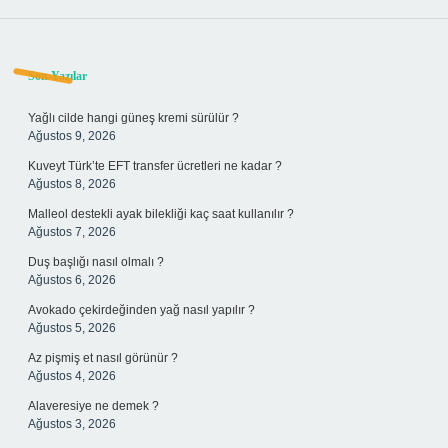
Sidebar
Son Yazılar
Yağlı cilde hangi güneş kremi sürülür ?
Ağustos 9, 2026
Kuveyt Türk’te EFT transfer ücretleri ne kadar ?
Ağustos 8, 2026
Malleol destekli ayak bilekliği kaç saat kullanılır ?
Ağustos 7, 2026
Duş başlığı nasıl olmalı ?
Ağustos 6, 2026
Avokado çekirdeğinden yağ nasıl yapılır ?
Ağustos 5, 2026
Az pişmiş et nasıl görünür ?
Ağustos 4, 2026
Alaveresiye ne demek ?
Ağustos 3, 2026