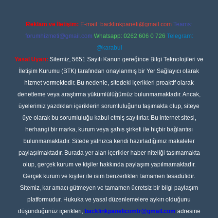
Reklam ve İletişim:
E-mail:
backlinkpaneli@gmail.com
Teams:
forumhizmeti@gmail.com
Whatsapp: 0262 606 0 726
Telegram:
@karabul
Yasal Uyarı:
Sitemiz, 5651 Sayılı Kanun gereğince Bilgi Teknolojileri ve
İletişim Kurumu (BTK) tarafından onaylanmış bir Yer Sağlayıcı olarak
hizmet vermektedir. Bu nedenle, sitedeki içerikleri proaktif olarak
denetleme veya araştırma yükümlülüğümüz bulunmamaktadır. Ancak,
üyelerimiz yazdıkları içeriklerin sorumluluğunu taşımakta olup, siteye
üye olarak bu sorumluluğu kabul etmiş sayılırlar. Bu internet sitesi,
herhangi bir marka, kurum veya şahıs şirketi ile hiçbir bağlantısı
bulunmamaktadır. Sitede yalnızca kendi hazırladığımız makaleler
paylaşılmaktadır. Burada yer alan içerikler haber niteliği taşımamakta
olup, gerçek kurum ve kişiler hakkında paylaşım yapılmamaktadır.
Gerçek kurum ve kişiler ile isim benzerlikleri tamamen tesadüfidir.
Sitemiz, kar amacı gütmeyen ve tamamen ücretsiz bir bilgi paylaşım
platformudur. Hukuka ve yasal düzenlemelere aykırı olduğunu
düşündüğünüz içerikleri,
backlinkpanelicomtr@gmail.com
adresine