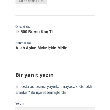
Yâr ne demek TDK
Önceki Yazı
Ilk 500 Bursu Kaç Tl
Sonraki Yazı
Allah Aşkın Mıdır Içkin Midir
Bir yanıt yazın
E-posta adresiniz yayınlanmayacak.
Gerekli
alanlar
*
ile işaretlenmişlerdir
Yorum