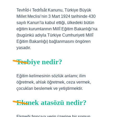
Tevhîd-i Tedrîsât Kanunu, Türkiye Büyük
Millet Meclisi’nin 3 Mart 1924 tarihinde 430
sayılı Kanun’la kabul ettiği, ülkedeki bütün
eğitim kurumlarının Millî Eğitim Bakanlığı’na
(bugünkü adıyla Türkiye Cumhuriyeti Millî
Eğitim Bakanlığı) bağlanmasını öngören
yasadır.
Terbiye nedir?
Eğitim kelimesinin sözlük anlamı; ilim
öğretmek, ahlak öğretmek, ceza vermek,
çocukları beslemek ve yetiştirmektir.
Ekmek atasözü nedir?
Ekmeği fırıncıya verip üzerine bir somun