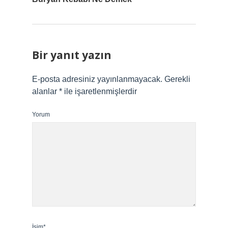
Bir yanıt yazın
E-posta adresiniz yayınlanmayacak.
Gerekli
alanlar
*
ile işaretlenmişlerdir
Yorum
İsim*