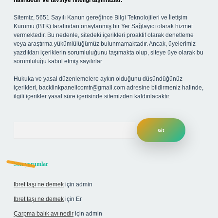
halindedir ve tavsiye niteliği taşımazlar.
Sitemiz, 5651 Sayılı Kanun gereğince Bilgi Teknolojileri ve İletişim
Kurumu (BTK) tarafından onaylanmış bir Yer Sağlayıcı olarak hizmet
vermektedir. Bu nedenle, sitedeki içerikleri proaktif olarak denetleme
veya araştırma yükümlülüğümüz bulunmamaktadır. Ancak, üyelerimiz
yazdıkları içeriklerin sorumluluğunu taşımakta olup, siteye üye olarak bu
sorumluluğu kabul etmiş sayılırlar.
Hukuka ve yasal düzenlemelere aykırı olduğunu düşündüğünüz
içerikleri,
backlinkpanelicomtr@gmail.com
adresine bildirmeniz halinde,
ilgili içerikler yasal süre içerisinde sitemizden kaldırılacaktır.
Arama
Son yorumlar
Ibret taşı ne demek
için
admin
Ibret taşı ne demek
için
Er
Çarpma balık avı nedir
için
admin