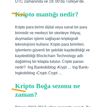
UTC zamanında ve 19: 00’da Türkiye’de.
Kripto mantığı nedir?
Kripto para birimi dijital veya sanal bir para
birimidir ve merkezi bir otoriteye ihtiyaç
duymadan işlemi sağlayan kriptografi
teknolojisini kullanır. Kripto para birimleri,
işlemlerin güvenli bir şekilde kaydedildiği ve
kaydedildiği Blockchain Technology adlı
dağıtılmış bir kitapta tutulur. Cripto parası
nedir? -İng Bankobiblog ›Krypt … Ing Bank›
Ingkobiblog ›Crypt› Crypt …
Kripto Boğa sezonu ne
zaman?