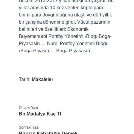
Bitcoin 2013-2017 yılları arasında yaşadı. Bu
yıllar arasında 10 kez verilen kripto para
birimi para doygunluğuna ulaştı ve dört yıllık
bir çalışma dönemine girdi. Vücut pazarının
belirtileri ve özellikleri: Ekonomik
Buyemenurol Portföy Yönetimi ›Blog› Boga-
Piyasasin … Nurol Portföy Yönetimi Blogu
›Boga-Piyasin … Boga-Piyasasin …
Tarih:
Makaleler
Önceki Yazı
Bir Madalya Kaç Tl
Sonraki Yazı
Büryan Kebabı Ne Demek