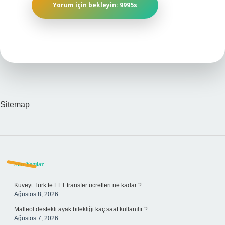
Sitemap
Sidebar
Son Yazılar
Kuveyt Türk’te EFT transfer ücretleri ne kadar ?
Ağustos 8, 2026
Malleol destekli ayak bilekliği kaç saat kullanılır ?
Ağustos 7, 2026