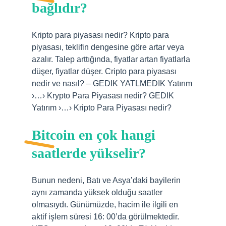
bağlıdır?
Kripto para piyasası nedir? Kripto para
piyasası, teklifin dengesine göre artar veya
azalır. Talep arttığında, fiyatlar artan fiyatlarla
düşer, fiyatlar düşer. Cripto para piyasası
nedir ve nasıl? – GEDIK YATLMEDIK Yatırım
›…› Krypto Para Piyasası nedir? GEDIK
Yatırım ›…› Kripto Para Piyasası nedir?
Bitcoin en çok hangi
saatlerde yükselir?
Bunun nedeni, Batı ve Asya’daki bayilerin
aynı zamanda yüksek olduğu saatler
olmasıydı. Günümüzde, hacim ile ilgili en
aktif işlem süresi 16: 00’da görülmektedir.