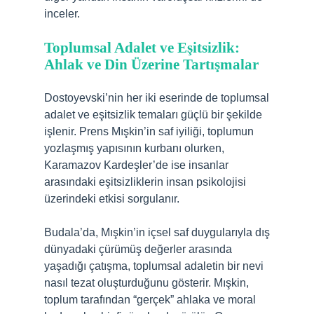
inceler.
Toplumsal Adalet ve Eşitsizlik:
Ahlak ve Din Üzerine Tartışmalar
Dostoyevski’nin her iki eserinde de toplumsal
adalet ve eşitsizlik temaları güçlü bir şekilde
işlenir. Prens Mışkin’in saf iyiliği, toplumun
yozlaşmış yapısının kurbanı olurken,
Karamazov Kardeşler’de ise insanlar
arasındaki eşitsizliklerin insan psikolojisi
üzerindeki etkisi sorgulanır.
Budala’da, Mışkin’in içsel saf duygularıyla dış
dünyadaki çürümüş değerler arasında
yaşadığı çatışma, toplumsal adaletin bir nevi
nasıl tezat oluşturduğunu gösterir. Mışkin,
toplum tarafından “gerçek” ahlaka ve moral