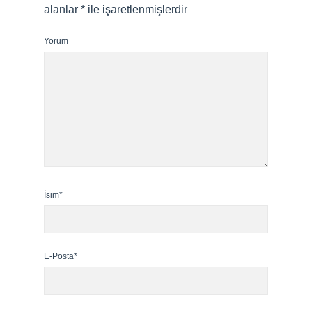
alanlar
*
ile işaretlenmişlerdir
Yorum
İsim*
E-Posta*