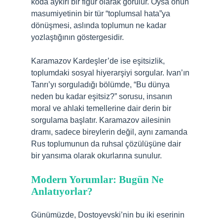
koda aykırı bir figür olarak görülür. Oysa onun
masumiyetinin bir tür “toplumsal hata”ya
dönüşmesi, aslında toplumun ne kadar
yozlaştığının göstergesidir.
Karamazov Kardeşler’de ise eşitsizlik,
toplumdaki sosyal hiyerarşiyi sorgular. Ivan’ın
Tanrı’yı sorguladığı bölümde, “Bu dünya
neden bu kadar eşitsiz?” sorusu, insanın
moral ve ahlaki temellerine dair derin bir
sorgulama başlatır. Karamazov ailesinin
dramı, sadece bireylerin değil, aynı zamanda
Rus toplumunun da ruhsal çözülüşüne dair
bir yansıma olarak okurlarına sunulur.
Modern Yorumlar: Bugün Ne
Anlatıyorlar?
Günümüzde, Dostoyevski’nin bu iki eserinin