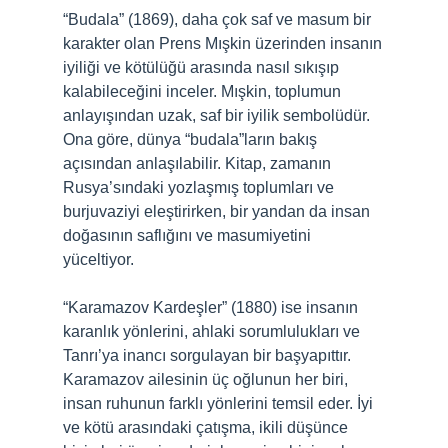
“Budala” (1869), daha çok saf ve masum bir
karakter olan Prens Mışkin üzerinden insanın
iyiliği ve kötülüğü arasında nasıl sıkışıp
kalabileceğini inceler. Mışkin, toplumun
anlayışından uzak, saf bir iyilik sembolüdür.
Ona göre, dünya “budala”ların bakış
açısından anlaşılabilir. Kitap, zamanın
Rusya’sındaki yozlaşmış toplumları ve
burjuvaziyi eleştirirken, bir yandan da insan
doğasının saflığını ve masumiyetini
yüceltiyor.
“Karamazov Kardeşler” (1880) ise insanın
karanlık yönlerini, ahlaki sorumlulukları ve
Tanrı’ya inancı sorgulayan bir başyapıttır.
Karamazov ailesinin üç oğlunun her biri,
insan ruhunun farklı yönlerini temsil eder. İyi
ve kötü arasındaki çatışma, ikili düşünce