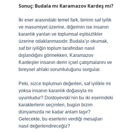
Sonuç: Budala mı Karamazov Kardeş mi?
İki eser arasındaki temel fark, birinin saf iyilik
ve masumiyet üzerine, diğerinin ise insanın
karanlık yanları ve toplumsal eşitsizlikler
üzerine odaklanmasıdır. Budala’yı okumak,
saf bir iyiliğin toplum tarafından nasıl
dışlandığını görmekken, Karamazov
Kardeşler insanın derin içsel çatışmalarını ve
bireysel ahlaki sorumluluğunu sorgular.
Peki, sizce toplumun değerleri, saf iyilikle mi
yoksa insanın karanlık doğasıyla mı
uyumludur? Dostoyevski’nin bu iki eserindeki
karakterlerin seçimleri, bugün bizim
dünyamızda ne kadar anlam taşır?
Gelecekte, bu eserlerin verdiği mesajları
nasıl değerlendireceğiz?