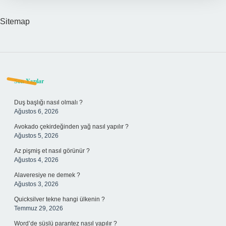
Sitemap
Sidebar
Son Yazılar
Duş başlığı nasıl olmalı ?
Ağustos 6, 2026
Avokado çekirdeğinden yağ nasıl yapılır ?
Ağustos 5, 2026
Az pişmiş et nasıl görünür ?
Ağustos 4, 2026
Alaveresiye ne demek ?
Ağustos 3, 2026
Quicksilver tekne hangi ülkenin ?
Temmuz 29, 2026
Word’de süslü parantez nasıl yapılır ?