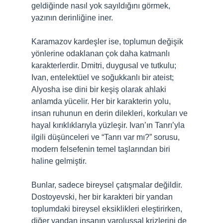
geldiğinde nasıl yok sayıldığını görmek,
yazının derinliğine iner.
Karamazov kardeşler ise, toplumun değişik
yönlerine odaklanan çok daha katmanlı
karakterlerdir. Dmitri, duygusal ve tutkulu;
Ivan, entelektüel ve soğukkanlı bir ateist;
Alyosha ise dini bir keşiş olarak ahlaki
anlamda yücelir. Her bir karakterin yolu,
insan ruhunun en derin dilekleri, korkuları ve
hayal kırıklıklarıyla yüzleşir. Ivan’ın Tanrı’yla
ilgili düşünceleri ve “Tanrı var mı?” sorusu,
modern felsefenin temel taşlarından biri
haline gelmiştir.
Bunlar, sadece bireysel çatışmalar değildir.
Dostoyevski, her bir karakteri bir yandan
toplumdaki bireysel eksiklikleri eleştirirken,
diğer yandan insanın varoluşsal krizlerini de