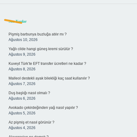
Sidebar
Son Yazılar
Pişmiş barbunya buzluğa atılır mı ?
Ağustos 10, 2026
Yağlı cilde hangi güneş kremi sürülür ?
Ağustos 9, 2026
Kuveyt Türk’te EFT transfer ücretleri ne kadar ?
Ağustos 8, 2026
Malleol destekli ayak bilekliği kaç saat kullanılır ?
Ağustos 7, 2026
Duş başlığı nasıl olmalı ?
Ağustos 6, 2026
Avokado çekirdeğinden yağ nasıl yapılır ?
Ağustos 5, 2026
Az pişmiş et nasıl görünür ?
Ağustos 4, 2026