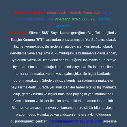
Reklam ve İletişim:
E-mail:
backlinkpaneli@gmail.com
Teams:
forumhizmeti@gmail.com
Whatsapp: 0262 606 0 726
Telegram:
@karabul
Yasal Uyarı:
Sitemiz, 5651 Sayılı Kanun gereğince Bilgi Teknolojileri ve
İletişim Kurumu (BTK) tarafından onaylanmış bir Yer Sağlayıcı olarak
hizmet vermektedir. Bu nedenle, sitedeki içerikleri proaktif olarak
denetleme veya araştırma yükümlülüğümüz bulunmamaktadır. Ancak,
üyelerimiz yazdıkları içeriklerin sorumluluğunu taşımakta olup, siteye
üye olarak bu sorumluluğu kabul etmiş sayılırlar. Bu internet sitesi,
herhangi bir marka, kurum veya şahıs şirketi ile hiçbir bağlantısı
bulunmamaktadır. Sitede yalnızca kendi hazırladığımız makaleler
paylaşılmaktadır. Burada yer alan içerikler haber niteliği taşımamakta
olup, gerçek kurum ve kişiler hakkında paylaşım yapılmamaktadır.
Gerçek kurum ve kişiler ile isim benzerlikleri tamamen tesadüfidir.
Sitemiz, kar amacı gütmeyen ve tamamen ücretsiz bir bilgi paylaşım
platformudur. Hukuka ve yasal düzenlemelere aykırı olduğunu
düşündüğünüz içerikleri,
backlinkpanelicomtr@gmail.com
adresine