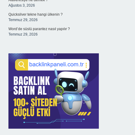
Alaveresiye ne demek ?
Ağustos 3, 2026
Quicksilver tekne hangi ülkenin ?
Temmuz 29, 2026
Word’de süslü parantez nasıl yapılır ?
Temmuz 29, 2026