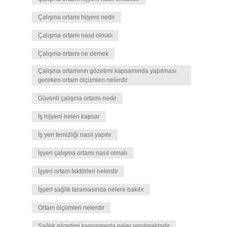
Çalışma ortamı hijyeni nedir
Çalışma ortamı nasıl olmalı
Çalışma ortamı ne demek
Çalışma ortamının gözetimi kapsamında yapılması
gereken ortam ölçümleri nelerdir
Güvenli çalışma ortamı nedir
İş hijyeni neleri kapsar
İş yeri temizliği nasıl yapılır
İşyeri çalışma ortamı nasıl olmalı
İşyeri ortam faktörleri nelerdir
İşyeri sağlık taramasında nelere bakılır
Ortam ölçümleri nelerdir
Sağlık gözetimi kapsamında neler yapılmaktadır