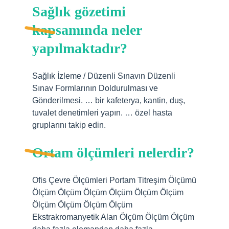
Sağlık gözetimi
kapsamında neler
yapılmaktadır?
Sağlık İzleme / Düzenli Sınavın Düzenli
Sınav Formlarının Doldurulması ve
Gönderilmesi. … bir kafeterya, kantin, duş,
tuvalet denetimleri yapın. … özel hasta
gruplarını takip edin.
Ortam ölçümleri nelerdir?
Ofis Çevre Ölçümleri Portam Titreşim Ölçümü
Ölçüm Ölçüm Ölçüm Ölçüm Ölçüm Ölçüm
Ölçüm Ölçüm Ölçüm Ölçüm
Ekstrakromanyetik Alan Ölçüm Ölçüm Ölçüm