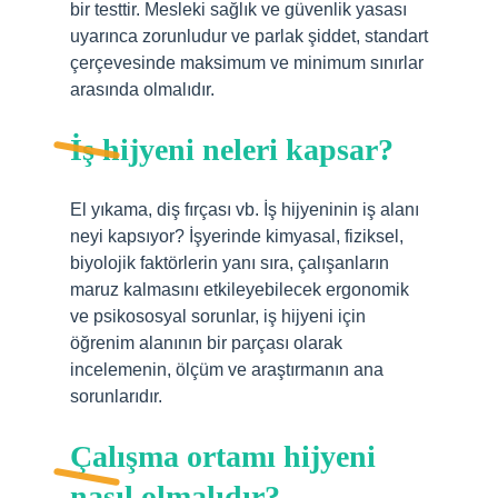
bir testtir. Mesleki sağlık ve güvenlik yasası
uyarınca zorunludur ve parlak şiddet, standart
çerçevesinde maksimum ve minimum sınırlar
arasında olmalıdır.
İş hijyeni neleri kapsar?
El yıkama, diş fırçası vb. İş hijyeninin iş alanı
neyi kapsıyor? İşyerinde kimyasal, fiziksel,
biyolojik faktörlerin yanı sıra, çalışanların
maruz kalmasını etkileyebilecek ergonomik
ve psikososyal sorunlar, iş hijyeni için
öğrenim alanının bir parçası olarak
incelemenin, ölçüm ve araştırmanın ana
sorunlarıdır.
Çalışma ortamı hijyeni
nasıl olmalıdır?