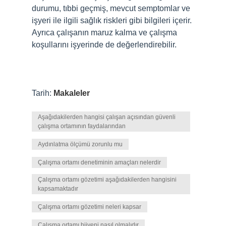
durumu, tıbbi geçmiş, mevcut semptomlar ve
işyeri ile ilgili sağlık riskleri gibi bilgileri içerir.
Ayrıca çalışanın maruz kalma ve çalışma
koşullarını işyerinde de değerlendirebilir.
Tarih:
Makaleler
Aşağıdakilerden hangisi çalışan açısından güvenli
çalışma ortamının faydalarından
Aydınlatma ölçümü zorunlu mu
Çalışma ortamı denetiminin amaçları nelerdir
Çalışma ortamı gözetimi aşağıdakilerden hangisini
kapsamaktadır
Çalışma ortamı gözetimi neleri kapsar
Çalışma ortamı hijyeni nasıl olmalıdır