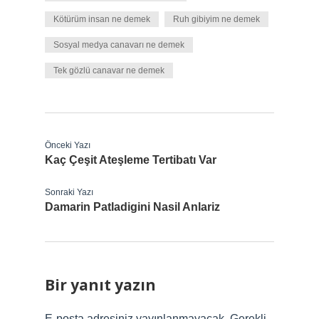
Kötürüm insan ne demek
Ruh gibiyim ne demek
Sosyal medya canavarı ne demek
Tek gözlü canavar ne demek
Önceki Yazı
Kaç Çeşit Ateşleme Tertibatı Var
Sonraki Yazı
Damarin Patladigini Nasil Anlariz
Bir yanıt yazın
E-posta adresiniz yayınlanmayacak.
Gerekli