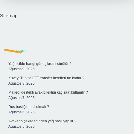
Sitemap
Sidebar
Son Yazılar
Yağlı cilde hangi güneş kremi sürülür ?
Ağustos 9, 2026
Kuveyt Türk’te EFT transfer ücretleri ne kadar ?
Ağustos 8, 2026
Malleol destekli ayak bilekliği kaç saat kullanılır ?
Ağustos 7, 2026
Duş başlığı nasıl olmalı ?
Ağustos 6, 2026
Avokado çekirdeğinden yağ nasıl yapılır ?
Ağustos 5, 2026