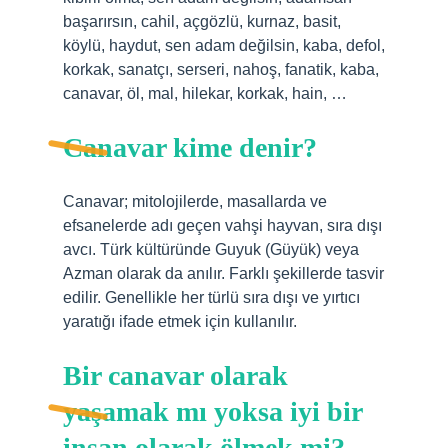
başarırsın, cahil, açgözlü, kurnaz, basit,
köylü, haydut, sen adam değilsin, kaba, defol,
korkak, sanatçı, serseri, nahoş, fanatik, kaba,
canavar, öl, mal, hilekar, korkak, hain, …
Canavar kime denir?
Canavar; mitolojilerde, masallarda ve
efsanelerde adı geçen vahşi hayvan, sıra dışı
avcı. Türk kültüründe Guyuk (Güyük) veya
Azman olarak da anılır. Farklı şekillerde tasvir
edilir. Genellikle her türlü sıra dışı ve yırtıcı
yaratığı ifade etmek için kullanılır.
Bir canavar olarak
yaşamak mı yoksa iyi bir
insan olarak ölmek mi?