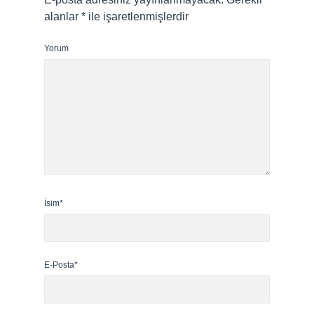
alanlar
*
ile işaretlenmişlerdir
Yorum
İsim*
E-Posta*