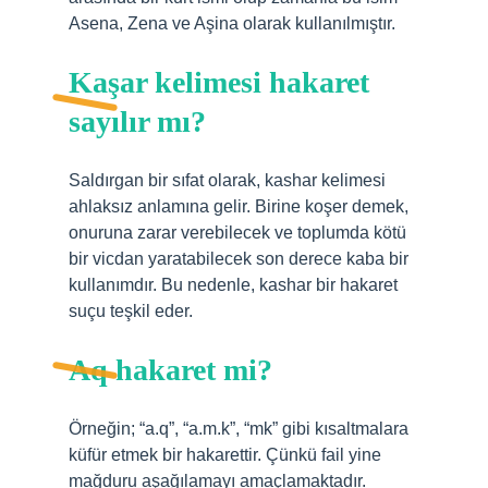
Asena, Zena ve Aşina olarak kullanılmıştır.
Kaşar kelimesi hakaret
sayılır mı?
Saldırgan bir sıfat olarak, kashar kelimesi
ahlaksız anlamına gelir. Birine koşer demek,
onuruna zarar verebilecek ve toplumda kötü
bir vicdan yaratabilecek son derece kaba bir
kullanımdır. Bu nedenle, kashar bir hakaret
suçu teşkil eder.
Aq hakaret mi?
Örneğin; “a.q”, “a.m.k”, “mk” gibi kısaltmalara
küfür etmek bir hakarettir. Çünkü fail yine
mağduru aşağılamayı amaçlamaktadır.