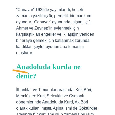
“Canavar” 1925’te yayımlandı; heceli
zamanla yazılmış üç perdelik bir manzum
oyundur. “Canavar” oyununda, nişanlı çift
Ahmet ve Zeynep’in evlenmek için
karşılaştıkları engeller ve iki aşığın yeniden
bir araya gelmek için katlanmak zorunda
kaldıkları şeyler oyunun ana temasını
oluşturur.
Anadoluda kurda ne
denir?
İlhanlılar ve Timurlular arasında; Kök Böri,
Memlükler; Kurt, Selçuklu ve Osmanlı
dönemlerinde Anadolu’da Kurd, Ak Böri
olarak kullanılmıştır. Aşina ismi de Göktürkler
arasında bir kurt ismi olup zamanla bu isim