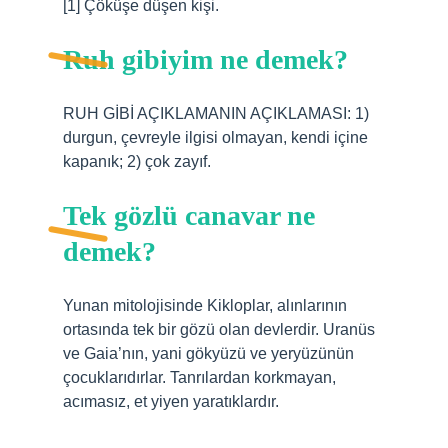
[1] Çöküşe düşen kişi.
Ruh gibiyim ne demek?
RUH GİBİ AÇIKLAMANIN AÇIKLAMASI: 1)
durgun, çevreyle ilgisi olmayan, kendi içine
kapanık; 2) çok zayıf.
Tek gözlü canavar ne
demek?
Yunan mitolojisinde Kikloplar, alınlarının
ortasında tek bir gözü olan devlerdir. Uranüs
ve Gaia’nın, yani gökyüzü ve yeryüzünün
çocuklarıdırlar. Tanrılardan korkmayan,
acımasız, et yiyen yaratıklardır.