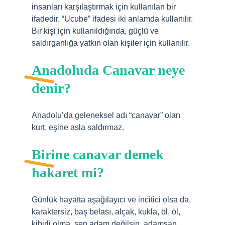
insanları karşılaştırmak için kullanılan bir
ifadedir. “Ucube” ifadesi iki anlamda kullanılır.
Bir kişi için kullanıldığında, güçlü ve
saldırganlığa yatkın olan kişiler için kullanılır.
Anadoluda Canavar neye
denir?
Anadolu’da geleneksel adı “canavar” olan
kurt, eşine asla saldırmaz.
Birine canavar demek
hakaret mi?
Günlük hayatta aşağılayıcı ve incitici olsa da,
karaktersiz, baş belası, alçak, kukla, öl, öl,
kibirli olma, sen adam değilsin, adamsan