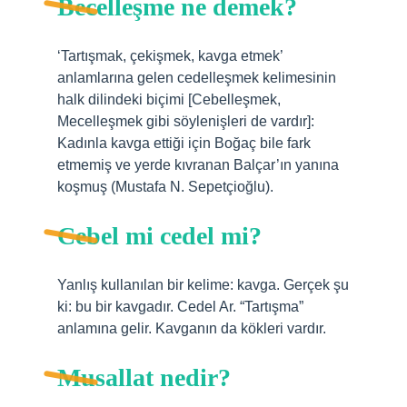
Becelleşme ne demek?
‘Tartışmak, çekişmek, kavga etmek’
anlamlarına gelen cedelleşmek kelimesinin
halk dilindeki biçimi [Cebelleşmek,
Mecelleşmek gibi söylenişleri de vardır]:
Kadınla kavga ettiği için Boğaç bile fark
etmemiş ve yerde kıvranan Balçar’ın yanına
koşmuş (Mustafa N. Sepetçioğlu).
Cebel mi cedel mi?
Yanlış kullanılan bir kelime: kavga. Gerçek şu
ki: bu bir kavgadır. Cedel Ar. “Tartışma”
anlamına gelir. Kavganın da kökleri vardır.
Musallat nedir?