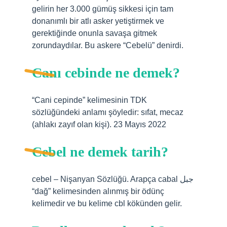
gelirin her 3.000 gümüş sikkesi için tam
donanımlı bir atlı asker yetiştirmek ve
gerektiğinde onunla savaşa gitmek
zorundaydılar. Bu askere “Cebelü” denirdi.
Canı cebinde ne demek?
“Cani cepinde” kelimesinin TDK
sözlüğündeki anlamı şöyledir: sıfat, mecaz
(ahlakı zayıf olan kişi). 23 Mayıs 2022
Cebel ne demek tarih?
cebel – Nişanyan Sözlüğü. Arapça cabal جبل
“dağ” kelimesinden alınmış bir ödünç
kelimedir ve bu kelime cbl kökünden gelir.