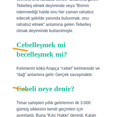
Tebelleş etmek deyiminde veya “Birinin
istenmediği halde onu her zaman rahatsız
edecek şekilde yanında bulunmak, onu
rahatsız etmek” anlamına gelen Tebelleş
olmak deyiminde kullanılmıştır.
Cebelleşmek mi
becelleşmek mi?
Kelimenin kökü Arapça “cebel” kelimesidir ve
“dağ” anlamına gelir. Gerçek savaşmaktır.
Cebeli neye denir?
Timar sahipleri yıllık gelirlerinin ilk 3.000
gümüş sikkesini kendi geçimleri için
ayırırlardı. Buna “Kılıç Hakkı” denirdi. Kalan