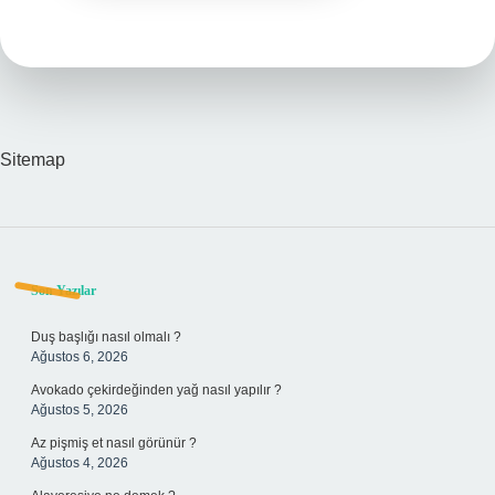
Sitemap
Sidebar
Son Yazılar
Duş başlığı nasıl olmalı ?
Ağustos 6, 2026
Avokado çekirdeğinden yağ nasıl yapılır ?
Ağustos 5, 2026
Az pişmiş et nasıl görünür ?
Ağustos 4, 2026