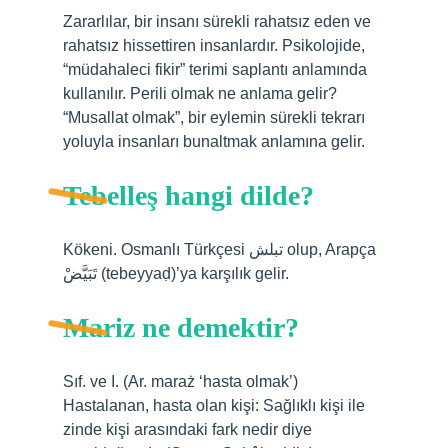
Zararlılar, bir insanı sürekli rahatsız eden ve
rahatsız hissettiren insanlardır. Psikolojide,
“müdahaleci fikir” terimi saplantı anlamında
kullanılır. Perili olmak ne anlama gelir?
“Musallat olmak”, bir eylemin sürekli tekrarı
yoluyla insanları bunaltmak anlamına gelir.
Tebelleş hangi dilde?
Kökeni. Osmanlı Türkçesi تبلش olup, Arapça
تَبَيَّضْ (tebeyyaḍ)’ya karşılık gelir.
Mariz ne demektir?
Sıf. ve I. (Ar. maraż ‘hasta olmak’)
Hastalanan, hasta olan kişi: Sağlıklı kişi ile
zinde kişi arasındaki fark nedir diye