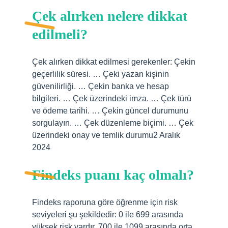
Çek alırken nelere dikkat
edilmeli?
Çek alırken dikkat edilmesi gerekenler: Çekin
geçerlilik süresi. … Çeki yazan kişinin
güvenilirliği. … Çekin banka ve hesap
bilgileri. … Çek üzerindeki imza. … Çek türü
ve ödeme tarihi. … Çekin güncel durumunu
sorgulayın. … Çek düzenleme biçimi. … Çek
üzerindeki onay ve temlik durumu2 Aralık
2024
Findeks puanı kaç olmalı?
Findeks raporuna göre öğrenme için risk
seviyeleri şu şekildedir: 0 ile 699 arasında
yüksek risk vardır. 700 ile 1099 arasında orta