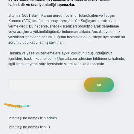
halindedir ve tavsiye niteliği taşımazlar.
Sitemiz, 5651 Sayılı Kanun gereğince Bilgi Teknolojileri ve İletişim
Kurumu (BTK) tarafından onaylanmış bir Yer Sağlayıcı olarak hizmet
vermektedir. Bu nedenle, sitedeki içerikleri proaktif olarak denetleme
veya araştırma yükümlülüğümüz bulunmamaktadır. Ancak, üyelerimiz
yazdıkları içeriklerin sorumluluğunu taşımakta olup, siteye üye olarak bu
sorumluluğu kabul etmiş sayılırlar.
Hukuka ve yasal düzenlemelere aykırı olduğunu düşündüğünüz
içerikleri,
backlinkpanelicomtr@gmail.com
adresine bildirmeniz halinde,
ilgili içerikler yasal süre içerisinde sitemizden kaldırılacaktır.
Arama
Son yorumlar
Ibret taşı ne demek
için
admin
Ibret taşı ne demek
için
Er