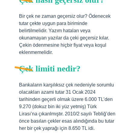
Bir çek ne zaman geçersiz olur? Ödenecek
tutar çekte uygun para biriminde
belirtilmelidir. Yazım hataları veya
okunamayan yazılar da çeki geçersiz kılar.
Çekin ödenmesine hiçbir fiyat veya koşul
eklenmemelidir.
Çek limiti nedir?
Bankaların karşılıksız çek nedeniyle sorumlu
olacakları azami tutar 31 Ocak 2024
tarihinden geçerli olmak üzere 6.000 TL’den
9.270 (dokuz bin iki yüz yetmiş) Türk
Lirası’na çıkarılmıştır. 2010/2 sayılı Tebliğ’den
önce basılan çekler esas alındığında bu tutar
her bir çek yaprağı için 8.650 TL idi.