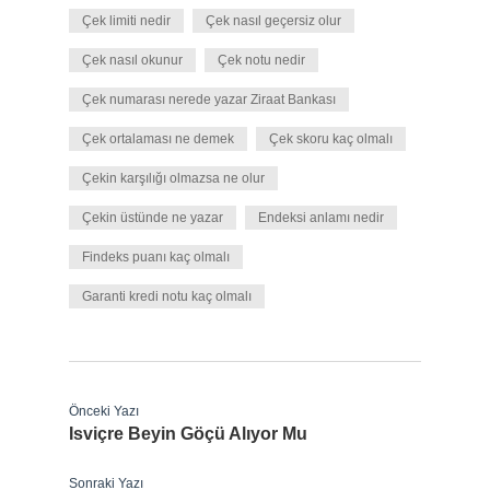
Çek limiti nedir
Çek nasıl geçersiz olur
Çek nasıl okunur
Çek notu nedir
Çek numarası nerede yazar Ziraat Bankası
Çek ortalaması ne demek
Çek skoru kaç olmalı
Çekin karşılığı olmazsa ne olur
Çekin üstünde ne yazar
Endeksi anlamı nedir
Findeks puanı kaç olmalı
Garanti kredi notu kaç olmalı
Önceki Yazı
Isviçre Beyin Göçü Alıyor Mu
Sonraki Yazı