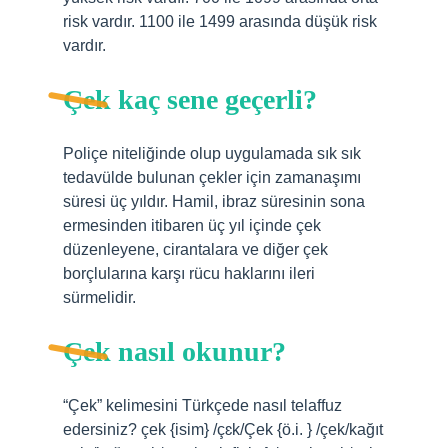
risk vardır. 1100 ile 1499 arasında düşük risk
vardır.
Çek kaç sene geçerli?
Poliçe niteliğinde olup uygulamada sık sık
tedavülde bulunan çekler için zamanaşımı
süresi üç yıldır. Hamil, ibraz süresinin sona
ermesinden itibaren üç yıl içinde çek
düzenleyene, cirantalara ve diğer çek
borçlularına karşı rücu haklarını ileri
sürmelidir.
Çek nasıl okunur?
“Çek” kelimesini Türkçede nasıl telaffuz
edersiniz? çek {isim} /çɛk/Çek {ö.i. } /çek/kağıt