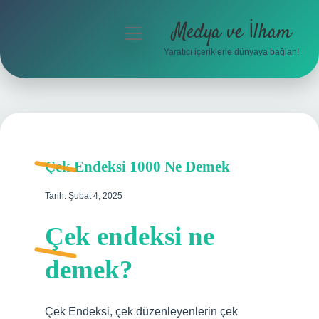
Medya ve İlham
menüyü
aç
Yaratıcı içeriklerle dünyaya bağlan!
Anasayfa
Gizlilik Politikası
Yasal Uyarı
Çek Endeksi 1000 Ne Demek
Hakkımızda
Tarih: Şubat 4, 2025
Çek endeksi ne
demek?
Çek Endeksi, çek düzenleyenlerin çek