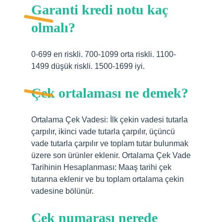
Garanti kredi notu kaç
olmalı?
0-699 en riskli. 700-1099 orta riskli. 1100-
1499 düşük riskli. 1500-1699 iyi.
Çek ortalaması ne demek?
Ortalama Çek Vadesi: İlk çekin vadesi tutarla
çarpılır, ikinci vade tutarla çarpılır, üçüncü
vade tutarla çarpılır ve toplam tutar bulunmak
üzere son ürünler eklenir. Ortalama Çek Vade
Tarihinin Hesaplanması: Maaş tarihi çek
tutarına eklenir ve bu toplam ortalama çekin
vadesine bölünür.
Çek numarası nerede