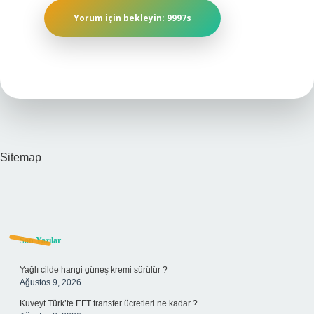
Sitemap
Sidebar
Son Yazılar
Yağlı cilde hangi güneş kremi sürülür ?
Ağustos 9, 2026
Kuveyt Türk’te EFT transfer ücretleri ne kadar ?