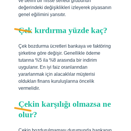
ve belirli bir hisse senedi grubunun
değerindeki değişiklikleri izleyerek piyasanın
genel eğilimini yansıtır.
Çek kırdırma yüzde kaç?
Çek bozdurma ücretleri bankaya ve faktöring
şirketine göre değişir. Genellikle ödeme
tutarına %5 ila %8 arasında bir indirim
uygulanır. En iyi faiz oranlarından
yararlanmak için alacaklılar müşterisi
oldukları finans kuruluşlarına öncelik
vermelidir.
Çekin karşılığı olmazsa ne
olur?
Çekin bozdurulmaması durumunda bankanın