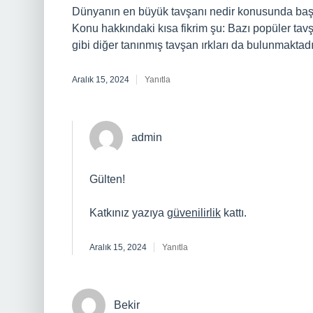
Dünyanın en büyük tavşanı nedir konusunda başl
Konu hakkındaki kısa fikrim şu: Bazı popüler tavş
gibi diğer tanınmış tavşan ırkları da bulunmaktadı
Aralık 15, 2024
Yanıtla
admin
Gülten!
Katkınız yazıya
güvenilirlik
kattı.
Aralık 15, 2024
Yanıtla
Bekir