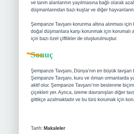
ve tarım alanlarının yayılmasına bağlı olarak az
düşmanlarından bazı kuşlar ve diğer hayvanların a
Şempanze Tavşanı korunma altına alınması için bi
doğal düşmanlara karşı korunmak için korumalı al
için bazı özel çiftlikler de oluşturulmuştur.
Sonuç
Şempanze Tavşanı, Dünya’nın en büyük tavşan tü
Şempanze Tavşanı, kuru ve ılıman ormanlarda ya
aktif olur. Şempanze Tavşanı’nın beslenme biçimi, 
çiçekleri yer. Ayrıca, üreme davranışları diğer ta
gittikçe azalmaktadır ve bu türü korumak için korum
Tarih:
Makaleler