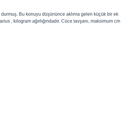
el durmuş. Bu konuyu düşününce aklıma gelen küçük bir ek
arius , kilogram ağırlığındadır. Cüce tavşanı, maksimum cm