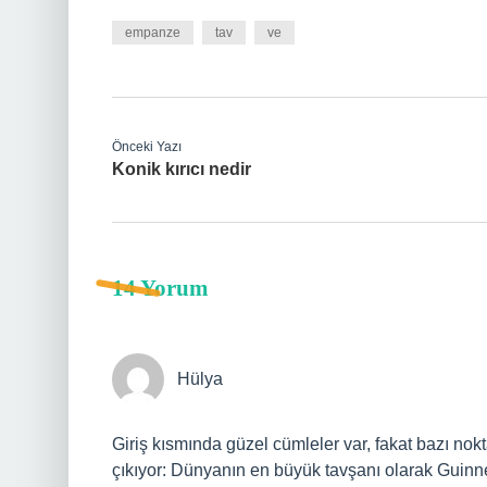
empanze
tav
ve
Önceki Yazı
Konik kırıcı nedir
14 Yorum
Hülya
Giriş kısmında güzel cümleler var, fakat bazı nokt
çıkıyor: Dünyanın en büyük tavşanı olarak Guinne