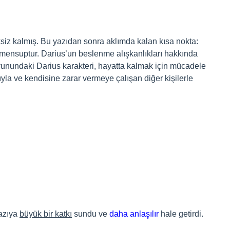
enksiz kalmış. Bu yazıdan sonra aklımda kalan kısa nokta:
 mensuptur. Darius’un beslenme alışkanlıkları hakkında
unundaki Darius karakteri, hayatta kalmak için mücadele
ıyla ve kendisine zarar vermeye çalışan diğer kişilerle
yazıya
büyük bir katkı
sundu ve
daha anlaşılır
hale getirdi.