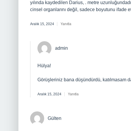
yılında kaydedilen Darius, . metre uzunluğundadır
cinsel organlarını değil, sadece boyutunu ifade e
Aralık 15, 2024
Yanıtla
admin
Hülya!
Görüşleriniz bana düşündürdü, katılmasam 
Aralık 15, 2024
Yanıtla
Gülten