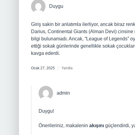
Duygu
Giriş sakin bir anlatımla ilerliyor, ancak biraz r
Darius, Continental Giants (Alman Devi) cinsine
bilgi bulunamadı. Ancak, “League of Legends” oy
ettiği sokak günlerinde genellikle sokak çocuklar
kavga ederdi.
Ocak 27, 2025
Yanıtla
admin
Duygu!
Önerileriniz, makalenin
akışını
güçlendirdi, 