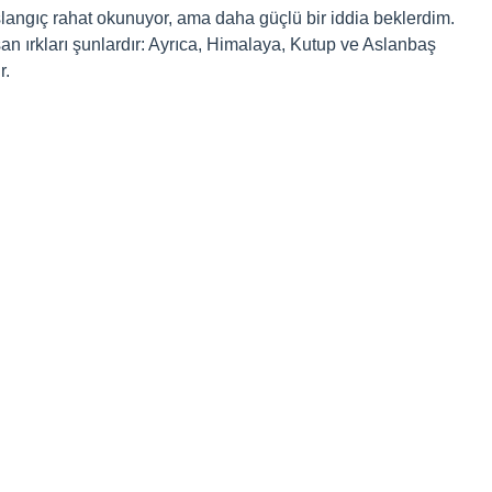
angıç rahat okunuyor, ama daha güçlü bir iddia beklerdim.
an ırkları şunlardır: Ayrıca, Himalaya, Kutup ve Aslanbaş
r.