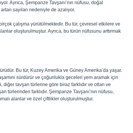
alıyor. Ayrıca, Şempanze Tavşanı’nın nüfusu, doğal
rtan sayıları nedeniyle de azalıyor.
rçok çalışma yürütülmektedir. Bu tür, çevresel etkilere ve
anlar oluşturulmuştur. Ayrıca, bu türün nüfusunu arttırmak
rüdür. Bu tür, Kuzey Amerika ve Güney Amerika’da yaşar.
şamını sürdürür ve çoğunlukla geceleri yem aramak için
diğer tavşan türlerine göre biraz farklıdır ve otları ve
vşan türlerinden farklıdır. Şempanze Tavşanı’nın nüfusu,
alı alanlar ve özel çiftlikler oluşturulmuştur.