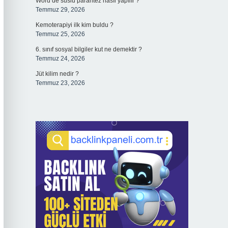
Word’de süslü parantez nasıl yapılır ?
Temmuz 29, 2026
Kemoterapiyi ilk kim buldu ?
Temmuz 25, 2026
6. sınıf sosyal bilgiler kut ne demektir ?
Temmuz 24, 2026
Jüt kilim nedir ?
Temmuz 23, 2026