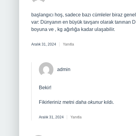
başlangıcı hoş, sadece bazı cümleler biraz gen
var: Dünyanın en büyük tavşanı olarak tanınan D
boyuna ve , kg ağırlığa kadar ulaşabilir.
Aralık 31, 2024
Yanıtla
admin
Bekir!
Fikirleriniz metni
daha okunur
kıldı.
Aralık 31, 2024
Yanıtla