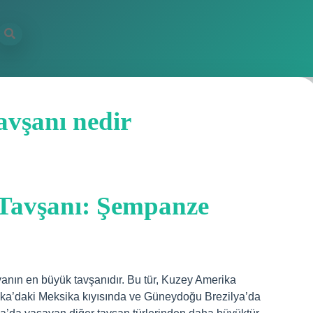
vşanı nedir
Tavşanı: Şempanze
nın en büyük tavşanıdır. Bu tür, Kuzey Amerika
ka’daki Meksika kıyısında ve Güneydoğu Brezilya’da