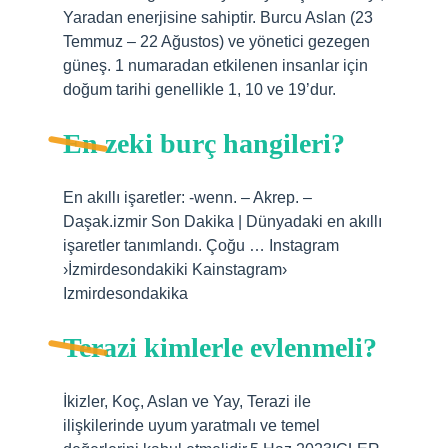
Yaradan enerjisine sahiptir. Burcu Aslan (23
Temmuz – 22 Ağustos) ve yönetici gezegen
güneş. 1 numaradan etkilenen insanlar için
doğum tarihi genellikle 1, 10 ve 19’dur.
En zeki burç hangileri?
En akıllı işaretler: -wenn. – Akrep. –
Daşak.izmir Son Dakika | Dünyadaki en akıllı
işaretler tanımlandı. Çoğu … Instagram
›İzmirdesondakiki Kainstagram›
Izmirdesondakika
Terazi kimlerle evlenmeli?
İkizler, Koç, Aslan ve Yay, Terazi ile
ilişkilerinde uyum yaratmalı ve temel