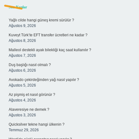
Sidebar
Son Yazılar
Yağlı cilde hangi güneş kremi sürülür ?
Ağustos 9, 2026
Kuveyt Türk’te EFT transfer ücretleri ne kadar ?
Ağustos 8, 2026
Malleol destekli ayak bilekliği kaç saat kullanılır ?
Ağustos 7, 2026
Duş başlığı nasıl olmalı ?
Ağustos 6, 2026
Avokado çekirdeğinden yağ nasıl yapılır ?
Ağustos 5, 2026
Az pişmiş et nasıl görünür ?
Ağustos 4, 2026
Alaveresiye ne demek ?
Ağustos 3, 2026
Quicksilver tekne hangi ülkenin ?
Temmuz 29, 2026