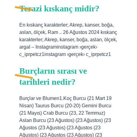
Terazi kıskanç midir?
En kıskanç karakterler; Akrep, kanser, boğa,
aslan, ölçek, Ram .. 26 Ağustos 2024 kıskanç
karakterler; Akrep, kanser, boğa, aslan, ölçek,
argal – Instagraminstagram ›gerçek›
c_iprpetcz1instagram ›gerçek› c_iprpetcz1
Burçların sırası ve
tarihleri nedir?
Burçlar ve Blumen1.Koç Burcu (21 Mart 19
Nisan) Taurus Burcu (20-20) Gemini Burcu
(21 Mayıs) Crab Burcu (23, 22 Temmuz)
Aslan Burcu (23 Ağustos) (23 Ağustos) (23
Ağustos (23 Ağustos) (23 Ağustos (23
Ağustos) (23 Ağustos (23 Ağustos) (23