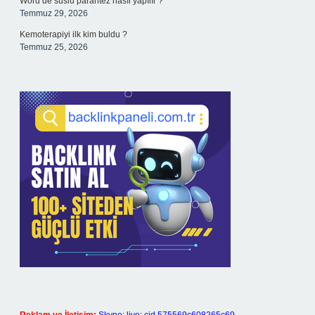
Word’de süslü parantez nasıl yapılır ?
Temmuz 29, 2026
Kemoterapiyi ilk kim buldu ?
Temmuz 25, 2026