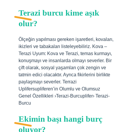
Terazi burcu kime aşık
olur?
Ölçeğin yapılması gereken işaretleri, kovaları,
ikizleri ve tabakaları listeleyebiliriz. Kova –
Terazi Uyum: Kova ve Terazi, temas kurmayı,
konuşmayı ve insanlarda olmayı severler. Bir
çift olarak, sosyal yaşamları çok zengin ve
tatmin edici olacaktır. Ayrıca fikirlerini birlikte
paylaşmayı severler. Terrazi
Uplifersupliferen’in Olumlu ve Olumsuz
Genel Özellikleri ›Terazi-Burcuplifer› Terazi-
Burcu
Ekimin başı hangi burç
oluyor?