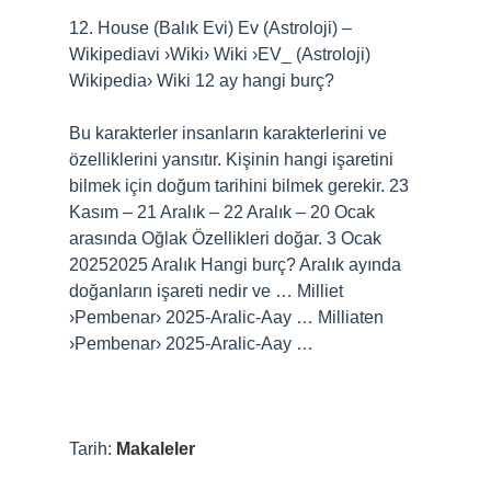
12. House (Balık Evi) Ev (Astroloji) –
Wikipediavi ›Wiki› Wiki ›EV_ (Astroloji)
Wikipedia› Wiki
12 ay hangi burç?
Bu karakterler insanların karakterlerini ve
özelliklerini yansıtır. Kişinin hangi işaretini
bilmek için doğum tarihini bilmek gerekir. 23
Kasım – 21 Aralık – 22 Aralık – 20 Ocak
arasında Oğlak Özellikleri doğar. 3 Ocak
20252025 Aralık Hangi burç? Aralık ayında
doğanların işareti nedir ve … Milliet
›Pembenar› 2025-Aralic-Aay … Milliaten
›Pembenar› 2025-Aralic-Aay …
Tarih:
Makaleler