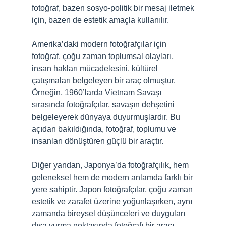
fotoğraf, bazen sosyo-politik bir mesaj iletmek
için, bazen de estetik amaçla kullanılır.
Amerika’daki modern fotoğrafçılar için
fotoğraf, çoğu zaman toplumsal olayları,
insan hakları mücadelesini, kültürel
çatışmaları belgeleyen bir araç olmuştur.
Örneğin, 1960’larda Vietnam Savaşı
sırasında fotoğrafçılar, savaşın dehşetini
belgeleyerek dünyaya duyurmuşlardır. Bu
açıdan bakıldığında, fotoğraf, toplumu ve
insanları dönüştüren güçlü bir araçtır.
Diğer yandan, Japonya’da fotoğrafçılık, hem
geleneksel hem de modern anlamda farklı bir
yere sahiptir. Japon fotoğrafçılar, çoğu zaman
estetik ve zarafet üzerine yoğunlaşırken, aynı
zamanda bireysel düşünceleri ve duyguları
dışa vurma noktasında fotoğrafı bir aracı