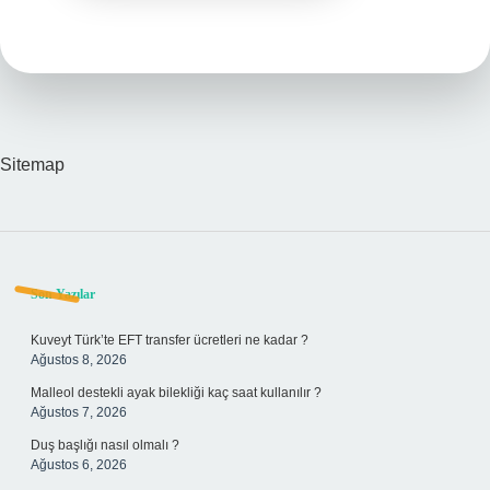
Sitemap
Sidebar
Son Yazılar
Kuveyt Türk’te EFT transfer ücretleri ne kadar ?
Ağustos 8, 2026
Malleol destekli ayak bilekliği kaç saat kullanılır ?
Ağustos 7, 2026
Duş başlığı nasıl olmalı ?
Ağustos 6, 2026