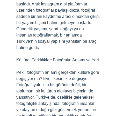
başladı. Artık Instagram gibi platformlar
üzerinden fotoğraflar paylaşıldıkça, fotoğraf
sadece bir anı kaydetme aracı olmaktan çıkıp,
bir yaşam biçimi haline gelmeye başladı.
Gündelik yaşamı, şehri, doğayı ya da
insanları fotoğraflamak, bir anlamda
Türkiye’nin sosyal yapısını yansıtan bir araç
haline geldi.
Kültürel Farklılıklar: Fotoğrafın Anlamı ve Yeri
Peki, fotoğrafın anlamı gerçekten kültüre göre
değişiyor mu? Evet, kesinlikle değişiyor.
Fotoğraf, yalnızca bir görüntü değil, bir
toplumun, bir kültürün algılayış biçimini de
yansıtıyor. Türkiye’de, özellikle geleneksel
fotoğrafçılık anlayışında, fotoğrafın insanları
ve olayları olduğu gibi göstermek yerine, bir
tür idealize edilmiş bir gerçeklik sunduğu