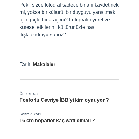
Peki, sizce fotoğraf sadece bir anı kaydetmek
mi, yoksa bir kültürü, bir duyguyu yansıtmak
için güçlü bir araç mı? Fotoğrafın yerel ve
küresel etkilerini, kültürünüzle nasıl
ilişkilendiriyorsunuz?
Tarih:
Makaleler
Önceki Yazı
Fosforlu Cevriye İBB’yi kim oynuyor ?
Sonraki Yazı
16 cm hoparlör kaç watt olmalı ?