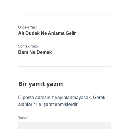
Önceki Yazı
Alt Dudak Ne Anlama Gelir
Sonraki Yazı
Bam Ne Demek
Bir yanıt yazın
E-posta adresiniz yayınlanmayacak.
Gerekli
alanlar
*
ile işaretlenmişlerdir
Yorum