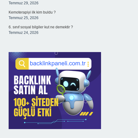
Temmuz 29, 2026
Kemoterapiyi ilk kim buldu ?
Temmuz 25, 2026
6. sınıf sosyal bilgiler kut ne demektir ?
Temmuz 24, 2026