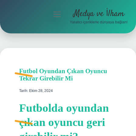
Medya ve İlham
menüyü
aç
Yaratıcı içeriklerle dünyaya bağlan!
Anasayfa
Gizlilik Politikası
Yasal Uyarı
Futbol Oyundan Çıkan Oyuncu
Hakkımızda
Tekrar Girebilir Mi
Tarih: Ekim 28, 2024
Futbolda oyundan
çıkan oyuncu geri