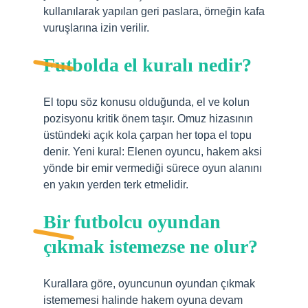
kullanılarak yapılan geri paslara, örneğin kafa
vuruşlarına izin verilir.
Futbolda el kuralı nedir?
El topu söz konusu olduğunda, el ve kolun
pozisyonu kritik önem taşır. Omuz hizasının
üstündeki açık kola çarpan her topa el topu
denir. Yeni kural: Elenen oyuncu, hakem aksi
yönde bir emir vermediği sürece oyun alanını
en yakın yerden terk etmelidir.
Bir futbolcu oyundan
çıkmak istemezse ne olur?
Kurallara göre, oyuncunun oyundan çıkmak
istememesi halinde hakem oyuna devam