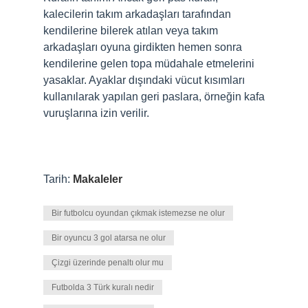
kalecilerin takım arkadaşları tarafından
kendilerine bilerek atılan veya takım
arkadaşları oyuna girdikten hemen sonra
kendilerine gelen topa müdahale etmelerini
yasaklar. Ayaklar dışındaki vücut kısımları
kullanılarak yapılan geri paslara, örneğin kafa
vuruşlarına izin verilir.
Tarih:
Makaleler
Bir futbolcu oyundan çıkmak istemezse ne olur
Bir oyuncu 3 gol atarsa ne olur
Çizgi üzerinde penaltı olur mu
Futbolda 3 Türk kuralı nedir