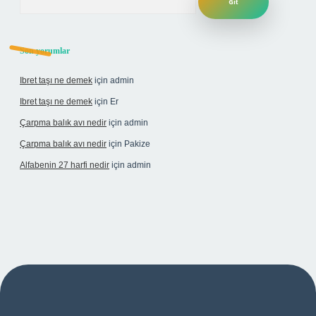
Son yorumlar
Ibret taşı ne demek
için
admin
Ibret taşı ne demek
için
Er
Çarpma balık avı nedir
için
admin
Çarpma balık avı nedir
için
Pakize
Alfabenin 27 harfi nedir
için
admin
iş