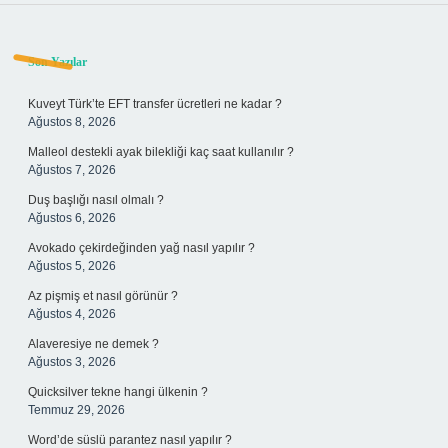
Sidebar
Son Yazılar
Kuveyt Türk’te EFT transfer ücretleri ne kadar ?
Ağustos 8, 2026
Malleol destekli ayak bilekliği kaç saat kullanılır ?
Ağustos 7, 2026
Duş başlığı nasıl olmalı ?
Ağustos 6, 2026
Avokado çekirdeğinden yağ nasıl yapılır ?
Ağustos 5, 2026
Az pişmiş et nasıl görünür ?
Ağustos 4, 2026
Alaveresiye ne demek ?
Ağustos 3, 2026
Quicksilver tekne hangi ülkenin ?
Temmuz 29, 2026
Word’de süslü parantez nasıl yapılır ?