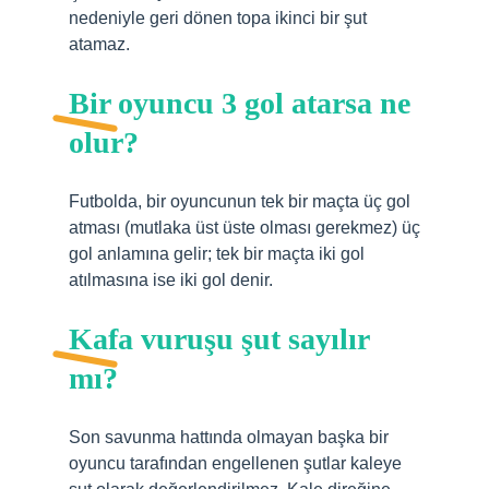
nedeniyle geri dönen topa ikinci bir şut
atamaz.
Bir oyuncu 3 gol atarsa ne
olur?
Futbolda, bir oyuncunun tek bir maçta üç gol
atması (mutlaka üst üste olması gerekmez) üç
gol anlamına gelir; tek bir maçta iki gol
atılmasına ise iki gol denir.
Kafa vuruşu şut sayılır
mı?
Son savunma hattında olmayan başka bir
oyuncu tarafından engellenen şutlar kaleye