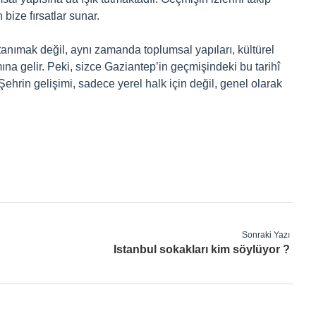
ize fırsatlar sunar.
tanımak değil, aynı zamanda toplumsal yapıları, kültürel
mına gelir. Peki, sizce Gaziantep’in geçmişindeki bu tarihî
 Şehrin gelişimi, sadece yerel halk için değil, genel olarak
Sonraki Yazı
Istanbul sokakları kim söylüyor ?