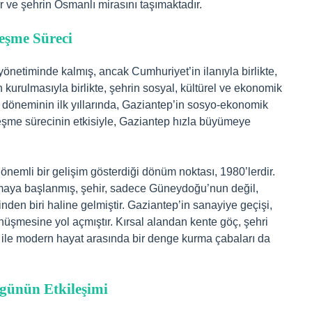
 ve şehrin Osmanlı mirasını taşımaktadır.
eşme Süreci
önetiminde kalmış, ancak Cumhuriyet’in ilanıyla birlikte,
 kurulmasıyla birlikte, şehrin sosyal, kültürel ve ekonomik
 döneminin ilk yıllarında, Gaziantep’in sosyo-ekonomik
leşme sürecinin etkisiyle, Gaziantep hızla büyümeye
 önemli bir gelişim gösterdiği dönüm noktası, 1980’lerdir.
ılmaya başlanmış, şehir, sadece Güneydoğu’nun değil,
nden biri haline gelmiştir. Gaziantep’in sanayiye geçişi,
üşmesine yol açmıştır. Kırsal alandan kente göç, şehri
 ile modern hayat arasında bir denge kurma çabaları da
ugünün Etkileşimi