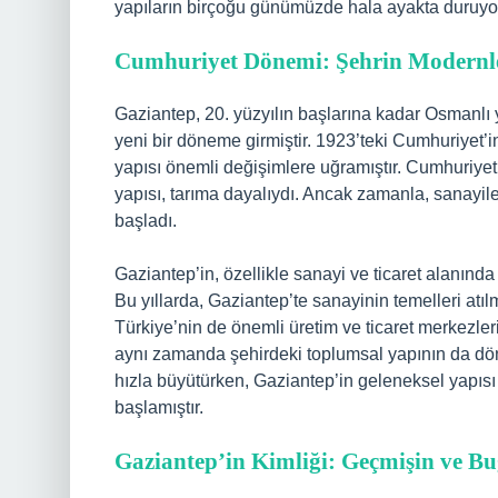
yapıların birçoğu günümüzde hala ayakta duruyor
Cumhuriyet Dönemi: Şehrin Modernl
Gaziantep, 20. yüzyılın başlarına kadar Osmanlı y
yeni bir döneme girmiştir. 1923’teki Cumhuriyet’in
yapısı önemli değişimlere uğramıştır. Cumhuriyet
yapısı, tarıma dayalıydı. Ancak zamanla, sanayi
başladı.
Gaziantep’in, özellikle sanayi ve ticaret alanında
Bu yıllarda, Gaziantep’te sanayinin temelleri at
Türkiye’nin de önemli üretim ve ticaret merkezleri
aynı zamanda şehirdeki toplumsal yapının da dön
hızla büyütürken, Gaziantep’in geleneksel yapısı
başlamıştır.
Gaziantep’in Kimliği: Geçmişin ve B