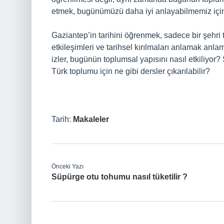
etmek, bugünümüzü daha iyi anlayabilmemiz için b
Gaziantep’in tarihini öğrenmek, sadece bir şehri 
etkileşimleri ve tarihsel kırılmaları anlamak anla
izler, bugünün toplumsal yapısını nasıl etkiliyor?
Türk toplumu için ne gibi dersler çıkarılabilir?
Tarih:
Makaleler
Önceki Yazı
Süpürge otu tohumu nasıl tüketilir ?