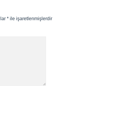
nlar
*
ile işaretlenmişlerdir