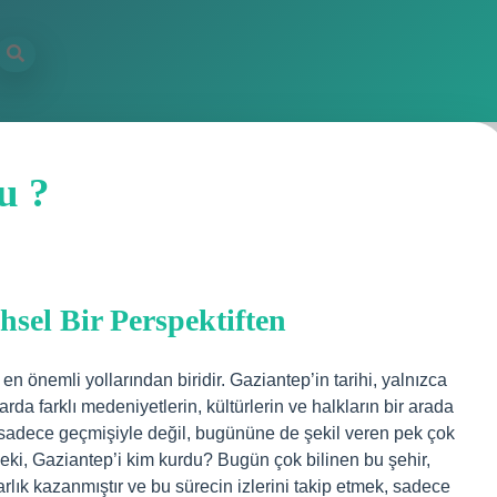
u ?
sel Bir Perspektiften
n önemli yollarından biridir. Gaziantep’in tarihi, yalnızca
da farklı medeniyetlerin, kültürlerin ve halkların bir arada
 sadece geçmişiyle değil, bugününe de şekil veren pek çok
eki, Gaziantep’i kim kurdu? Bugün çok bilinen bu şehir,
rlık kazanmıştır ve bu sürecin izlerini takip etmek, sadece