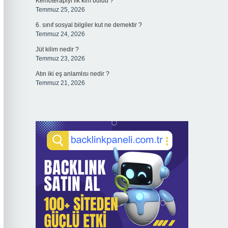
Kemoterapiyi ilk kim buldu ?
Temmuz 25, 2026
6. sınıf sosyal bilgiler kut ne demektir ?
Temmuz 24, 2026
Jüt kilim nedir ?
Temmuz 23, 2026
Atın iki eş anlamlısı nedir ?
Temmuz 21, 2026