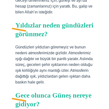
Geceyi dinlenmeniz için, güneşi ve ayı da
hesap (zamanlarınız) için yarattı. Bu, galip ve
bilen Allah’ın isteğidir.
Yıldızlar neden gündüzleri
görünmez?
Gündüzleri yıldızları göremeyiz ve bunun
nedeni atmosferimizde gizlidir. Atmosferimiz
ışığı dağıtır ve büyük bir parıltı yaratır. Aslında
süreç, geceleri şehir ışıklarının neden olduğu
ışık kirliliğiyle aynı mantığı izler. Atmosferin
dağıttığı ışık, yıldızlardan gelen ışıktan daha
baskın hale gelir.
Gece olunca Güneş nereye
gidiyor?