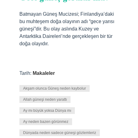
Batmayan Güneş Mucizesi; Finlandiya’daki
bu muhteşem doğa olayının adı “gece yarısı
güneşi”dir. Bu olay aslında Kuzey ve
Antarktika Daireleri’nde gerçekleşen bir tür
doğa olayıdır.
Tarih:
Makaleler
Akşam olunca Güneş neden kaybolur
Allah güneşi neden yarattı
Ay mı büyük yoksa Dünya mı
Ay neden bazen görünmez
Dünyada neden sadece güneşi gözlemleriz