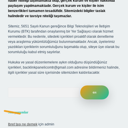
haber niteliği taşımamakta olup, gerçek kurum ve kişiler hakkında
paylaşım yapılmamaktadır. Gerçek kurum ve kişiler ile isim
benzerlikleri tamamen tesadüfidir. Sitemizdeki bilgiler taslak
halindedir ve tavsiye niteliği taşımazlar.
Sitemiz, 5651 Sayılı Kanun gereğince Bilgi Teknolojileri ve İletişim
Kurumu (BTK) tarafından onaylanmış bir Yer Sağlayıcı olarak hizmet
vermektedir. Bu nedenle, sitedeki içerikleri proaktif olarak denetleme
veya araştırma yükümlülüğümüz bulunmamaktadır. Ancak, üyelerimiz
yazdıkları içeriklerin sorumluluğunu taşımakta olup, siteye üye olarak bu
sorumluluğu kabul etmiş sayılırlar.
Hukuka ve yasal düzenlemelere aykırı olduğunu düşündüğünüz
içerikleri,
backlinkpanelicomtr@gmail.com
adresine bildirmeniz halinde,
ilgili içerikler yasal süre içerisinde sitemizden kaldırılacaktır.
Arama
Son yorumlar
Ibret taşı ne demek
için
admin