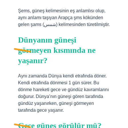
Şems, güneş kelimesinin eş anlamlısı olup,
aynı anlamı taşıyan Arapça şms kökünden
gelen şams (شمس) kelimesinden türetilmiştir.
Dünyanın güneşi
görmeyen kısmında ne
yaşanır?
Aynı zamanda Dünya kendi etrafında döner.
Kendi etrafında dönmesi 1 gün sürer. Bu
dönme hareketi gece ve gündüz kavramlarını
doğurur. Dünya’nın güneşi gören tarafında
gündüz yaşanırken, güneşi görmeyen
tarafında gece yaşanır.
Gece güneş görülür mü?