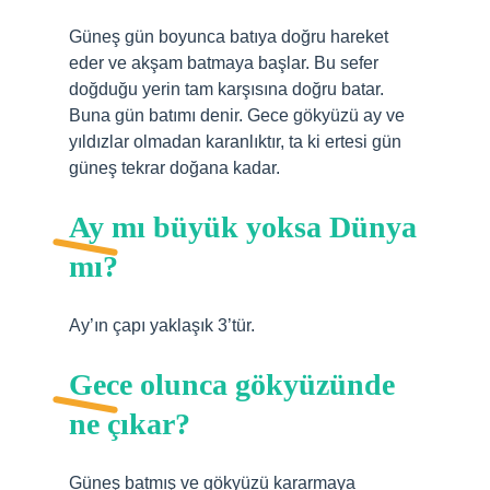
Güneş gün boyunca batıya doğru hareket
eder ve akşam batmaya başlar. Bu sefer
doğduğu yerin tam karşısına doğru batar.
Buna gün batımı denir. Gece gökyüzü ay ve
yıldızlar olmadan karanlıktır, ta ki ertesi gün
güneş tekrar doğana kadar.
Ay mı büyük yoksa Dünya
mı?
Ay’ın çapı yaklaşık 3’tür.
Gece olunca gökyüzünde
ne çıkar?
Güneş batmış ve gökyüzü kararmaya