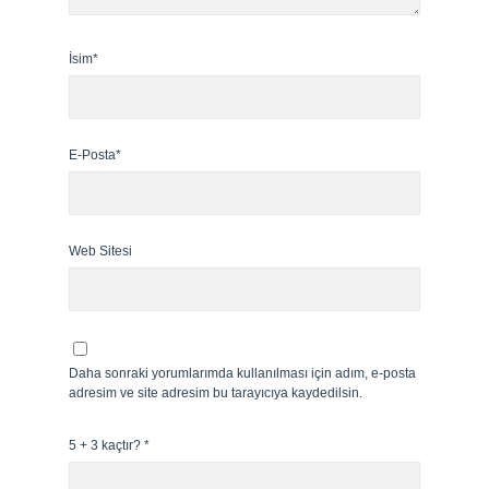
İsim*
E-Posta*
Web Sitesi
Daha sonraki yorumlarımda kullanılması için adım, e-posta
adresim ve site adresim bu tarayıcıya kaydedilsin.
5 + 3 kaçtır?
*