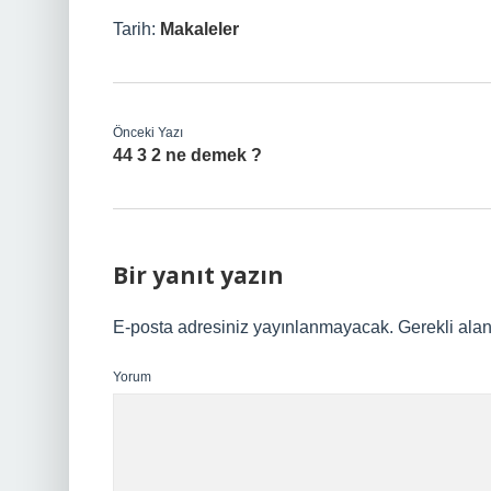
Tarih:
Makaleler
Önceki Yazı
44 3 2 ne demek ?
Bir yanıt yazın
E-posta adresiniz yayınlanmayacak.
Gerekli ala
Yorum