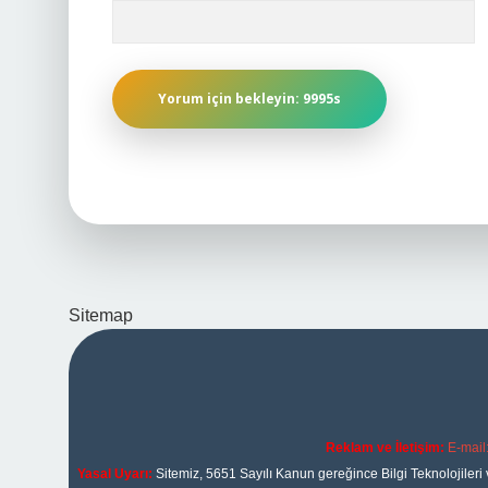
Sitemap
Reklam ve İletişim:
E-mail
Yasal Uyarı:
Sitemiz, 5651 Sayılı Kanun gereğince Bilgi Teknolojileri 