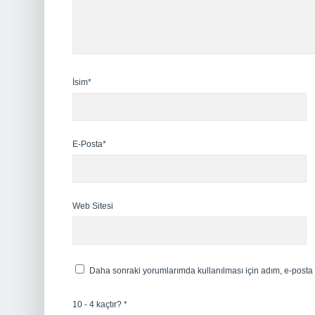
İsim*
E-Posta*
Web Sitesi
Daha sonraki yorumlarımda kullanılması için adım, e-posta 
10 - 4 kaçtır?
*