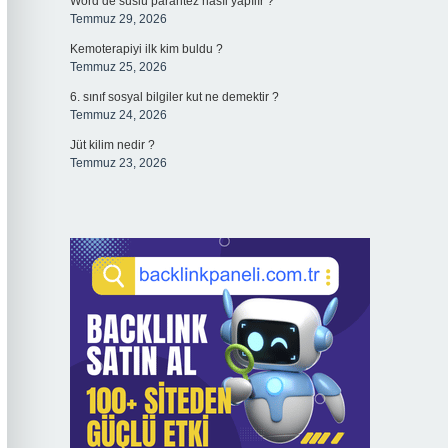
Word’de süslü parantez nasıl yapılır ?
Temmuz 29, 2026
Kemoterapiyi ilk kim buldu ?
Temmuz 25, 2026
6. sınıf sosyal bilgiler kut ne demektir ?
Temmuz 24, 2026
Jüt kilim nedir ?
Temmuz 23, 2026