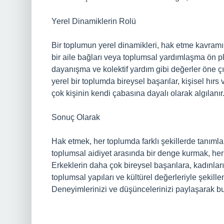
Yerel Dinamiklerin Rolü
Bir toplumun yerel dinamikleri, hak etme kavramın
bir aile bağları veya toplumsal yardımlaşma ön p
dayanışma ve kolektif yardım gibi değerler öne çık
yerel bir toplumda bireysel başarılar, kişisel hı
çok kişinin kendi çabasına dayalı olarak algılanır
Sonuç Olarak
Hak etmek, her toplumda farklı şekillerde tanımla
toplumsal aidiyet arasında bir denge kurmak, her k
Erkeklerin daha çok bireysel başarılara, kadınları
toplumsal yapıları ve kültürel değerleriyle şekill
Deneyimlerinizi ve düşüncelerinizi paylaşarak bu 