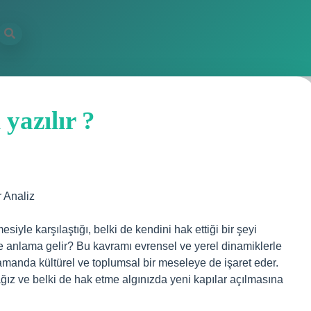
yazılır ?
 Analiz
iyle karşılaştığı, belki de kendini hak ettiği bir şeyi
 ne anlama gelir? Bu kavramı evrensel ve yerel dinamiklerle
amanda kültürel ve toplumsal bir meseleye de işaret eder.
ağız ve belki de hak etme algınızda yeni kapılar açılmasına