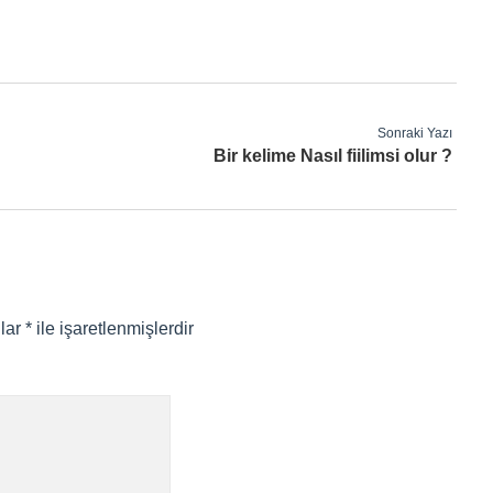
Sonraki Yazı
Bir kelime Nasıl fiilimsi olur ?
nlar
*
ile işaretlenmişlerdir