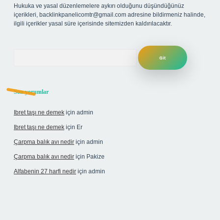
Hukuka ve yasal düzenlemelere aykırı olduğunu düşündüğünüz
içerikleri,
backlinkpanelicomtr@gmail.com
adresine bildirmeniz halinde,
ilgili içerikler yasal süre içerisinde sitemizden kaldırılacaktır.
Arama
Son yorumlar
Ibret taşı ne demek
için
admin
Ibret taşı ne demek
için
Er
Çarpma balık avı nedir
için
admin
Çarpma balık avı nedir
için
Pakize
Alfabenin 27 harfi nedir
için
admin