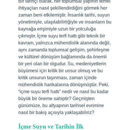
Bir tarihçi olarak, her toplumsal yapının temel
ihtiyaçları nasıl şekillendirdiğini görmek her
zaman beni etkilemiştir. İnsanlık tarihi, suyun
yönetimiyle, ulaşılabilirliğiyle ve insanların bu
kaynağa erişimiyle uzun bir yolculuğa
çıkmıştır. İçme suyu terfi hattı gibi teknik bir
kavram, yalnızca mühendislik alanında değil,
aynı zamanda toplumsal gelişim, şehirleşme
ve kültürel dönüşüm bağlamında da önemli
bir yeri olan bir olgudur. Su, medeniyetlerin
büyümesi için kritik bir unsur olmuş ve bu
kritik unsurun taşınması, zaman içinde
mühendislik harikalarına dönüşmüştür. Peki,
“içme suyu terfi hattı” nedir ve nasıl bu kadar
büyük bir öneme sahiptir? Geçmişten
günümüze, bu altyapının tarihsel evrimine
nasıl bir bakış açısıyla yaklaşabiliriz?
İçme Suyu ve Tarihin İlk