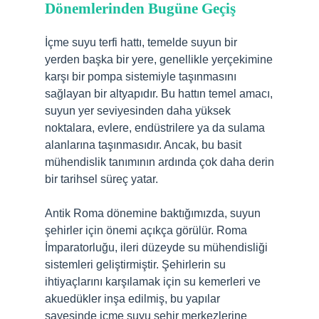
Dönemlerinden Bugüne Geçiş
İçme suyu terfi hattı, temelde suyun bir
yerden başka bir yere, genellikle yerçekimine
karşı bir pompa sistemiyle taşınmasını
sağlayan bir altyapıdır. Bu hattın temel amacı,
suyun yer seviyesinden daha yüksek
noktalara, evlere, endüstrilere ya da sulama
alanlarına taşınmasıdır. Ancak, bu basit
mühendislik tanımının ardında çok daha derin
bir tarihsel süreç yatar.
Antik Roma dönemine baktığımızda, suyun
şehirler için önemi açıkça görülür. Roma
İmparatorluğu, ileri düzeyde su mühendisliği
sistemleri geliştirmiştir. Şehirlerin su
ihtiyaçlarını karşılamak için su kemerleri ve
akuedükler inşa edilmiş, bu yapılar
sayesinde içme suyu şehir merkezlerine