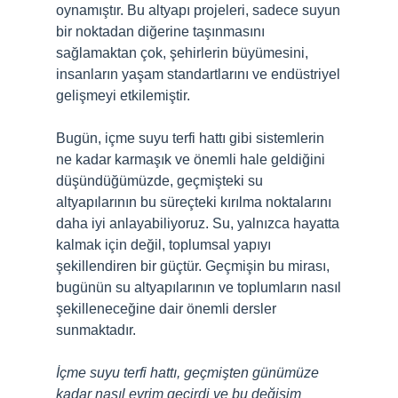
oynamıştır. Bu altyapı projeleri, sadece suyun
bir noktadan diğerine taşınmasını
sağlamaktan çok, şehirlerin büyümesini,
insanların yaşam standartlarını ve endüstriyel
gelişmeyi etkilemiştir.
Bugün, içme suyu terfi hattı gibi sistemlerin
ne kadar karmaşık ve önemli hale geldiğini
düşündüğümüzde, geçmişteki su
altyapılarının bu süreçteki kırılma noktalarını
daha iyi anlayabiliyoruz. Su, yalnızca hayatta
kalmak için değil, toplumsal yapıyı
şekillendiren bir güçtür. Geçmişin bu mirası,
bugünün su altyapılarının ve toplumların nasıl
şekilleneceğine dair önemli dersler
sunmaktadır.
İçme suyu terfi hattı, geçmişten günümüze
kadar nasıl evrim geçirdi ve bu değişim