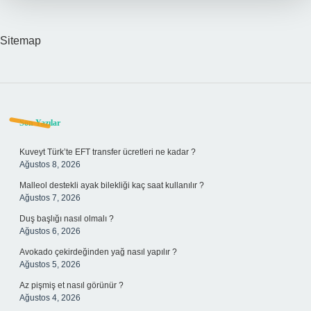
Sitemap
Sidebar
Son Yazılar
Kuveyt Türk’te EFT transfer ücretleri ne kadar ?
Ağustos 8, 2026
Malleol destekli ayak bilekliği kaç saat kullanılır ?
Ağustos 7, 2026
Duş başlığı nasıl olmalı ?
Ağustos 6, 2026
Avokado çekirdeğinden yağ nasıl yapılır ?
Ağustos 5, 2026
Az pişmiş et nasıl görünür ?
Ağustos 4, 2026