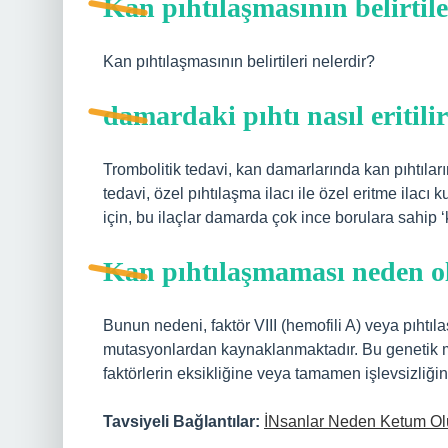
Kan pıhtılaşmasının belirtile
Kan pıhtılaşmasının belirtileri nelerdir?
damardaki pıhtı nasıl eritili
Trombolitik tedavi, kan damarlarında kan pıhtılar
tedavi, özel pıhtılaşma ilacı ile özel eritme ilacı 
için, bu ilaçlar damarda çok ince borulara sahip ‘kat
Kan pıhtılaşmaması neden o
Bunun nedeni, faktör VIII (hemofili A) veya pıhtıla
mutasyonlardan kaynaklanmaktadır. Bu genetik mu
faktörlerin eksikliğine veya tamamen işlevsizliğin
Tavsiyeli Bağlantılar:
İNsanlar Neden Ketum Ol