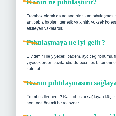
Kanın ne pıhtılaştırır?
Tromboz olarak da adlandırılan kan pıhtılaşmasını
antibabia hapları, genetik yatkınlık, yüksek kolest
etkileyen vakalardır.
Pıhtılaşmaya ne iyi gelir?
E vitamini ile yiyecek: badem, ayçiçeği tohumu, f
yiyeceklerden bazılarıdır. Bu besinler, birbirleri
kaldırabilir.
Kanın pıhtılaşmasını sağlay
Trombositler nedir? Kan pıhtısını sağlayan küçük
sonunda önemli bir rol oynar.