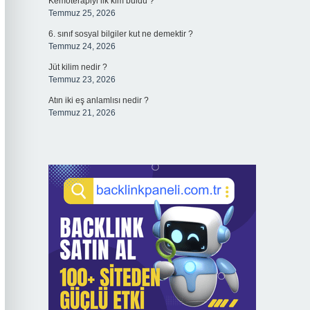
Kemoterapiyi ilk kim buldu ?
Temmuz 25, 2026
6. sınıf sosyal bilgiler kut ne demektir ?
Temmuz 24, 2026
Jüt kilim nedir ?
Temmuz 23, 2026
Atın iki eş anlamlısı nedir ?
Temmuz 21, 2026