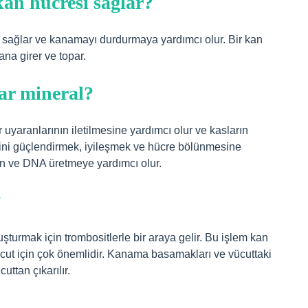
kan hücresi sağlar?
ni sağlar ve kanamayı durdurmaya yardımcı olur. Bir kan
na girer ve topar.
lar mineral?
r uyaranlarının iletilmesine yardımcı olur ve kasların
emini güçlendirmek, iyileşmek ve hücre bölünmesine
ein ve DNA üretmeye yardımcı olur.
?
luşturmak için trombositlerle bir araya gelir. Bu işlem kan
vücut için çok önemlidir. Kanama basamakları ve vücuttaki
uttan çıkarılır.