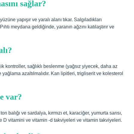
asını sağlar?
züne yapışır ve yaralı alanı tıkar. Salgıladıkları
Pıhtı meydana geldiğinde, yaranın ağzını katılaştırır ve
alı?
jik kontroller, sağlıklı beslenme (yağsız yiyecek, daha az
ağlama azaltılmalıdır. Kan lipitleri, trigliserit ve kolesterol
e var?
on balığı ve sardalya, kırmızı et, karaciğer, yumurta sarısı,
e D vitamini ve vitamin -d takviyeleri ve vitamin takviyeleri.