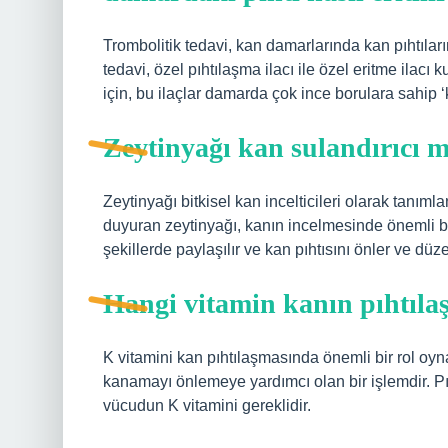
Trombolitik tedavi, kan damarlarında kan pıhtılar
tedavi, özel pıhtılaşma ilacı ile özel eritme ilacı 
için, bu ilaçlar damarda çok ince borulara sahip ‘kat
Zeytinyağı kan sulandırıcı m
Zeytinyağı bitkisel kan incelticileri olarak tanımlan
duyuran zeytinyağı, kanın incelmesinde önemli bir
şekillerde paylaşılır ve kan pıhtısını önler ve düz
Hangi vitamin kanın pıhtıla
K vitamini kan pıhtılaşmasında önemli bir rol oy
kanamayı önlemeye yardımcı olan bir işlemdir. Pıh
vücudun K vitamini gereklidir.