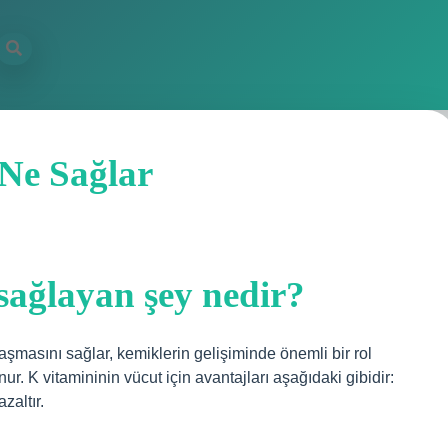
 Ne Sağlar
sağlayan şey nedir?
laşmasını sağlar, kemiklerin gelişiminde önemli bir rol
ur. K vitamininin vücut için avantajları aşağıdaki gibidir:
zaltır.