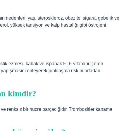
n nedenleri, yaş, ateroskleroz, obezite, sigara, gebelik ve
erol, yüksek tansiyon ve kalp hastalığı gibi östrojeni
ıstık ezmesi, kabak ve ıspanak E, E vitamini içeren
ne yapışmasını önleyerek pıhtılaşma riskini ortadan
an kimdir?
 ve renksiz bir hücre parçacığıdır. Trombositler kanama