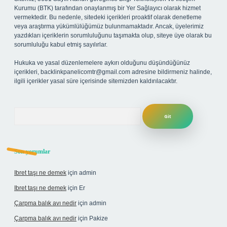
Kurumu (BTK) tarafından onaylanmış bir Yer Sağlayıcı olarak hizmet
vermektedir. Bu nedenle, sitedeki içerikleri proaktif olarak denetleme
veya araştırma yükümlülüğümüz bulunmamaktadır. Ancak, üyelerimiz
yazdıkları içeriklerin sorumluluğunu taşımakta olup, siteye üye olarak bu
sorumluluğu kabul etmiş sayılırlar.
Hukuka ve yasal düzenlemelere aykırı olduğunu düşündüğünüz
içerikleri,
backlinkpanelicomtr@gmail.com
adresine bildirmeniz halinde,
ilgili içerikler yasal süre içerisinde sitemizden kaldırılacaktır.
Arama
Son yorumlar
Ibret taşı ne demek
için
admin
Ibret taşı ne demek
için
Er
Çarpma balık avı nedir
için
admin
Çarpma balık avı nedir
için
Pakize