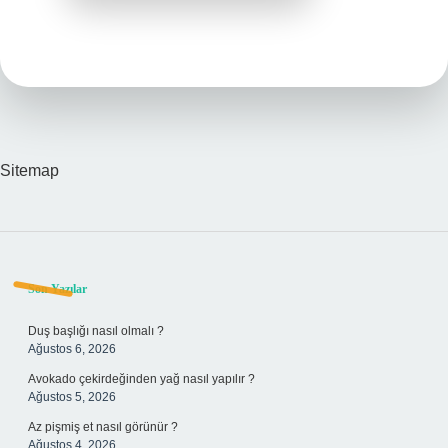
Sitemap
Sidebar
Son Yazılar
Duş başlığı nasıl olmalı ?
Ağustos 6, 2026
Avokado çekirdeğinden yağ nasıl yapılır ?
Ağustos 5, 2026
Az pişmiş et nasıl görünür ?
Ağustos 4, 2026