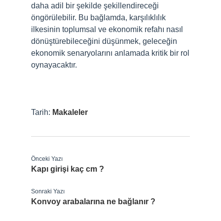
daha adil bir şekilde şekillendireceği
öngörülebilir. Bu bağlamda, karşılıklılık
ilkesinin toplumsal ve ekonomik refahı nasıl
dönüştürebileceğini düşünmek, geleceğin
ekonomik senaryolarını anlamada kritik bir rol
oynayacaktır.
Tarih:
Makaleler
Önceki Yazı
Kapı girişi kaç cm ?
Sonraki Yazı
Konvoy arabalarına ne bağlanır ?