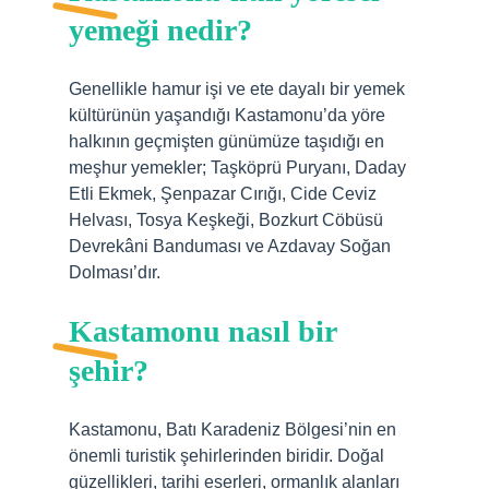
yemeği nedir?
Genellikle hamur işi ve ete dayalı bir yemek
kültürünün yaşandığı Kastamonu’da yöre
halkının geçmişten günümüze taşıdığı en
meşhur yemekler; Taşköprü Puryanı, Daday
Etli Ekmek, Şenpazar Cırığı, Cide Ceviz
Helvası, Tosya Keşkeği, Bozkurt Cöbüsü
Devrekâni Banduması ve Azdavay Soğan
Dolması’dır.
Kastamonu nasıl bir
şehir?
Kastamonu, Batı Karadeniz Bölgesi’nin en
önemli turistik şehirlerinden biridir. Doğal
güzellikleri, tarihi eserleri, ormanlık alanları