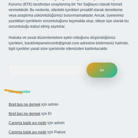
Kurumu (BTK) tarafından onaylanmış bir Yer Sağlayıcı olarak hizmet
vermektedir. Bu nedenle, sitedeki içerikleri proaktif olarak denetleme
veya araştırma yükümlülüğümüz bulunmamaktadır. Ancak, üyelerimiz
yazdıkları içeriklerin sorumluluğunu taşımakta olup, siteye üye olarak bu
sorumluluğu kabul etmiş sayılırlar.
Hukuka ve yasal düzenlemelere aykırı olduğunu düşündüğünüz
içerikleri,
backlinkpanelicomtr@gmail.com
adresine bildirmeniz halinde,
ilgili içerikler yasal süre içerisinde sitemizden kaldırılacaktır.
Arama
Son yorumlar
Ibret taşı ne demek
için
admin
Ibret taşı ne demek
için
Er
Çarpma balık avı nedir
için
admin
Çarpma balık avı nedir
için
Pakize