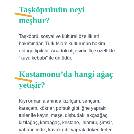
Taşköprünün neyi
meşhur?
Taşköprü, sosyal ve kültürel özellikleri
bakımından Türk-İslam kültürünün hakim
olduğu tipik bir Anadolu ilçesidir. İlçe özellikle
“kuyu kebabı” ile ünlüdür.
Kastamonu’da hangi ağaç
yetişir?
Kıyı orman alanında kızılçam, sarıçam,
karaçam, köknar, porsuk gibi iğne yapraklı
türler ile kayın, meşe, dişbudak, akçaağaç,
kızılağaç, karaağaç, kestane, ıhlamur, şimşir,
yabani fındık, kavak gibi yaprak döken türler