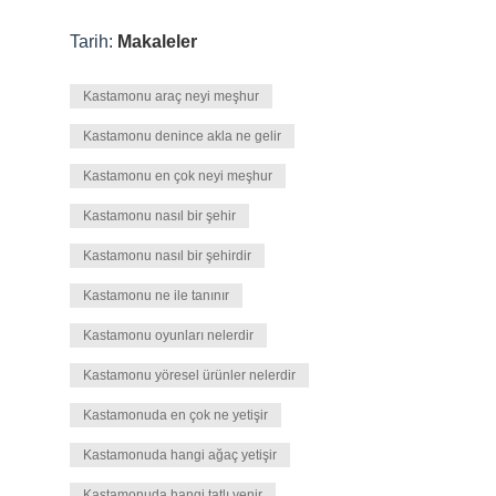
Tarih:
Makaleler
Kastamonu araç neyi meşhur
Kastamonu denince akla ne gelir
Kastamonu en çok neyi meşhur
Kastamonu nasıl bir şehir
Kastamonu nasıl bir şehirdir
Kastamonu ne ile tanınır
Kastamonu oyunları nelerdir
Kastamonu yöresel ürünler nelerdir
Kastamonuda en çok ne yetişir
Kastamonuda hangi ağaç yetişir
Kastamonuda hangi tatlı yenir