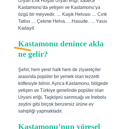
Üryan Erik Hoşafı Üryan eriği, sadece
Kastamonu’da yetişen ve Kastamonu’ya
özgü bir meyvedir. … Kaşık Helvası … Cırık
Tatlısı … Çekme Helva. …Hasude. … Yassı
Kadayıf.
Kastamonu denince akla
ne gelir?
Şehir, hem yerel halk hem de ziyaretçiler
arasında popüler bir yemek olan lezzetli
köftesiyle bilinir. Ayrıca Kastamonu, bölgede
yetişen ve Türkiye genelinde popüler olan
Uryani eriği, Taşköprü sarımsağı ve İnebolu
zeytini gibi birçok benzersiz ürüne ev
sahipliği yapmaktadır.
Kastamonu’nun yöresel