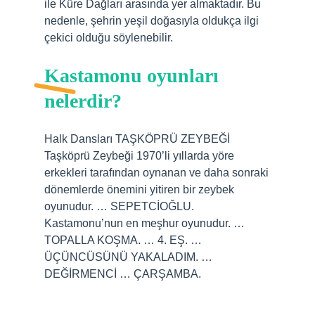
ile Küre Dağları arasında yer almaktadır. Bu
nedenle, şehrin yeşil doğasıyla oldukça ilgi
çekici olduğu söylenebilir.
Kastamonu oyunları
nelerdir?
Halk Dansları TAŞKÖPRÜ ZEYBEĞİ
Taşköprü Zeybeği 1970’li yıllarda yöre
erkekleri tarafından oynanan ve daha sonraki
dönemlerde önemini yitiren bir zeybek
oyunudur. … SEPETCİOĞLU.
Kastamonu’nun en meşhur oyunudur. …
TOPALLA KOŞMA. … 4. EŞ. …
ÜÇÜNCÜSÜNÜ YAKALADIM. …
DEĞİRMENCİ … ÇARŞAMBA.