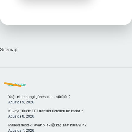
Sitemap
Sidebar
Son Yazılar
Yağlı cilde hangi güneş kremi sürülür ?
Ağustos 9, 2026
Kuveyt Türk’te EFT transfer ücretleri ne kadar ?
Ağustos 8, 2026
Malleol destekli ayak bilekliği kaç saat kullanılır ?
Ağustos 7, 2026