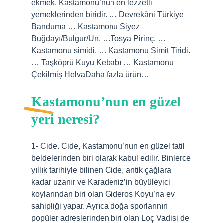
ekmek. Kastamonu’nun en lezzetli
yemeklerinden biridir. … Devrekâni Türkiye
Banduma … Kastamonu Siyez
Buğdayı/Bulgur/Un. …Tosya Pirinç. …
Kastamonu simidi. … Kastamonu Simit Tiridi.
… Taşköprü Kuyu Kebabı … Kastamonu
Çekilmiş HelvaDaha fazla ürün…
Kastamonu’nun en güzel
yeri neresi?
1- Cide. Cide, Kastamonu’nun en güzel tatil
beldelerinden biri olarak kabul edilir. Binlerce
yıllık tarihiyle bilinen Cide, antik çağlara
kadar uzanır ve Karadeniz’in büyüleyici
koylarından biri olan Gideros Koyu’na ev
sahipliği yapar. Ayrıca doğa sporlarının
popüler adreslerinden biri olan Loç Vadisi de