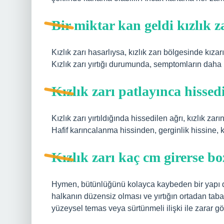
Bir miktar kan geldi kızlık z
Kızlık zarı hasarlıysa, kızlık zarı bölgesinde kızarık
Kızlık zarı yırtığı durumunda, semptomların daha b
Kızlık zarı patlayınca hissed
Kızlık zarı yırtıldığında hissedilen ağrı, kızlık zar
Hafif karıncalanma hissinden, gerginlik hissine, 
Kızlık zarı kaç cm girerse b
Hymen, bütünlüğünü kolayca kaybeden bir yapı de
halkanın düzensiz olması ve yırtığın ortadan ta
yüzeysel temas veya sürtünmeli ilişki ile zarar g