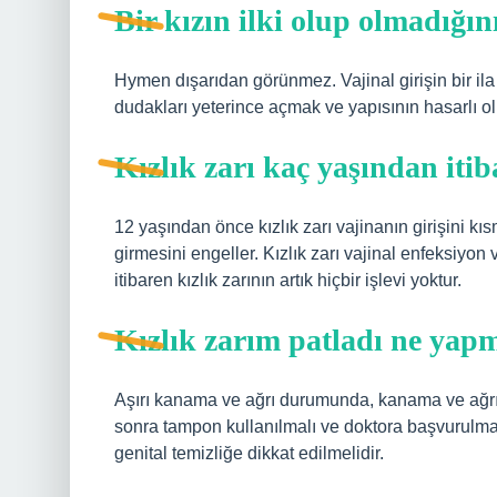
Bir kızın ilki olup olmadığın
Hymen dışarıdan görünmez. Vajinal girişin bir ila i
dudakları yeterince açmak ve yapısının hasarlı o
Kızlık zarı kaç yaşından iti
12 yaşından önce kızlık zarı vajinanın girişini k
girmesini engeller. Kızlık zarı vajinal enfeksiyon 
itibaren kızlık zarının artık hiçbir işlevi yoktur.
Kızlık zarım patladı ne yap
Aşırı kanama ve ağrı durumunda, kanama ve ağrı 
sonra tampon kullanılmalı ve doktora başvurulmalıd
genital temizliğe dikkat edilmelidir.