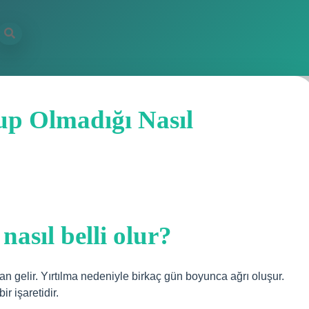
lup Olmadığı Nasıl
nasıl belli olur?
 gelir. Yırtılma nedeniyle birkaç gün boyunca ağrı oluşur.
r işaretidir.