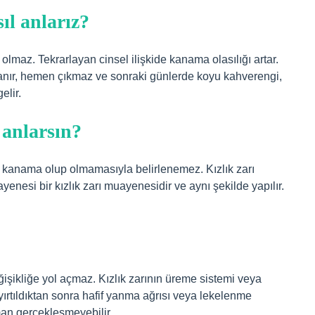
sıl anlarız?
olmaz. Tekrarlayan cinsel ilişkide kanama olasılığı artar.
lanır, hemen çıkmaz ve sonraki günlerde koyu kahverengi,
elir.
 anlarsın?
da kanama olup olmamasıyla belirlenemez. Kızlık zarı
ayenesi bir kızlık zarı muayenesidir ve aynı şekilde yapılır.
ğişikliğe yol açmaz. Kızlık zarının üreme sistemi veya
ı yırtıldıktan sonra hafif yanma ağrısı veya lekelenme
an gerçekleşmeyebilir.