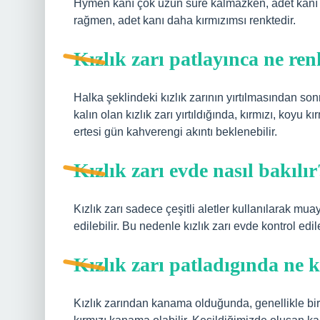
Hymen kanı çok uzun süre kalmazken, adet kanı 
rağmen, adet kanı daha kırmızımsı renktedir.
Kızlık zarı patlayınca ne ren
Halka şeklindeki kızlık zarının yırtılmasından s
kalın olan kızlık zarı yırtıldığında, kırmızı, koyu
ertesi gün kahverengi akıntı beklenebilir.
Kızlık zarı evde nasıl bakılır
Kızlık zarı sadece çeşitli aletler kullanılarak m
edilebilir. Bu nedenle kızlık zarı evde kontrol e
Kızlık zarı patladıgında ne
Kızlık zarından kanama olduğunda, genellikle bi