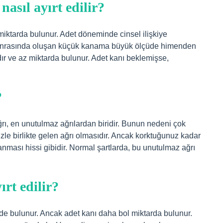
nasıl ayırt edilir?
iktarda bulunur. Adet döneminde cinsel ilişkiye
n sonrasında oluşan küçük kanama büyük ölçüde himenden
ır ve az miktarda bulunur. Adet kanı beklemişse,
?
 ağrı, en unutulmaz ağrılardan biridir. Bunun nedeni çok
nizle birlikte gelen ağrı olmasıdır. Ancak korktuğunuz kadar
anması hissi gibidir. Normal şartlarda, bu unutulmaz ağrı
ırt edilir?
e bulunur. Ancak adet kanı daha bol miktarda bulunur.