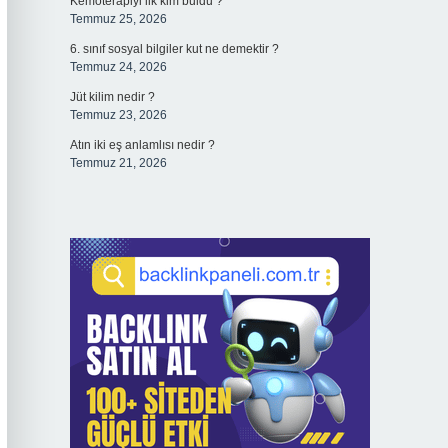
Kemoterapiyi ilk kim buldu ?
Temmuz 25, 2026
6. sınıf sosyal bilgiler kut ne demektir ?
Temmuz 24, 2026
Jüt kilim nedir ?
Temmuz 23, 2026
Atın iki eş anlamlısı nedir ?
Temmuz 21, 2026