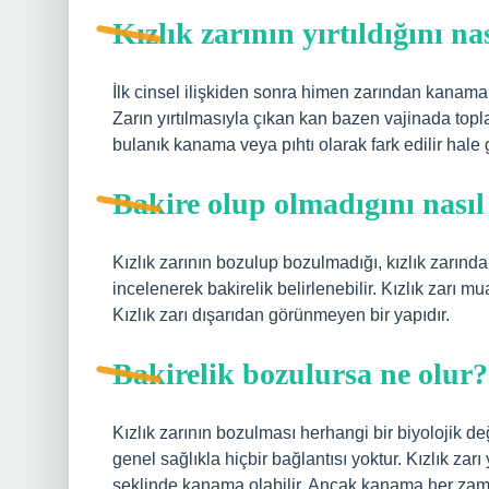
Kızlık zarının yırtıldığını na
İlk cinsel ilişkiden sonra himen zarından kanama 
Zarın yırtılmasıyla çıkan kan bazen vajinada top
bulanık kanama veya pıhtı olarak fark edilir hale g
Bakire olup olmadıgını nasıl
Kızlık zarının bozulup bozulmadığı, kızlık zarın
incelenerek bakirelik belirlenebilir. Kızlık zarı mu
Kızlık zarı dışarıdan görünmeyen bir yapıdır.
Bakirelik bozulursa ne olur?
Kızlık zarının bozulması herhangi bir biyolojik de
genel sağlıkla hiçbir bağlantısı yoktur. Kızlık zar
şeklinde kanama olabilir. Ancak kanama her zam