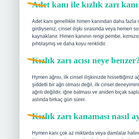
Adet kanı ile kızlık zarı kanı 
Adet kanı genellikle himen kanından daha fazla m
girdiyseniz, cinsel ilişki sırasında veya heme
kaynaklanır. Himen kanının rengi pembe, kırmızıd
pıhtılaşmış ve daha koyu renklidir.
Kızlık zarı acısı neye benzer
Hymen ağrısı, ilk cinsel ilişkinizde hissettiğiniz
şiddetli bir ağrı olması değil, ilk cinsel deneyimi
ağrılı değildir, iğne batması ve aniden bıçak sapl
aslında birkaç gün sürer.
Kızlık zarı kanaması nasıl ay
Hymen kanı çok az miktarda veya damlalar halind