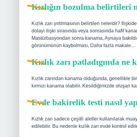
Kızlığın bozulma belirtileri 
Kızlık zarı yırtılmasının belirtileri nelerdir? İli
dolayı ilişki sırasında veya sonrasında hafif 
Mastürbasyondan sonra kanama, Aynaya bakıldığı
görünümünün kaybolması, Daha fazla makale…
Kızlık zarı patladıgında ne
Kızlık zarından kanama olduğunda, genellikle bi
kırmızı kanama olabilir. Kesildiğimizde oluşan ka
Evde bakirelik testi nasıl yap
Kızlık zarı sadece çeşitli aletler kullanılarak m
edilebilir. Bu nedenle kızlık zarı evde kontrol e