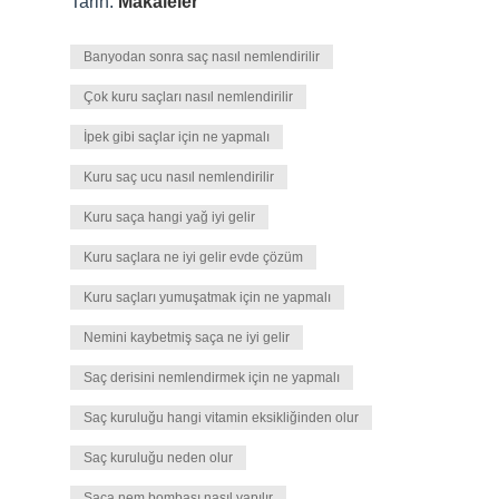
Tarih:
Makaleler
Banyodan sonra saç nasıl nemlendirilir
Çok kuru saçları nasıl nemlendirilir
İpek gibi saçlar için ne yapmalı
Kuru saç ucu nasıl nemlendirilir
Kuru saça hangi yağ iyi gelir
Kuru saçlara ne iyi gelir evde çözüm
Kuru saçları yumuşatmak için ne yapmalı
Nemini kaybetmiş saça ne iyi gelir
Saç derisini nemlendirmek için ne yapmalı
Saç kuruluğu hangi vitamin eksikliğinden olur
Saç kuruluğu neden olur
Saça nem bombası nasıl yapılır