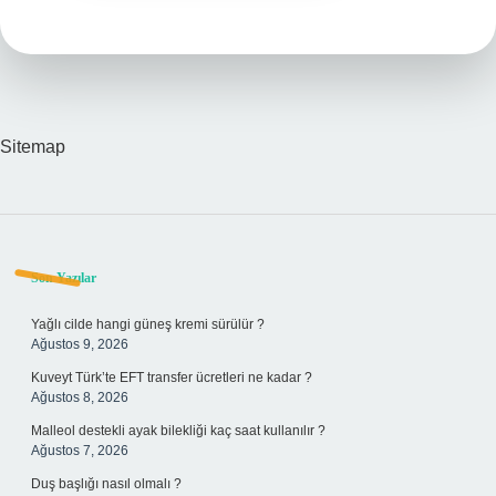
Sitemap
Sidebar
Son Yazılar
Yağlı cilde hangi güneş kremi sürülür ?
Ağustos 9, 2026
Kuveyt Türk’te EFT transfer ücretleri ne kadar ?
Ağustos 8, 2026
Malleol destekli ayak bilekliği kaç saat kullanılır ?
Ağustos 7, 2026
Duş başlığı nasıl olmalı ?