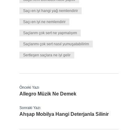
Saçı en iyi hangi yağ nemlendirir
Saçı en iyi ne nemlendirir
Saçlarım çok sert ne yapmalıyım
Saçlarımı çok sert nasıl yumuşatabilirim
Sertleşen saçlara ne iyi gelir
Önceki Yazı
Allegro Müzik Ne Demek
Sonraki Yazı
Ahşap Mobilya Hangi Deterjanla Silinir