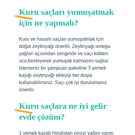
Kuru saçları yumuşatmak
için ne yapmalı?
Kuru ve hasarlı saçları yumuşatmak için
doğal zeytinyağı önerilir. Zeytinyağı omega
yağları açısından zengindir ve saçı kökten
uca besleyerek yumuşak kalmasını sağlar.
İsterseniz bir şampuan paketine 3 yemek
kaşığı zeytinyağı ekleyip her duşta
kullanabilirsiniz. Saçı çok iyi durulamanız
önerilir.
Kuru saçlara ne iyi gelir
evde çözüm?
1 yemek kaşığı Hindistan cevizi yağını yarım