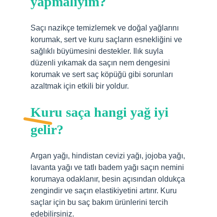
yapmalıyım?
Saçı nazikçe temizlemek ve doğal yağlarını
korumak, sert ve kuru saçların esnekliğini ve
sağlıklı büyümesini destekler. Ilık suyla
düzenli yıkamak da saçın nem dengesini
korumak ve sert saç köpüğü gibi sorunları
azaltmak için etkili bir yoldur.
Kuru saça hangi yağ iyi
gelir?
Argan yağı, hindistan cevizi yağı, jojoba yağı,
lavanta yağı ve tatlı badem yağı saçın nemini
korumaya odaklanır, besin açısından oldukça
zengindir ve saçın elastikiyetini artırır. Kuru
saçlar için bu saç bakım ürünlerini tercih
edebilirsiniz.