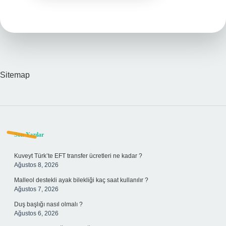
Sitemap
Sidebar
Son Yazılar
Kuveyt Türk’te EFT transfer ücretleri ne kadar ?
Ağustos 8, 2026
Malleol destekli ayak bilekliği kaç saat kullanılır ?
Ağustos 7, 2026
Duş başlığı nasıl olmalı ?
Ağustos 6, 2026