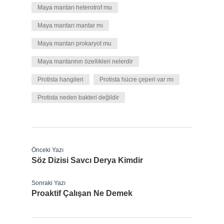
Maya mantarı heterotrof mu
Maya mantarı mantar mı
Maya mantarı prokaryot mu
Maya mantarının özellikleri nelerdir
Protista hangileri
Protista hücre çeperi var mı
Protista neden bakteri değildir
Önceki Yazı
Söz Dizisi Savcı Derya Kimdir
Sonraki Yazı
Proaktif Çalışan Ne Demek