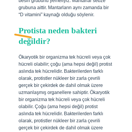
besin grubunu yemeliyiz. Mantarlar sebze
grubuna aittir. Mantarların aynı zamanda bir
“D vitamini” kaynağı olduğu söylenir.
Protista neden bakteri
değildir?
Ökaryotik bir organizma tek hücreli veya çok
hücreli olabilir; çoğu (ama hepsi değil) protist
aslında tek hücrelidir. Bakterilerden farklı
olarak, protistler nükleer bir zarla çevrili
gerçek bir çekirdek de dahil olmak üzere
uzmanlaşmış organellere sahiptir. Ökaryotik
bir organizma tek hücreli veya çok hücreli
olabilir. Çoğu (ama hepsi değil) protist
aslında tek hücrelidir. Bakterilerden farklı
olarak, protistler nükleer bir zarla çevrili
gerçek bir çekirdek de dahil olmak üzere