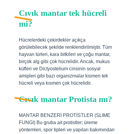
Cıvık mantar tek hücreli
mi?
Hücrelerdeki çekirdekler açıkça
görülebilecek şekilde renklendirilmiştir. Tüm
hayvan türleri, kara bitkileri ve çoğu mantar,
birçok alg gibi çok hücrelidir. Ancak, mukus
küfleri ve Dictyostelium cinsinin sosyal
amipleri gibi bazı organizmalar kısmen tek
hücreli veya kısmen çok hücrelidir.
Cıvık mantar Protista mı?
MANTAR BENZERİ PROTİSTLER (SLIME
FUNGI) Bu gruba ait protistler; üreme
yöntemleri, spor tipleri ve yapıları bakımından