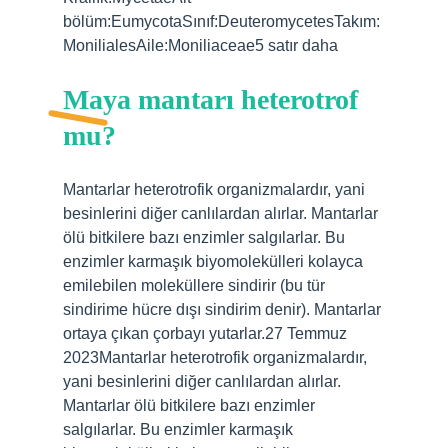
bölüm:EumycotaSınıf:DeuteromycetesTakım:
MonilialesAile:Moniliaceae5 satır daha
Maya mantarı heterotrof
mu?
Mantarlar heterotrofik organizmalardır, yani
besinlerini diğer canlılardan alırlar. Mantarlar
ölü bitkilere bazı enzimler salgılarlar. Bu
enzimler karmaşık biyomolekülleri kolayca
emilebilen moleküllere sindirir (bu tür
sindirime hücre dışı sindirim denir). Mantarlar
ortaya çıkan çorbayı yutarlar.27 Temmuz
2023Mantarlar heterotrofik organizmalardır,
yani besinlerini diğer canlılardan alırlar.
Mantarlar ölü bitkilere bazı enzimler
salgılarlar. Bu enzimler karmaşık