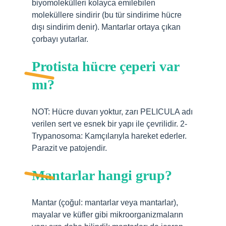
biyomolekülleri kolayca emilebilen
moleküllere sindirir (bu tür sindirime hücre
dışı sindirim denir). Mantarlar ortaya çıkan
çorbayı yutarlar.
Protista hücre çeperi var
mı?
NOT: Hücre duvarı yoktur, zarı PELICULA adı
verilen sert ve esnek bir yapı ile çevrilidir. 2-
Trypanosoma: Kamçılarıyla hareket ederler.
Parazit ve patojendir.
Mantarlar hangi grup?
Mantar (çoğul: mantarlar veya mantarlar),
mayalar ve küfler gibi mikroorganizmaların