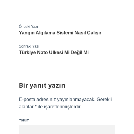
Önceki Yazı
Yangın Algılama Sistemi Nasıl Çalışır
Sonraki Yazı
Türkiye Nato Ülkesi Mi Değil Mi
Bir yanıt yazın
E-posta adresiniz yayınlanmayacak.
Gerekli
alanlar
*
ile işaretlenmişlerdir
Yorum