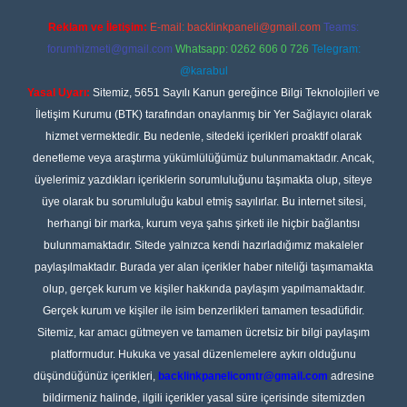
Reklam ve İletişim:
E-mail:
backlinkpaneli@gmail.com
Teams:
forumhizmeti@gmail.com
Whatsapp: 0262 606 0 726
Telegram:
@karabul
Yasal Uyarı:
Sitemiz, 5651 Sayılı Kanun gereğince Bilgi Teknolojileri ve
İletişim Kurumu (BTK) tarafından onaylanmış bir Yer Sağlayıcı olarak
hizmet vermektedir. Bu nedenle, sitedeki içerikleri proaktif olarak
denetleme veya araştırma yükümlülüğümüz bulunmamaktadır. Ancak,
üyelerimiz yazdıkları içeriklerin sorumluluğunu taşımakta olup, siteye
üye olarak bu sorumluluğu kabul etmiş sayılırlar. Bu internet sitesi,
herhangi bir marka, kurum veya şahıs şirketi ile hiçbir bağlantısı
bulunmamaktadır. Sitede yalnızca kendi hazırladığımız makaleler
paylaşılmaktadır. Burada yer alan içerikler haber niteliği taşımamakta
olup, gerçek kurum ve kişiler hakkında paylaşım yapılmamaktadır.
Gerçek kurum ve kişiler ile isim benzerlikleri tamamen tesadüfidir.
Sitemiz, kar amacı gütmeyen ve tamamen ücretsiz bir bilgi paylaşım
platformudur. Hukuka ve yasal düzenlemelere aykırı olduğunu
düşündüğünüz içerikleri,
backlinkpanelicomtr@gmail.com
adresine
bildirmeniz halinde, ilgili içerikler yasal süre içerisinde sitemizden