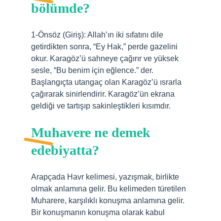
bölümde?
1-Önsöz (Giriş): Allah’ın iki sıfatını dile
getirdikten sonra, “Ey Hak,” perde gazelini
okur. Karagöz’ü sahneye çağırır ve yüksek
sesle, “Bu benim için eğlence.” der.
Başlangıçta utangaç olan Karagöz’ü ısrarla
çağırarak sinirlendirir. Karagöz’ün ekrana
geldiği ve tartışıp sakinleştikleri kısımdır.
Muhavere ne demek
edebiyatta?
Arapçada Havr kelimesi, yazışmak, birlikte
olmak anlamına gelir. Bu kelimeden türetilen
Muharere, karşılıklı konuşma anlamına gelir.
Bir konuşmanın konuşma olarak kabul