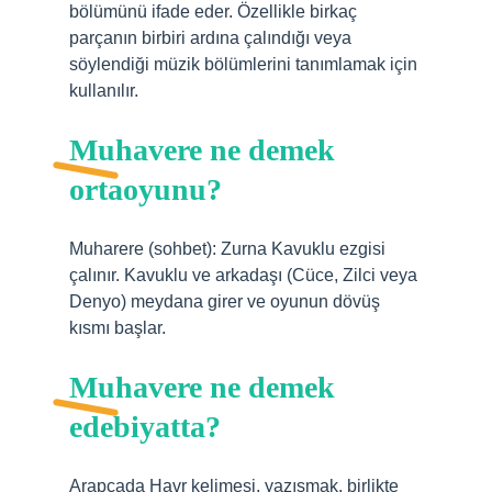
bölümünü ifade eder. Özellikle birkaç
parçanın birbiri ardına çalındığı veya
söylendiği müzik bölümlerini tanımlamak için
kullanılır.
Muhavere ne demek
ortaoyunu?
Muharere (sohbet): Zurna Kavuklu ezgisi
çalınır. Kavuklu ve arkadaşı (Cüce, Zilci veya
Denyo) meydana girer ve oyunun dövüş
kısmı başlar.
Muhavere ne demek
edebiyatta?
Arapçada Havr kelimesi, yazışmak, birlikte