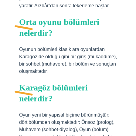
yaratır. Arzbâr’dan sonra tekerleme başlar.
Orta oyunu bölümleri
nelerdir?
Oyunun bölümleri klasik ara oyunlardan
Karagöz’de olduğu gibi bir giriş (mukaddime),
bir sohbet (muhavere), bir bölüm ve sonuçtan
oluşmaktadır.
Karagöz bölümleri
nelerdir?
Oyun yeni bir yapısal biçime bürünmüştür;
dört bölümden oluşmaktadır: Önsöz (prolog),
Muhavere (sohbet-diyalog), Oyun (bölüm),