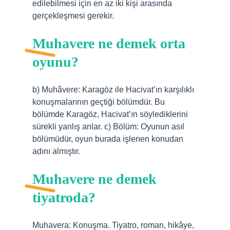
edilebilmesi için en az iki kişi arasında
gerçekleşmesi gerekir.
Muhavere ne demek orta
oyunu?
b) Muhâvere: Karagöz ile Hacivat’ın karşılıklı
konuşmalarının geçtiği bölümdür. Bu
bölümde Karagöz, Hacivat’ın söylediklerini
sürekli yanlış anlar. c) Bölüm: Oyunun asıl
bölümüdür, oyun burada işlenen konudan
adını almıştır.
Muhavere ne demek
tiyatroda?
Muhavera: Konuşma. Tiyatro, roman, hikâye,