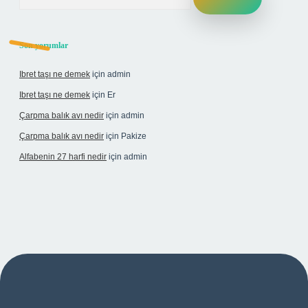
Son yorumlar
Ibret taşı ne demek
için
admin
Ibret taşı ne demek
için
Er
Çarpma balık avı nedir
için
admin
Çarpma balık avı nedir
için
Pakize
Alfabenin 27 harfi nedir
için
admin
iş