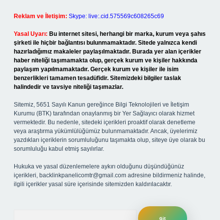
Reklam ve İletişim:
Skype: live:.cid.575569c608265c69
Yasal Uyarı:
Bu internet sitesi, herhangi bir marka, kurum veya şahıs
şirketi ile hiçbir bağlantısı bulunmamaktadır. Sitede yalnızca kendi
hazırladığımız makaleler paylaşılmaktadır. Burada yer alan içerikler
haber niteliği taşımamakta olup, gerçek kurum ve kişiler hakkında
paylaşım yapılmamaktadır. Gerçek kurum ve kişiler ile isim
benzerlikleri tamamen tesadüfidir. Sitemizdeki bilgiler taslak
halindedir ve tavsiye niteliği taşımazlar.
Sitemiz, 5651 Sayılı Kanun gereğince Bilgi Teknolojileri ve İletişim
Kurumu (BTK) tarafından onaylanmış bir Yer Sağlayıcı olarak hizmet
vermektedir. Bu nedenle, sitedeki içerikleri proaktif olarak denetleme
veya araştırma yükümlülüğümüz bulunmamaktadır. Ancak, üyelerimiz
yazdıkları içeriklerin sorumluluğunu taşımakta olup, siteye üye olarak bu
sorumluluğu kabul etmiş sayılırlar.
Hukuka ve yasal düzenlemelere aykırı olduğunu düşündüğünüz
içerikleri,
backlinkpanelicomtr@gmail.com
adresine bildirmeniz halinde,
ilgili içerikler yasal süre içerisinde sitemizden kaldırılacaktır.
Arama