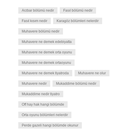
Arzbar bölümü nedir
Fasıl bölümü nedir
Fasıl kısım nedir
Karagöz bölümleri nelerdir
Muhavere bölümü nedir
Muhavere ne demek edebiyatta
Muhavere ne demek orta oyunu
Muhavere ne demek ortaoyunu
Muhavere ne demek tiyatroda
Muhavere ne olur
Muhavere nedir
Mukaddime bölümü nedir
Mukaddime nedir tiyatro
Off hay hak hangi bölümde
Orta oyunu bölümleri nelerdir
Perde gazeli hangi bölümde okunur