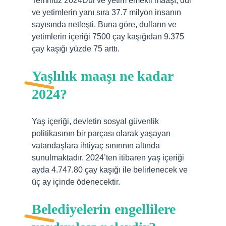
Temmuz 2024Dul ve yetim emekli maaşı, dul
ve yetimlerin yanı sıra 37.7 milyon insanın
sayısında netleşti. Buna göre, dulların ve
yetimlerin içeriği 7500 çay kaşığıdan 9.375
çay kaşığı yüzde 75 arttı.
Yaşlılık maaşı ne kadar
2024?
Yaş içeriği, devletin sosyal güvenlik
politikasının bir parçası olarak yaşayan
vatandaşlara ihtiyaç sınırının altında
sunulmaktadır. 2024’ten itibaren yaş içeriği
ayda 4.747.80 çay kaşığı ile belirlenecek ve
üç ay içinde ödenecektir.
Belediyelerin engellilere