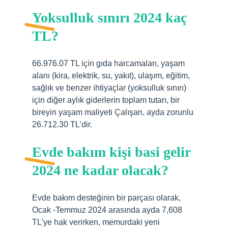
Yoksulluk sınırı 2024 kaç
TL?
66.976.07 TL için gıda harcamaları, yaşam
alanı (kira, elektrik, su, yakıt), ulaşım, eğitim,
sağlık ve benzer ihtiyaçlar (yoksulluk sınırı)
için diğer aylık giderlerin toplam tutarı, bir
bireyin yaşam maliyeti Çalışan, ayda zorunlu
26.712.30 TL’dir.
Evde bakım kişi basi gelir
2024 ne kadar olacak?
Evde bakım desteğinin bir parçası olarak,
Ocak -Temmuz 2024 arasında ayda 7,608
TL’ye hak verirken, memurdaki yeni