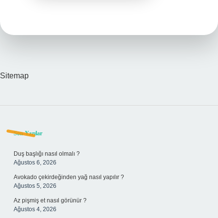
Sitemap
Sidebar
Son Yazılar
Duş başlığı nasıl olmalı ?
Ağustos 6, 2026
Avokado çekirdeğinden yağ nasıl yapılır ?
Ağustos 5, 2026
Az pişmiş et nasıl görünür ?
Ağustos 4, 2026