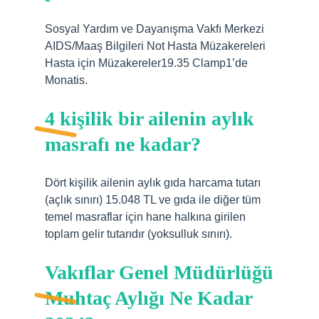
Sosyal Yardım ve Dayanışma Vakfı Merkezi
AIDS/Maaş Bilgileri Not Hasta Müzakereleri
Hasta için Müzakereler19.35 Clamp1’de
Monatis.
4 kişilik bir ailenin aylık
masrafı ne kadar?
Dört kişilik ailenin aylık gıda harcama tutarı
(açlık sınırı) 15.048 TL ve gıda ile diğer tüm
temel masraflar için hane halkına girilen
toplam gelir tutarıdır (yoksulluk sınırı).
Vakıflar Genel Müdürlüğü
Muhtaç Aylığı Ne Kadar