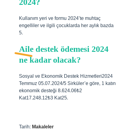
2024?
Kullanım yeri ve formu 2024’te muhtaç
engelliler ve ilgili çocuklarda her aylık bazda
5.
Aile destek ödemesi 2024
ne kadar olacak?
Sosyal ve Ekonomik Destek Hizmetleri2024
Temmuz 05.07.2024/5 Sirküler’e göre, 1 katın
ekonomik desteği 8.624.06₺2
Kat17.248.12₺3 Kat25.
Tarih:
Makaleler