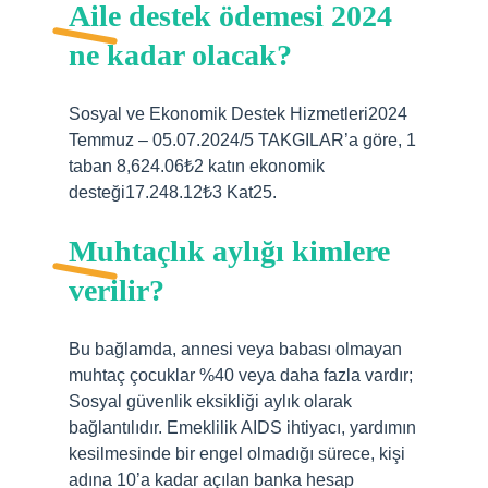
Aile destek ödemesi 2024
ne kadar olacak?
Sosyal ve Ekonomik Destek Hizmetleri2024
Temmuz – 05.07.2024/5 TAKGILAR’a göre, 1
taban 8,624.06₺2 katın ekonomik
desteği17.248.12₺3 Kat25.
Muhtaçlık aylığı kimlere
verilir?
Bu bağlamda, annesi veya babası olmayan
muhtaç çocuklar %40 veya daha fazla vardır;
Sosyal güvenlik eksikliği aylık olarak
bağlantılıdır. Emeklilik AIDS ihtiyacı, yardımın
kesilmesinde bir engel olmadığı sürece, kişi
adına 10’a kadar açılan banka hesap