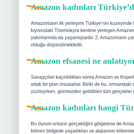
Amazon kadınları Türkiye’d
Amazonların ilk yerleşimi Türkiye’nin kuzeyinde 
kıyısındaki Themiskyra kentine yerleşen Amazonl
yakınlarında da yaşamışlardır. 2. Amazonların 
olduğu düşünülmektedir.
Amazon efsanesi ne anlatıyo
Savaşçıları kaçırıldıktan sonra Amazon ve Koperler
ortak bir plan imzalarlar. Belki de bu, ormandak
yüzleşirken, görmezden geldikleri tüm gerçekler 
Amazon kadınları hangi Tü
Bu durum onların gerçekliğini gölgelese de Ama
bilinen bölgede yaşadıkları ve atalarının kökenle