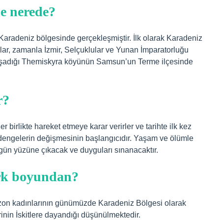
e nerede?
Karadeniz bölgesinde gerçekleşmiştir. İlk olarak Karadeniz
ar, zamanla İzmir, Selçuklular ve Yunan İmparatorluğu
yaşadığı Themiskyra köyünün Samsun’un Terme ilçesinde
r?
 birlikte hareket etmeye karar verirler ve tarihte ilk kez
i dengelerin değişmesinin başlangıcıdır. Yaşam ve ölümle
gün yüzüne çıkacak ve duyguları sınanacaktır.
rk boyundan?
zon kadınlarının günümüzde Karadeniz Bölgesi olarak
rinin İskitlere dayandığı düşünülmektedir.