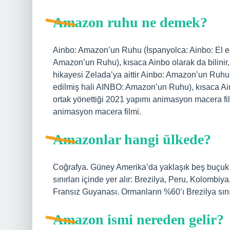
Amazon ruhu ne demek?
Ainbo: Amazon’un Ruhu (İspanyolca: Ainbo: El es
Amazon’un Ruhu), kısaca Ainbo olarak da bilinir,
hikayesi Zelada’ya aittir Ainbo: Amazon’un Ruhu 
edilmiş hali AINBO: Amazon’un Ruhu), kısaca Ain
ortak yönettiği 2021 yapımı animasyon macera fil
animasyon macera filmi.
Amazonlar hangi ülkede?
Coğrafya. Güney Amerika’da yaklaşık beş buçuk m
sınırları içinde yer alır: Brezilya, Peru, Kolomb
Fransız Guyanası. Ormanların %60’ı Brezilya sınırla
Amazon ismi nereden gelir?