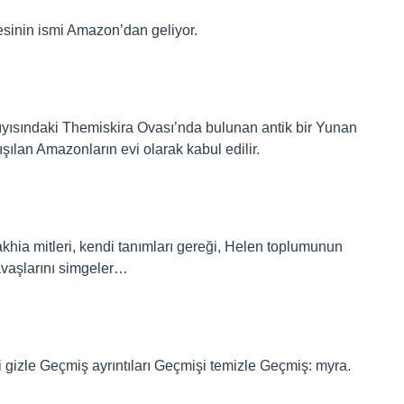
esinin ismi Amazon’dan geliyor.
ısındaki Themiskira Ovası’nda bulunan antik bir Yunan
tışılan Amazonların evi olarak kabul edilir.
a mitleri, kendi tanımları gereği, Helen toplumunun
avaşlarını simgeler…
 gizle Geçmiş ayrıntıları Geçmişi temizle Geçmiş: myra.