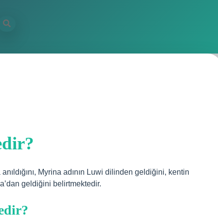
edir?
anıldığını, Myrina adının Luwi dilinden geldiğini, kentin
’dan geldiğini belirtmektedir.
edir?