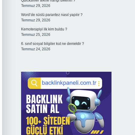
Quicksilver tekne hangi ülkenin ?
Temmuz 29, 2026
Word’de süslü parantez nasıl yapılır ?
Temmuz 29, 2026
Kemoterapiyi ilk kim buldu ?
Temmuz 25, 2026
6. sınıf sosyal bilgiler kut ne demektir ?
Temmuz 24, 2026