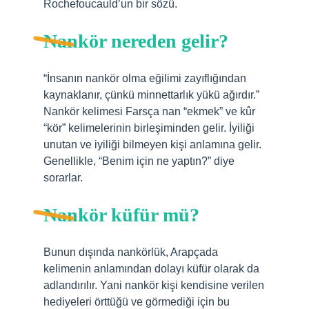
Rochefoucauld’un bir sözü.
Nankör nereden gelir?
“İnsanın nankör olma eğilimi zayıflığından
kaynaklanır, çünkü minnettarlık yükü ağırdır.”
Nankör kelimesi Farsça nan “ekmek” ve kûr
“kör” kelimelerinin birleşiminden gelir. İyiliği
unutan ve iyiliği bilmeyen kişi anlamına gelir.
Genellikle, “Benim için ne yaptın?” diye
sorarlar.
Nankör küfür mü?
Bunun dışında nankörlük, Arapçada
kelimenin anlamından dolayı küfür olarak da
adlandırılır. Yani nankör kişi kendisine verilen
hediyeleri örttüğü ve görmediği için bu