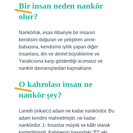
Bir insan neden nankör
olur?
Nankörlük, esas itibariyle bir insanın
kendisini doğuran ve yetiştiren anne-
babasına, kendisine iyilik yapan diğer
insanlara, din ve devlet büyüklerine ve
Yaratıcısına karşı gösterdiği acımasız ve
nankör davranışlardan kaynaklanır.
O kahrolası insan ne
nankör şey?
Lanetli (inkarcı) adam ne kadar nankördür. Bu
adam kendini mahvetmiştir, ne kadar
nankördür. 1- İnsanlar müşrik ve kâfir olarak
kastedilmiştir. Kelimenin başındaki “El” eki,