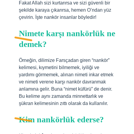
Fakat Allah sizi kurtarırsa ve sizi güvenli bir
şekilde karaya çıkarırsa, hemen O’ndan yüz
çevirin. İşte nankör insanlar böyledir!
Nimete karşı nankörlük ne
demek?
Örneğin, dilimize Farsçadan giren “nankör”
kelimesi, kıymetini bilmemek, iyiliği ve
yardımı görmemek, alınan nimeti inkar etmek
ve nimeti verene karşı nankör davranmak
anlamına gelir. Buna “nimet küfürü” de denir.
Bu kelime aynı zamanda minnettarlık ve
şükran kelimesinin zıttı olarak da kullanılır.
Kim nankörlük ederse?