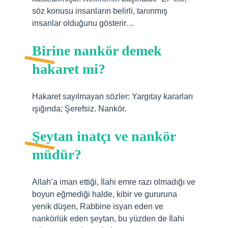
söz konusu insanların belirli, tanınmış
insanlar olduğunu gösterir…
Birine nankör demek
hakaret mi?
Hakaret sayılmayan sözler: Yargıtay kararları
ışığında; Şerefsiz. Nankör.
Şeytan inatçı ve nankör
müdür?
Allah’a iman ettiği, İlahi emre razı olmadığı ve
boyun eğmediği halde, kibir ve gururuna
yenik düşen, Rabbine isyan eden ve
nankörlük eden şeytan, bu yüzden de İlahi