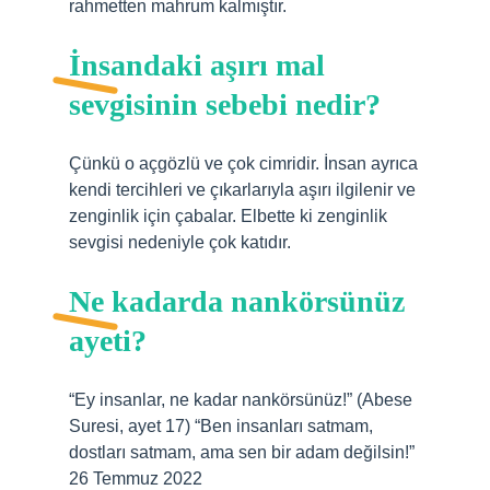
rahmetten mahrum kalmıştır.
İnsandaki aşırı mal
sevgisinin sebebi nedir?
Çünkü o açgözlü ve çok cimridir. İnsan ayrıca
kendi tercihleri ​​ve çıkarlarıyla aşırı ilgilenir ve
zenginlik için çabalar. Elbette ki zenginlik
sevgisi nedeniyle çok katıdır.
Ne kadarda nankörsünüz
ayeti?
“Ey insanlar, ne kadar nankörsünüz!” (Abese
Suresi, ayet 17) “Ben insanları satmam,
dostları satmam, ama sen bir adam değilsin!”
26 Temmuz 2022