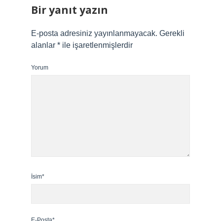
Bir yanıt yazın
E-posta adresiniz yayınlanmayacak.
Gerekli
alanlar
*
ile işaretlenmişlerdir
Yorum
İsim*
E-Posta*