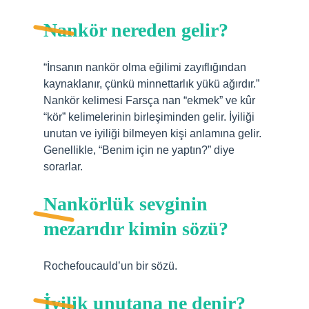
Nankör nereden gelir?
“İnsanın nankör olma eğilimi zayıflığından
kaynaklanır, çünkü minnettarlık yükü ağırdır.”
Nankör kelimesi Farsça nan “ekmek” ve kûr
“kör” kelimelerinin birleşiminden gelir. İyiliği
unutan ve iyiliği bilmeyen kişi anlamına gelir.
Genellikle, “Benim için ne yaptın?” diye
sorarlar.
Nankörlük sevginin
mezarıdır kimin sözü?
Rochefoucauld’un bir sözü.
İyilik unutana ne denir?