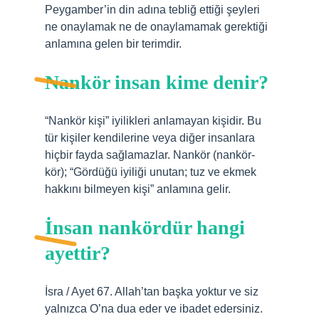
Peygamber’in din adına tebliğ ettiği şeyleri
ne onaylamak ne de onaylamamak gerektiği
anlamına gelen bir terimdir.
Nankör insan kime denir?
“Nankör kişi” iyilikleri anlamayan kişidir. Bu
tür kişiler kendilerine veya diğer insanlara
hiçbir fayda sağlamazlar. Nankör (nankör-
kör); “Gördüğü iyiliği unutan; tuz ve ekmek
hakkını bilmeyen kişi” anlamına gelir.
İnsan nankördür hangi
ayettir?
İsra / Ayet 67. Allah’tan başka yoktur ve siz
yalnızca O’na dua eder ve ibadet edersiniz.