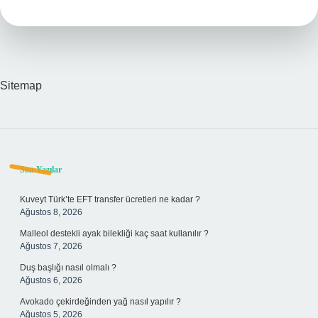
Sitemap
Sidebar
Son Yazılar
Kuveyt Türk’te EFT transfer ücretleri ne kadar ?
Ağustos 8, 2026
Malleol destekli ayak bilekliği kaç saat kullanılır ?
Ağustos 7, 2026
Duş başlığı nasıl olmalı ?
Ağustos 6, 2026
Avokado çekirdeğinden yağ nasıl yapılır ?
Ağustos 5, 2026