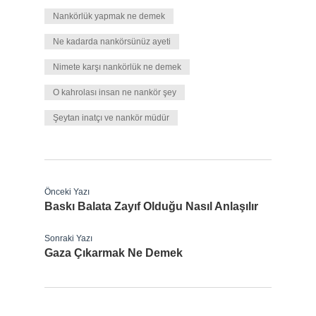
Nankörlük yapmak ne demek
Ne kadarda nankörsünüz ayeti
Nimete karşı nankörlük ne demek
O kahrolası insan ne nankör şey
Şeytan inatçı ve nankör müdür
Önceki Yazı
Baskı Balata Zayıf Olduğu Nasıl Anlaşılır
Sonraki Yazı
Gaza Çıkarmak Ne Demek