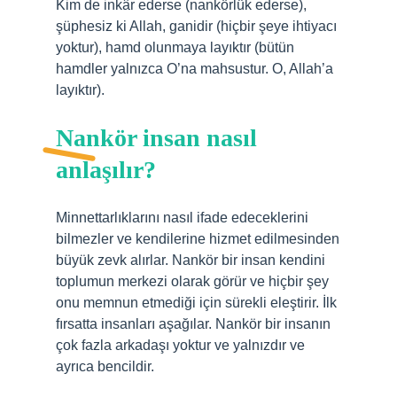
Kim de inkâr ederse (nankörlük ederse),
şüphesiz ki Allah, ganidir (hiçbir şeye ihtiyacı
yoktur), hamd olunmaya layıktır (bütün
hamdler yalnızca O’na mahsustur. O, Allah’a
layıktır).
Nankör insan nasıl
anlaşılır?
Minnettarlıklarını nasıl ifade edeceklerini
bilmezler ve kendilerine hizmet edilmesinden
büyük zevk alırlar. Nankör bir insan kendini
toplumun merkezi olarak görür ve hiçbir şey
onu memnun etmediği için sürekli eleştirir. İlk
fırsatta insanları aşağılar. Nankör bir insanın
çok fazla arkadaşı yoktur ve yalnızdır ve
ayrıca bencildir.